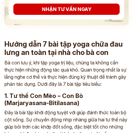
NHẬN TƯ VẤN NGAY
Hướng dẫn 7 bài tập yoga chữa đau
lưng an toàn tại nhà cho bà con
Bà con lưu ý, khi tập yoga trị liệu, chúng ta không cần
thực hiện những động tác quá khó. Quan trọng nhất là sự
lắng nghe cơ thể và thực hiện đúng kỹ thuật để tránh gây
phản tác dụng. Dưới đây là 7 bài tập tiêu biểu:
1. Tư thế Con Mèo – Con Bò
(Marjaryasana-Bitilasana)
Đây là bài tập khởi động tuyệt vời giúp đánh thức toàn bộ
cột sống. Sự chuyển động nhịp nhàng giữa hai tư thế này
giúp bôi trơn các khớp đốt sống, đặc biệt tốt cho những