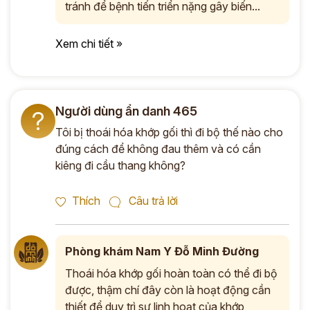
tránh để bệnh tiến triển nặng gây biến...
Xem chi tiết »
Người dùng ẩn danh 465
?
Tôi bị thoái hóa khớp gối thì đi bộ thế nào cho
đúng cách để không đau thêm và có cần
kiêng đi cầu thang không?
Thích
Câu trả lời
Phòng khám Nam Y Đỗ Minh Đường
Thoái hóa khớp gối hoàn toàn có thể đi bộ
được, thậm chí đây còn là hoạt động cần
thiết để duy trì sự linh hoạt của khớp,