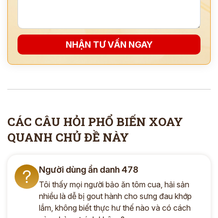
NHẬN TƯ VẤN NGAY
CÁC CÂU HỎI PHỔ BIẾN XOAY
QUANH CHỦ ĐỀ NÀY
Người dùng ẩn danh 478
?
Tôi thấy mọi người bảo ăn tôm cua, hải sản
nhiều là dễ bị gout hành cho sưng đau khớp
lắm, không biết thực hư thế nào và có cách