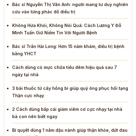
Bác sĩ Nguyễn Thị Vân Anh: người mang tư duy nghiên
cứu vào từng phác đồ điều trị
Không Hứa Khỏi, Không Nói Quá: Cách Lương Y Đỗ
Minh Tuấn Giữ Niềm Tin Với Người Bệnh
Bác sĩ Trần Hải Long: Hơn 15 năm khám, điều trị bệnh
bằng YHCT
Cách dùng cỏ mực chữa tiểu đêm hiệu quả sau 7
ngày tại nhà
3 bài thuốc từ cây hồng bì giúp quý ông phục hồi tạng
Thận cực nhạy
2 Cách dùng bắp cải giảm viêm cơ cực nhạy tại nhà
bà con nên biết ngay
Bí quyết dùng 1 nắm đậu nành giúp thận khỏe, dứt đau