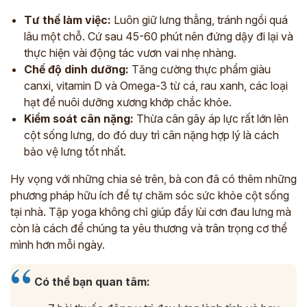
Tư thế làm việc:
Luôn giữ lưng thẳng, tránh ngồi quá
lâu một chỗ. Cứ sau 45-60 phút nên đứng dậy đi lại và
thực hiện vài động tác vươn vai nhẹ nhàng.
Chế độ dinh dưỡng:
Tăng cường thực phẩm giàu
canxi, vitamin D và Omega-3 từ cá, rau xanh, các loại
hạt để nuôi dưỡng xương khớp chắc khỏe.
Kiểm soát cân nặng:
Thừa cân gây áp lực rất lớn lên
cột sống lưng, do đó duy trì cân nặng hợp lý là cách
bảo vệ lưng tốt nhất.
Hy vọng với những chia sẻ trên, bà con đã có thêm những
phương pháp hữu ích để tự chăm sóc sức khỏe cột sống
tại nhà. Tập yoga không chỉ giúp đẩy lùi cơn đau lưng mà
còn là cách để chúng ta yêu thương và trân trọng cơ thể
mình hơn mỗi ngày.
Có thể bạn quan tâm: