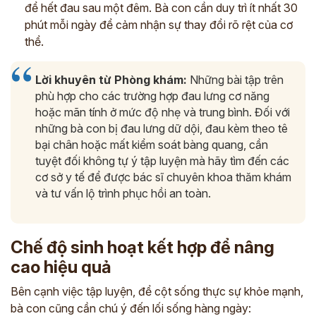
để hết đau sau một đêm. Bà con cần duy trì ít nhất 30
phút mỗi ngày để cảm nhận sự thay đổi rõ rệt của cơ
thể.
Lời khuyên từ Phòng khám:
Những bài tập trên
phù hợp cho các trường hợp đau lưng cơ năng
hoặc mãn tính ở mức độ nhẹ và trung bình. Đối với
những bà con bị đau lưng dữ dội, đau kèm theo tê
bại chân hoặc mất kiểm soát bàng quang, cần
tuyệt đối không tự ý tập luyện mà hãy tìm đến các
cơ sở y tế để được bác sĩ chuyên khoa thăm khám
và tư vấn lộ trình phục hồi an toàn.
Chế độ sinh hoạt kết hợp để nâng
cao hiệu quả
Bên cạnh việc tập luyện, để cột sống thực sự khỏe mạnh,
bà con cũng cần chú ý đến lối sống hàng ngày: