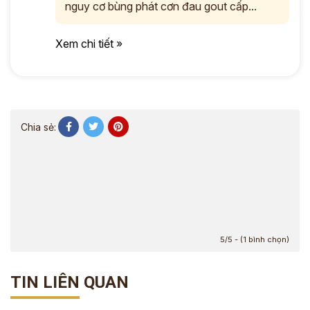
nguy cơ bùng phát cơn đau gout cấp...
Xem chi tiết »
Chia sẻ:
5/5 - (1 bình chọn)
TIN LIÊN QUAN