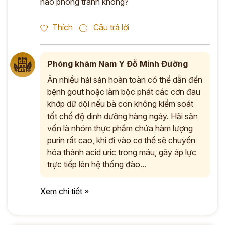
nào phòng tránh không?
Thích
Câu trả lời
Phòng khám Nam Y Đỗ Minh Đường
Ăn nhiều hải sản hoàn toàn có thể dẫn đến
bệnh gout hoặc làm bộc phát các cơn đau
khớp dữ dội nếu bà con không kiểm soát
tốt chế độ dinh dưỡng hàng ngày. Hải sản
vốn là nhóm thực phẩm chứa hàm lượng
purin rất cao, khi đi vào cơ thể sẽ chuyển
hóa thành acid uric trong máu, gây áp lực
trực tiếp lên hệ thống đào...
Xem chi tiết »