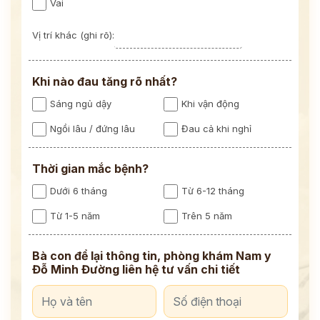
Vai
Vị trí khác (ghi rõ):
Khi nào đau tăng rõ nhất?
Sáng ngủ dậy
Khi vận động
Ngồi lâu / đứng lâu
Đau cả khi nghỉ
Thời gian mắc bệnh?
Dưới 6 tháng
Từ 6-12 tháng
Từ 1-5 năm
Trên 5 năm
Bà con để lại thông tin, phòng khám Nam y
Đỗ Minh Đường liên hệ tư vấn chi tiết