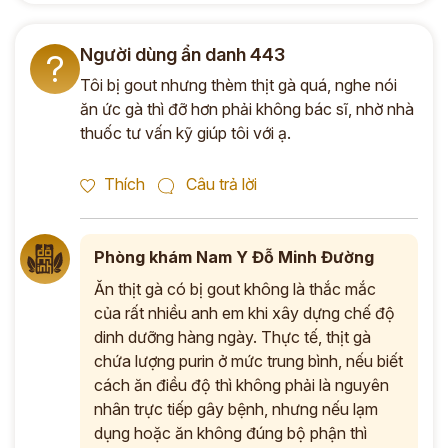
Người dùng ẩn danh 443
?
Tôi bị gout nhưng thèm thịt gà quá, nghe nói
ăn ức gà thì đỡ hơn phải không bác sĩ, nhờ nhà
thuốc tư vấn kỹ giúp tôi với ạ.
Thích
Câu trả lời
Phòng khám Nam Y Đỗ Minh Đường
Ăn thịt gà có bị gout không là thắc mắc
của rất nhiều anh em khi xây dựng chế độ
dinh dưỡng hàng ngày. Thực tế, thịt gà
chứa lượng purin ở mức trung bình, nếu biết
cách ăn điều độ thì không phải là nguyên
nhân trực tiếp gây bệnh, nhưng nếu lạm
dụng hoặc ăn không đúng bộ phận thì