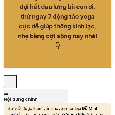
đợi hết đau lưng bà con ơi,
thử ngay 7 động tác yoga
cực dễ giúp thông kinh lạc,
nhẹ bẫng cột sống này nhé!
👇
Nội dung chính
Bài viết được tham vấn chuyên môn bởi
Đỗ Minh
Tuấn
| Lĩnh vực khám chữa:
Xương khớp
Nơi công