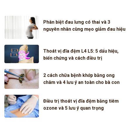
Phân biệt đau lưng có thai và 3
nguyên nhân cùng mẹo giảm đau hiệu
quả
Thoát vị đĩa đệm L4 L5: 5 dấu hiệu,
biến chứng và cách điều trị
2 cách chữa bệnh khớp bằng ong
châm và 4 lưu ý an toàn cho bà con
Điều trị thoát vị đĩa đệm bằng tiêm
ozone và 5 lưu ý quan trọng