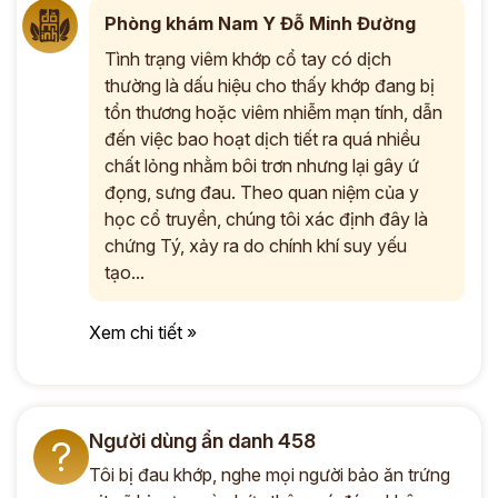
Phòng khám Nam Y Đỗ Minh Đường
Tình trạng viêm khớp cổ tay có dịch
thường là dấu hiệu cho thấy khớp đang bị
tổn thương hoặc viêm nhiễm mạn tính, dẫn
đến việc bao hoạt dịch tiết ra quá nhiều
chất lỏng nhằm bôi trơn nhưng lại gây ứ
đọng, sưng đau. Theo quan niệm của y
học cổ truyền, chúng tôi xác định đây là
chứng Tý, xảy ra do chính khí suy yếu
tạo...
Xem chi tiết »
Người dùng ẩn danh 458
?
Tôi bị đau khớp, nghe mọi người bảo ăn trứng