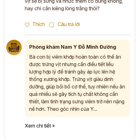
vịt sẽ bị sưng và nhức thêm có đúng không,
hay chỉ cần kiêng lòng trắng thôi?
Thích
Câu trả lời
Phòng khám Nam Y Đỗ Minh Đường
Bà con bị viêm khớp hoàn toàn có thể ăn
được trứng vịt nhưng cần điều tiết liều
lượng hợp lý để tránh gây áp lực lên hệ
thống xương khớp. Trứng vịt giàu dinh
dưỡng, giúp bồi bổ cơ thể, tuy nhiên nếu ăn
quá nhiều sẽ gây tích tụ chất không cần
thiết, làm tình trạng sưng viêm trở nên nặng
nề hơn. Theo góc nhìn của Y...
Xem chi tiết »