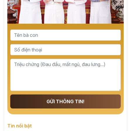
GỬI THÔNG TIN!
Tin nổi bật