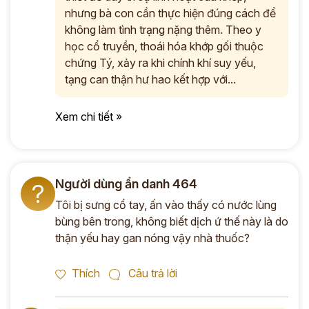
nhưng bà con cần thực hiện đúng cách để
không làm tình trạng nặng thêm. Theo y
học cổ truyền, thoái hóa khớp gối thuộc
chứng Tý, xảy ra khi chính khí suy yếu,
tạng can thận hư hao kết hợp với...
Xem chi tiết »
Người dùng ẩn danh 464
?
Tôi bị sưng cổ tay, ấn vào thấy có nước lùng
bùng bên trong, không biết dịch ứ thế này là do
thận yếu hay gan nóng vậy nhà thuốc?
Thích
Câu trả lời