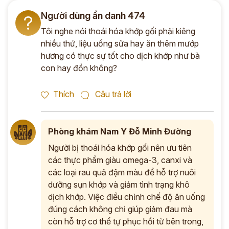
Người dùng ẩn danh 474
?
Tôi nghe nói thoái hóa khớp gối phải kiêng
nhiều thứ, liệu uống sữa hay ăn thêm mướp
hương có thực sự tốt cho dịch khớp như bà
con hay đồn không?
Thích
Câu trả lời
Phòng khám Nam Y Đỗ Minh Đường
Người bị thoái hóa khớp gối nên ưu tiên
các thực phẩm giàu omega-3, canxi và
các loại rau quả đậm màu để hỗ trợ nuôi
dưỡng sụn khớp và giảm tình trạng khô
dịch khớp. Việc điều chỉnh chế độ ăn uống
đúng cách không chỉ giúp giảm đau mà
còn hỗ trợ cơ thể tự phục hồi từ bên trong,