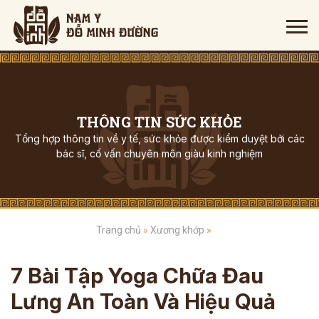
THÔNG TIN SỨC KHỎE
Tổng hợp thông tin về y tế, sức khỏe được kiểm duyệt bởi các
bác sĩ, cố vấn chuyên môn giàu kinh nghiệm
Trang chủ
»
Xương khớp
»
7 Bài Tập Yoga Chữa Đau
Lưng An Toàn Và Hiệu Quả