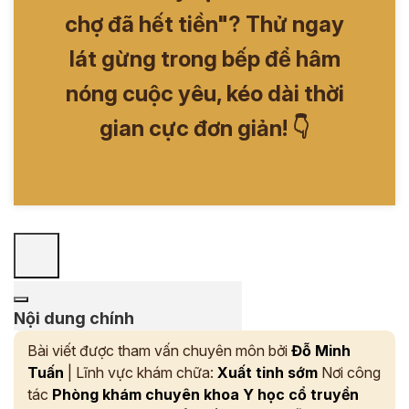
chợ đã hết tiền"? Thử ngay
lát gừng trong bếp để hâm
nóng cuộc yêu, kéo dài thời
gian cực đơn giản! 👇
Nội dung chính
Bài viết được tham vấn chuyên môn bởi
Đỗ Minh
Tuấn
| Lĩnh vực khám chữa:
Xuất tinh sớm
Nơi công
tác
Phòng khám chuyên khoa Y học cổ truyền