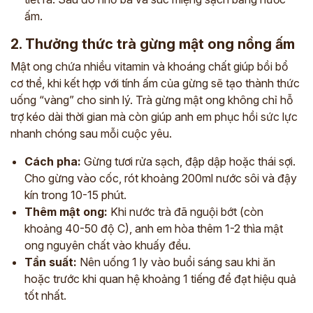
ấm.
2. Thưởng thức trà gừng mật ong nồng ấm
Mật ong chứa nhiều vitamin và khoáng chất giúp bồi bổ
cơ thể, khi kết hợp với tính ấm của gừng sẽ tạo thành thức
uống “vàng” cho sinh lý. Trà gừng mật ong không chỉ hỗ
trợ kéo dài thời gian mà còn giúp anh em phục hồi sức lực
nhanh chóng sau mỗi cuộc yêu.
Cách pha:
Gừng tươi rửa sạch, đập dập hoặc thái sợi.
Cho gừng vào cốc, rót khoảng 200ml nước sôi và đậy
kín trong 10-15 phút.
Thêm mật ong:
Khi nước trà đã nguội bớt (còn
khoảng 40-50 độ C), anh em hòa thêm 1-2 thìa mật
ong nguyên chất vào khuấy đều.
Tần suất:
Nên uống 1 ly vào buổi sáng sau khi ăn
hoặc trước khi quan hệ khoảng 1 tiếng để đạt hiệu quả
tốt nhất.