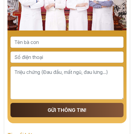
GỬI THÔNG TIN!