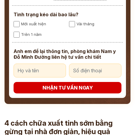
Tình trạng kéo dài bao lâu?
Mới xuất hiện
Vài tháng
Trên 1 năm
Anh em để lại thông tin, phòng khám Nam y
Đỗ Minh Đường liên hệ tư vấn chi tiết
NHẬN TƯ VẤN NGAY
4 cách chữa xuất tinh sớm bằng
gừng tại nhà đơn giản, hiệu quả