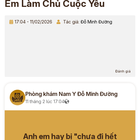
Em Làm Chủ Cuộc Yêu
17:04 - 11/02/2026
Tác giả:
Đỗ Minh Đường
Đánh giá
Phòng khám Nam Y Đỗ Minh Đường
11 tháng 2 lúc 17:04
Anh em hay bị "chưa đi hết