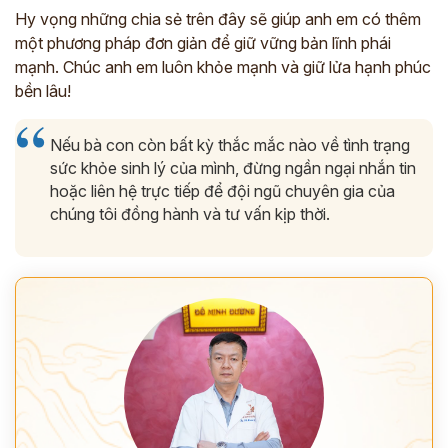
Hy vọng những chia sẻ trên đây sẽ giúp anh em có thêm
một phương pháp đơn giản để giữ vững bản lĩnh phái
mạnh. Chúc anh em luôn khỏe mạnh và giữ lửa hạnh phúc
bền lâu!
Nếu bà con còn bất kỳ thắc mắc nào về tình trạng
sức khỏe sinh lý của mình, đừng ngần ngại nhắn tin
hoặc liên hệ trực tiếp để đội ngũ chuyên gia của
chúng tôi đồng hành và tư vấn kịp thời.