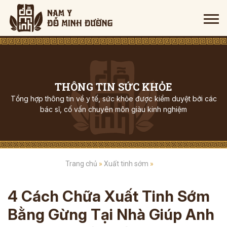
THÔNG TIN SỨC KHỎE
Tổng hợp thông tin về y tế, sức khỏe được kiểm duyệt bởi các
bác sĩ, cố vấn chuyên môn giàu kinh nghiệm
Trang chủ
»
Xuất tinh sớm
»
4 Cách Chữa Xuất Tinh Sớm
Bằng Gừng Tại Nhà Giúp Anh