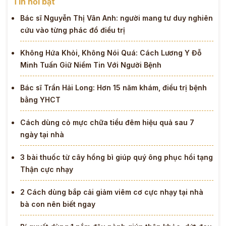
Tin nổi bật
Bác sĩ Nguyễn Thị Vân Anh: người mang tư duy nghiên
cứu vào từng phác đồ điều trị
Không Hứa Khỏi, Không Nói Quá: Cách Lương Y Đỗ
Minh Tuấn Giữ Niềm Tin Với Người Bệnh
Bác sĩ Trần Hải Long: Hơn 15 năm khám, điều trị bệnh
bằng YHCT
Cách dùng cỏ mực chữa tiểu đêm hiệu quả sau 7
ngày tại nhà
3 bài thuốc từ cây hồng bì giúp quý ông phục hồi tạng
Thận cực nhạy
2 Cách dùng bắp cải giảm viêm cơ cực nhạy tại nhà
bà con nên biết ngay