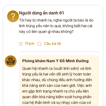
Người dùng ẩn danh 61
?
Tôi hay bị nhanh ra, nghe người ta bảo là do
tinh trùng yếu nên lo quá, không biết hai cái
này có liên quan gì nhau không?
Thích
Câu trả lời
Phòng khám Nam Y Đỗ Minh Đường
Quan hệ nhanh ra (xuất tinh sớm) và tinh
trùng yếu là hai vấn đề sinh lý hoàn toàn
khác nhau, dù chúng đều ảnh hưởng đến
khả năng sinh sản của nam giới. Việc anh
em gặp tình trạng nhanh ra chủ yếu liên
quan đến khả năng kiểm soát hưng phấn
của hệ thần kinh và sự nhạy cảm của cơ