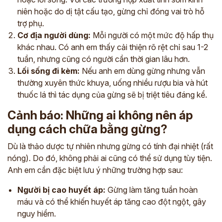
niên hoặc do dị tật cấu tạo, gừng chỉ đóng vai trò hỗ
trợ phụ.
Cơ địa người dùng:
Mỗi người có một mức độ hấp thụ
khác nhau. Có anh em thấy cải thiện rõ rệt chỉ sau 1-2
tuần, nhưng cũng có người cần thời gian lâu hơn.
Lối sống đi kèm:
Nếu anh em dùng gừng nhưng vẫn
thường xuyên thức khuya, uống nhiều rượu bia và hút
thuốc lá thì tác dụng của gừng sẽ bị triệt tiêu đáng kể.
Cảnh báo: Những ai không nên áp
dụng cách chữa bằng gừng?
Dù là thảo dược tự nhiên nhưng gừng có tính đại nhiệt (rất
nóng). Do đó, không phải ai cũng có thể sử dụng tùy tiện.
Anh em cần đặc biệt lưu ý những trường hợp sau:
Người bị cao huyết áp:
Gừng làm tăng tuần hoàn
máu và có thể khiến huyết áp tăng cao đột ngột, gây
nguy hiểm.