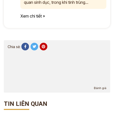
quan sinh dục, trong khi tinh trùng...
Xem chi tiết »
Chia sẻ:
Đánh giá
TIN LIÊN QUAN