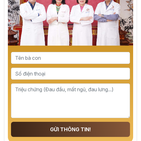
GỬI THÔNG TIN!