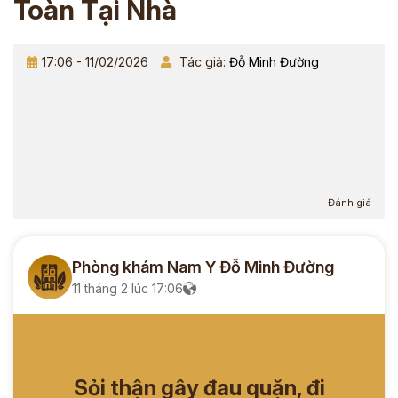
Toàn Tại Nhà
17:06 - 11/02/2026
Tác giả:
Đỗ Minh Đường
Đánh giá
Phòng khám Nam Y Đỗ Minh Đường
11 tháng 2 lúc 17:06
Sỏi thận gây đau quặn, đi