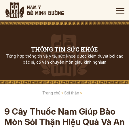
THÔNG TIN SỨC KHỎE
Tổng hợp thông tin về y tế, sức khỏe được kiểm duyệt bởi các
bác sĩ, cố vấn chuyên môn giàu kinh nghiệm
Trang chủ
»
Sỏi thận
»
9 Cây Thuốc Nam Giúp Bào
Mòn Sỏi Thận Hiệu Quả Và An