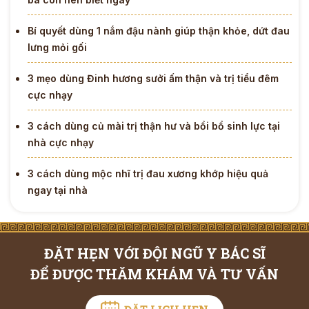
Bí quyết dùng 1 nắm đậu nành giúp thận khỏe, dứt đau
lưng mỏi gối
3 mẹo dùng Đinh hương sưởi ấm thận và trị tiểu đêm
cực nhạy
3 cách dùng củ mài trị thận hư và bồi bổ sinh lực tại
nhà cực nhạy
3 cách dùng mộc nhĩ trị đau xương khớp hiệu quả
ngay tại nhà
ĐẶT HẸN VỚI ĐỘI NGŨ Y BÁC SĨ
ĐỂ ĐƯỢC THĂM KHÁM VÀ TƯ VẤN