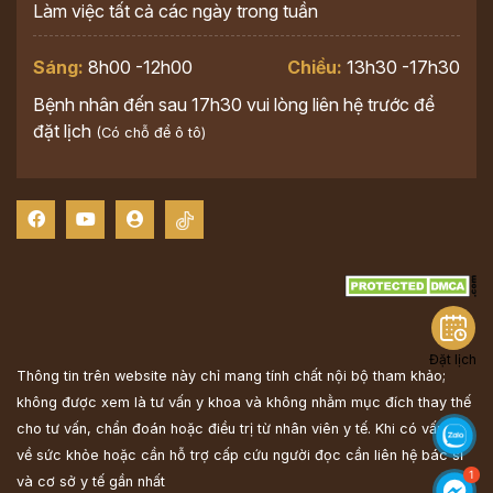
Làm việc tất cả các ngày trong tuần
Sáng:
8h00 -12h00
Chiều:
13h30 -17h30
Bệnh nhân đến sau 17h30 vui lòng liên hệ trước để
đặt lịch
(Có chỗ để ô tô)
Đặt lịch
Thông tin trên website này chỉ mang tính chất nội bộ tham khảo;
không được xem là tư vấn y khoa và không nhằm mục đích thay thế
cho tư vấn, chẩn đoán hoặc điều trị từ nhân viên y tế. Khi có vấn đề
về sức khỏe hoặc cần hỗ trợ cấp cứu người đọc cần liên hệ bác sĩ
và cơ sở y tế gần nhất