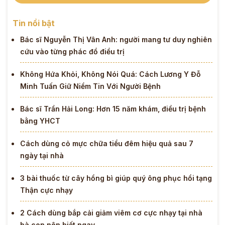
Tin nổi bật
Bác sĩ Nguyễn Thị Vân Anh: người mang tư duy nghiên
cứu vào từng phác đồ điều trị
Không Hứa Khỏi, Không Nói Quá: Cách Lương Y Đỗ
Minh Tuấn Giữ Niềm Tin Với Người Bệnh
Bác sĩ Trần Hải Long: Hơn 15 năm khám, điều trị bệnh
bằng YHCT
Cách dùng cỏ mực chữa tiểu đêm hiệu quả sau 7
ngày tại nhà
3 bài thuốc từ cây hồng bì giúp quý ông phục hồi tạng
Thận cực nhạy
2 Cách dùng bắp cải giảm viêm cơ cực nhạy tại nhà
bà con nên biết ngay