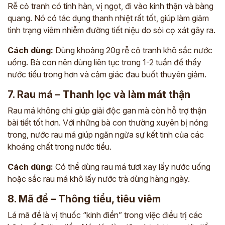
Rễ cỏ tranh có tính hàn, vị ngọt, đi vào kinh thận và bàng
quang. Nó có tác dụng thanh nhiệt rất tốt, giúp làm giảm
tình trạng viêm nhiễm đường tiết niệu do sỏi cọ xát gây ra.
Cách dùng:
Dùng khoảng 20g rễ cỏ tranh khô sắc nước
uống. Bà con nên dùng liên tục trong 1-2 tuần để thấy
nước tiểu trong hơn và cảm giác đau buốt thuyên giảm.
7. Rau má – Thanh lọc và làm mát thận
Rau má không chỉ giúp giải độc gan mà còn hỗ trợ thận
bài tiết tốt hơn. Với những bà con thường xuyên bị nóng
trong, nước rau má giúp ngăn ngừa sự kết tinh của các
khoáng chất trong nước tiểu.
Cách dùng:
Có thể dùng rau má tươi xay lấy nước uống
hoặc sắc rau má khô lấy nước trà dùng hàng ngày.
8. Mã đề – Thông tiểu, tiêu viêm
Lá mã đề là vị thuốc “kinh điển” trong việc điều trị các