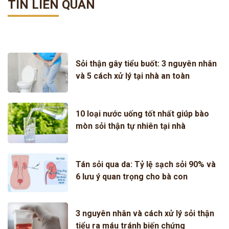
TIN LIÊN QUAN
Sỏi thận gây tiểu buốt: 3 nguyên nhân
và 5 cách xử lý tại nhà an toàn
10 loại nước uống tốt nhất giúp bào
mòn sỏi thận tự nhiên tại nhà
Tán sỏi qua da: Tỷ lệ sạch sỏi 90% và
6 lưu ý quan trọng cho bà con
3 nguyên nhân và cách xử lý sỏi thận
tiểu ra máu tránh biến chứng