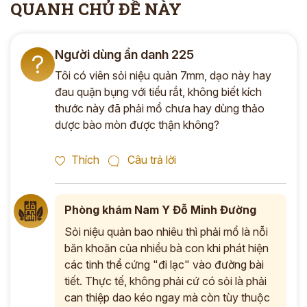
QUANH CHỦ ĐỀ NÀY
Người dùng ẩn danh 225
?
Tôi có viên sỏi niệu quản 7mm, dạo này hay
đau quặn bụng với tiểu rắt, không biết kích
thước này đã phải mổ chưa hay dùng thảo
dược bào mòn được thận không?
Thích
Câu trả lời
Phòng khám Nam Y Đỗ Minh Đường
Sỏi niệu quản bao nhiêu thì phải mổ là nỗi
băn khoăn của nhiều bà con khi phát hiện
các tinh thể cứng "đi lạc" vào đường bài
tiết. Thực tế, không phải cứ có sỏi là phải
can thiệp dao kéo ngay mà còn tùy thuộc