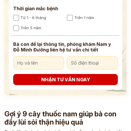
Thời gian mắc bệnh
Từ 1 - 6 tháng
Trên 1 năm
Trên 5 năm
Bà con để lại thông tin, phòng khám Nam y
Đỗ Minh Đường liên hệ tư vấn chi tiết
NHẬN TƯ VẤN NGAY
Gợi ý 9 cây thuốc nam giúp bà con
đẩy lùi sỏi thận hiệu quả