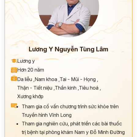
Lương Y Nguyễn Tùng Lâm
Lương y
Hơn 20 năm
Da liễu
,
Nam khoa
,
Tai - Mũi - Họng
,
Thận - Tiết niệu
,
Thần kinh
,
Tiêu hoá
,
Xương khớp
Tham gia cố vấn chương trình sức khỏe trên
Truyền hình Vĩnh Long
Tham gia nghiên cứu, phát triển các bài thuốc
trị bệnh tại phòng khám Nam y Đỗ Minh Đường