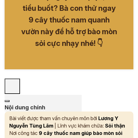
tiểu buốt? Bà con thử ngay
9 cây thuốc nam quanh
vườn này để hỗ trợ bào mòn
sỏi cực nhạy nhé! 👇
Nội dung chính
Bài viết được tham vấn chuyên môn bởi
Lương Y
Nguyễn Tùng Lâm
| Lĩnh vực khám chữa:
Sỏi thận
Nơi công tác
9 cây thuốc nam giúp bào mòn sỏi