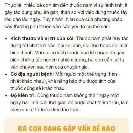
Thực tế, nhiều bà con tìm đến thuốc nam vì sự lành tính, ít
gây tác dụng phụ lên gan, thận so với việc dùng thuốc tây
liều cao lâu ngày. Tuy nhiên, hiệu quả của phương pháp
này thường phụ thuộc vào các yếu tố cụ thể sau:
Kích thước và vị trí của sỏi:
Thuốc nam phát huy tác
dụng tốt nhất với các loại sỏi bùn, sỏi nhỏ hoặc sỏi mới
hình thành. Với sỏi có kích thước quá lớn hoặc đã gây
biến chứng tắc nghẽn nghiêm trọng, bà con cần sự tư
vấn chuyên sâu hơn của chuyên gia.
Cơ địa người bệnh:
Mỗi người một thể trạng (hàn –
nhiệt khác nhau), khả năng hấp thụ dược tính của
thuốc cũng sẽ khác nhau.
Độ kiên trì:
Dùng thuốc nam không thể “ngày một
ngày hai” mà cần thời gian để dược chất thẩm thấu, làm
mềm sỏi từ từ trước khi đào thải.
BÀ CON ĐANG GẶP VẤN ĐỀ NÀO