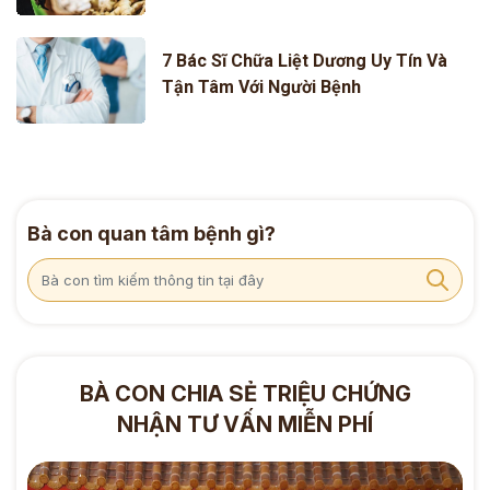
7 Bác Sĩ Chữa Liệt Dương Uy Tín Và
Tận Tâm Với Người Bệnh
Bà con quan tâm bệnh gì?
BÀ CON CHIA SẺ TRIỆU CHỨNG
NHẬN TƯ VẤN MIỄN PHÍ