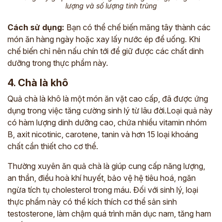
lượng và số lượng tinh trùng
Cách sử dụng:
Bạn có thể chế biến măng tây thành các
món ăn hàng ngày hoặc xay lấy nước ép để uống. Khi
chế biến chỉ nên nấu chín tới để giữ được các chất dinh
dưỡng trong thực phẩm này.
4. Chà là khô
Quả chà là khô là một món ăn vặt cao cấp, đã được ứng
dụng trong việc tăng cường sinh lý từ lâu đời.Loại quả này
có hàm lượng dinh dưỡng cao, chứa nhiều
vitamin nhóm
B, axit nicotinic, carotene, tanin và hơn 15 loại khoáng
chất cần thiết cho cơ thể.
Thường xuyên ăn quả chà là giúp cung cấp năng lượng,
an thần, điều hoà khí huyết, bảo vệ hệ tiêu hoá, ngăn
ngừa tích tụ cholesterol trong máu. Đối với sinh lý, loại
thực phẩm này có thể
kích thích cơ thể sản sinh
testosterone, làm chậm quá trình mãn dục nam, tăng ham