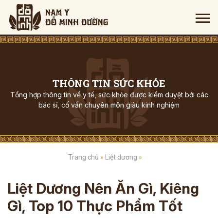
THÔNG TIN SỨC KHỎE
Tổng hợp thông tin về y tế, sức khỏe được kiểm duyệt bởi các
bác sĩ, cố vấn chuyên môn giàu kinh nghiệm
Trang chủ
»
Liệt dương
»
Liệt Dương Nên Ăn Gì, Kiêng
Gì, Top 10 Thực Phẩm Tốt