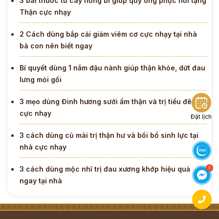
3 bài thuốc từ cây hồng bì giúp quý ông phục hồi tạng
Thận cực nhạy
2 Cách dùng bắp cải giảm viêm cơ cực nhạy tại nhà
bà con nên biết ngay
Bí quyết dùng 1 nắm đậu nành giúp thận khỏe, dứt đau
lưng mỏi gối
3 mẹo dùng Đinh hương sưởi ấm thận và trị tiểu đêm
cực nhạy
Đặt lịch
3 cách dùng củ mài trị thận hư và bồi bổ sinh lực tại
nhà cực nhạy
3 cách dùng mộc nhĩ trị đau xương khớp hiệu quả
ngay tại nhà