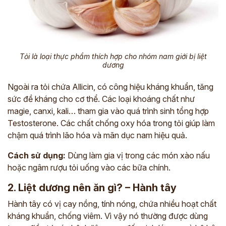
Tỏi là loại thực phẩm thích hợp cho nhóm nam giới bị liệt
dương
Ngoài ra tỏi chứa Allicin, có công hiệu kháng khuẩn, tăng
sức đề kháng cho cơ thể. Các loại khoáng chất như
magie, canxi, kali… tham gia vào quá trình sinh tổng hợp
Testosterone. Các chất chống oxy hóa trong tỏi giúp làm
chậm quá trình lão hóa và mãn dục nam hiệu quả.
Cách sử dụng:
Dùng làm gia vị trong các món xào nấu
hoặc ngâm rượu tỏi uống vào các bữa chính.
2. Liệt dương nên ăn gì? – Hành tây
Hành tây có vị cay nồng, tính nóng, chứa nhiều hoạt chất
kháng khuẩn, chống viêm. Vì vậy nó thường được dùng