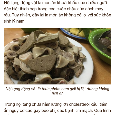
Nội tạng động vật là món ăn khoái khẩu của nhiều người,
đặc biệt thích hợp trong các cuộc nhậu của cánh mày
râu. Tuy nhiên, đây lại là món ăn không có lợi với sức khỏe
sinh lý nam.
Nội tạng động vật là thực phẩm nam giới bị liệt dương không
nên ăn
Trong nội tạng chứa hàm lượng lớn cholesterol xấu, tiềm
ẩn nguy cơ cao gây béo phì, các bệnh tim mạch. Quá trình