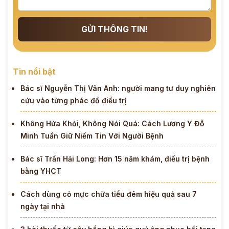
GỬI THÔNG TIN!
Tin nổi bật
Bác sĩ Nguyễn Thị Vân Anh: người mang tư duy nghiên
cứu vào từng phác đồ điều trị
Không Hứa Khỏi, Không Nói Quá: Cách Lương Y Đỗ
Minh Tuấn Giữ Niềm Tin Với Người Bệnh
Bác sĩ Trần Hải Long: Hơn 15 năm khám, điều trị bệnh
bằng YHCT
Cách dùng cỏ mực chữa tiểu đêm hiệu quả sau 7
ngày tại nhà