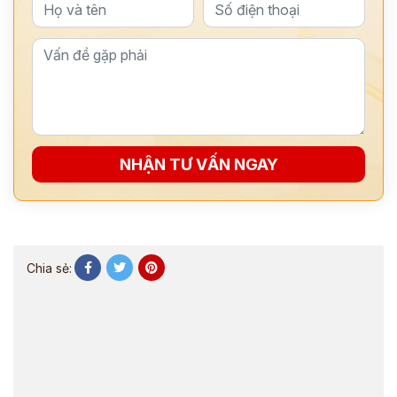
NHẬN TƯ VẤN NGAY
Chia sẻ: