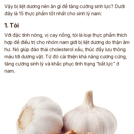
Vậy bị liệt dương nên ăn gì để tăng cường sinh lực? Dưới
đây là 15 thực phẩm tốt nhất cho sinh lý nam:
1. Tỏi
Với đặc tính nóng, vị cay nồng, tỏi là loại thực phẩm thích
hợp để điều trị cho nhóm nam giới bị liệt dương do thận âm
hư. Nó
giúp đào thải cholesterol xấu, thúc đẩy lưu thông
máu tới dương vật. Từ đó cải thiện khả năng cương cứng,
tăng cường sinh lý và khắc phục tình trạng “bất lực” ở
nam.