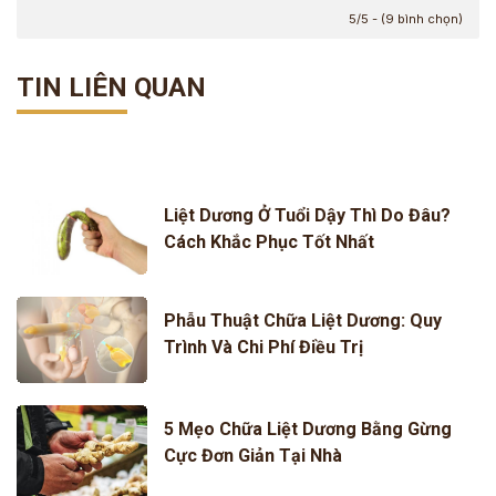
5/5 - (9 bình chọn)
TIN LIÊN QUAN
Liệt Dương Ở Tuổi Dậy Thì Do Đâu?
Cách Khắc Phục Tốt Nhất
Phẫu Thuật Chữa Liệt Dương: Quy
Trình Và Chi Phí Điều Trị
5 Mẹo Chữa Liệt Dương Bằng Gừng
Cực Đơn Giản Tại Nhà