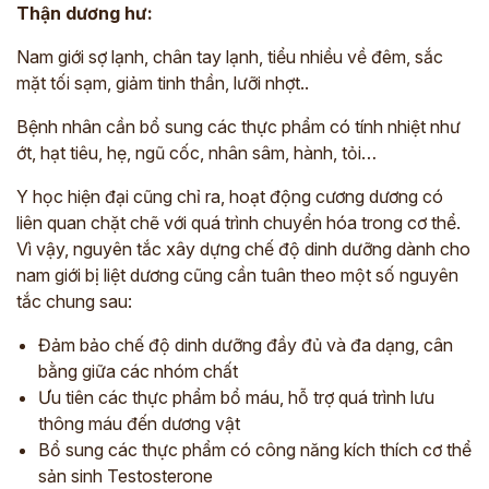
Thận dương hư:
Nam giới sợ lạnh, chân tay lạnh, tiểu nhiều về đêm, sắc
mặt tối sạm, giảm tinh thần, lưỡi nhợt..
Bệnh nhân cần bổ sung các thực phẩm có tính nhiệt như
ớt, hạt tiêu, hẹ, ngũ cốc, nhân sâm, hành, tỏi…
Y học hiện đại cũng chỉ ra, hoạt động cương dương có
liên quan chặt chẽ với quá trình chuyển hóa trong cơ thể.
Vì vậy, nguyên tắc xây dựng chế độ dinh dưỡng dành cho
nam giới bị liệt dương cũng cần tuân theo một số nguyên
tắc chung sau:
Đảm bảo chế độ dinh dưỡng đầy đủ và đa dạng, cân
bằng giữa các nhóm chất
Ưu tiên các thực phẩm bổ máu, hỗ trợ quá trình lưu
thông máu đến dương vật
Bổ sung các thực phẩm có công năng kích thích cơ thể
sản sinh Testosterone