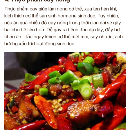
Thực phẩm cay giúp làm nóng cơ thể, xua tan hàn khí,
kích thích cơ thể sản sinh hormone sinh dục. Tuy nhiên,
nếu ăn quá nhiều đồ cay nóng trong thời gian dài sẽ gây
hại cho hệ tiêu hoá. Dễ gây ra bệnh đau dạ dày, đầy hơi,
chán ăn… lâu ngày khiến cơ thể mệt mỏi, suy nhược, ảnh
hưởng xấu tới hoạt động sinh dục.