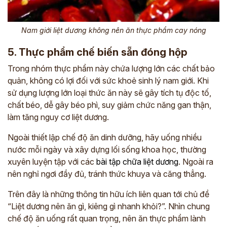
Nam giới liệt dương không nên ăn thực phẩm cay nóng
5. Thực phẩm chế biến sẵn đóng hộp
Trong nhóm thực phẩm này chứa lượng lớn các chất bảo
quản, không có lợi đối với sức khoẻ sinh lý nam giới. Khi
sử dụng lượng lớn loại thức ăn này sẽ gây tích tụ độc tố,
chất béo, dễ gây béo phì, suy giảm chức năng gan thận,
làm tăng nguy cơ liệt dương.
Ngoài thiết lập chế độ ăn dinh dưỡng, hãy uống nhiều
nước mỗi ngày và x
ây dựng lối sống khoa học, thường
xuyên luyện tập với các
bài tập chữa liệt dương
. Ngoài ra
nên nghỉ ngơi đầy đủ, tránh thức khuya và căng thẳng.
Trên đây là những thông tin hữu ích liên quan tới chủ đề
“Liệt dương nên ăn gì, kiêng gì nhanh khỏi?”. Nhìn chung
chế độ ăn uống rất quan trọng, nên ăn thực phẩm lành