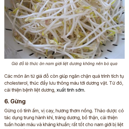
Giá đỗ là thức ăn nam giới liệt dương không nên bỏ qua
Các món ăn từ giá đỗ còn giúp ngăn chặn quá trình tích tụ
cholesterol, thúc đẩy lưu thông máu tới dương vật. Từ đó,
cải thiện bệnh liệt dương,
xuất tinh sớm
.
6. Gừng
Gừng có tính ấm, vị cay, hương thơm nồng. Thảo dược có
tác dụng
trung hành khí, tráng dương, bổ thận, cải thiện
tuần hoàn máu và kháng khuẩn; rất tốt cho nam giới bị liệt