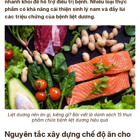
nhanh khỏi để hỗ trợ điều trị bệnh. Nhiều loại thực
phẩm có khả năng cải thiện sinh lý nam và đẩy lùi
các triệu chứng của bệnh liệt dương.
Liệt dương nên ăn gì, kiêng gì? Bài viết là danh sách 15 thực
phẩm chữa bệnh liệt dương hiệu quả
Nguyên tắc xây dựng chế độ ăn cho