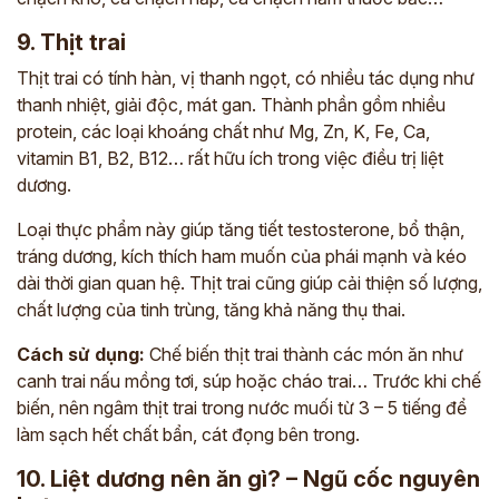
9. Thịt trai
Thịt trai có tính hàn, vị thanh ngọt, có nhiều tác dụng như
thanh nhiệt, giải độc, mát gan. Thành phần gồm nhiều
protein, các loại khoáng chất như Mg, Zn, K, Fe, Ca,
vitamin B1, B2, B12… rất hữu ích trong việc điều trị liệt
dương.
Loại thực phẩm này giúp tăng tiết testosterone, bổ thận,
tráng dương, kích thích ham muốn của phái mạnh và kéo
dài thời gian quan hệ. Thịt trai cũng giúp cải thiện số lượng,
chất lượng của tinh trùng, tăng khả năng thụ thai.
Cách sử dụng:
Chế biến thịt trai thành các món ăn như
canh trai nấu mồng tơi, súp hoặc cháo trai… Trước khi chế
biến, nên ngâm thịt trai trong nước muối từ 3 – 5 tiếng để
làm sạch hết chất bẩn, cát đọng bên trong.
10. Liệt dương nên ăn gì? – Ngũ cốc nguyên