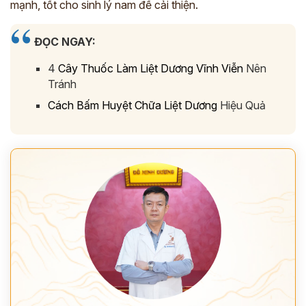
mạnh, tốt cho sinh lý nam để cải thiện.
ĐỌC NGAY:
4
Cây Thuốc Làm Liệt Dương Vĩnh Viễn
Nên
Tránh
Cách Bấm Huyệt Chữa Liệt Dương
Hiệu Quả