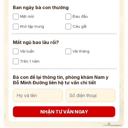
Ban ngày bà con thường
Mệt mỏi
Đau đầu
Khó tập trung
Cáu gắt
Mất ngủ bao lâu rồi?
Vài tuần
Vài tháng
Trên 1 năm
Bà con để lại thông tin, phòng khám Nam y
Đỗ Minh Đường liên hệ tư vấn chi tiết
NHẬN TƯ VẤN NGAY