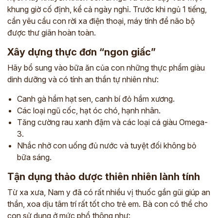
khung giờ cố định, kể cả ngày nghỉ. Trước khi ngủ 1 tiếng,
cần yêu cầu con rời xa điện thoại, máy tính để não bộ
được thư giãn hoàn toàn.
Xây dựng thực đơn “ngon giấc”
Hãy bổ sung vào bữa ăn của con những thực phẩm giàu
dinh dưỡng và có tính an thần tự nhiên như:
Canh gà hầm hạt sen, canh bí đỏ hầm xương.
Các loại ngũ cốc, hạt óc chó, hạnh nhân.
Tăng cường rau xanh đậm và các loại cá giàu Omega-
3.
Nhắc nhở con uống đủ nước và tuyệt đối không bỏ
bữa sáng.
Tận dụng thảo dược thiên nhiên lành tính
Từ xa xưa, Nam y đã có rất nhiều vị thuốc gần gũi giúp an
thần, xoa dịu tâm trí rất tốt cho trẻ em. Bà con có thể cho
con sử dụng ở mức phổ thông như: