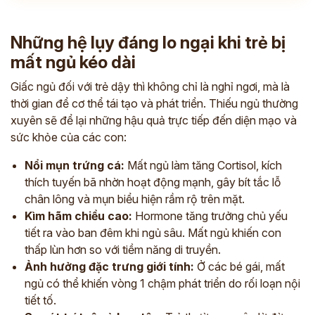
Những hệ lụy đáng lo ngại khi trẻ bị
mất ngủ kéo dài
Giấc ngủ đối với trẻ dậy thì không chỉ là nghỉ ngơi, mà là
thời gian để cơ thể tái tạo và phát triển. Thiếu ngủ thường
xuyên sẽ để lại những hậu quả trực tiếp đến diện mạo và
sức khỏe của các con:
Nổi mụn trứng cá:
Mất ngủ làm tăng Cortisol, kích
thích tuyến bã nhờn hoạt động mạnh, gây bít tắc lỗ
chân lông và mụn biểu hiện rầm rộ trên mặt.
Kìm hãm chiều cao:
Hormone tăng trưởng chủ yếu
tiết ra vào ban đêm khi ngủ sâu. Mất ngủ khiến con
thấp lùn hơn so với tiềm năng di truyền.
Ảnh hưởng đặc trưng giới tính:
Ở các bé gái, mất
ngủ có thể khiến vòng 1 chậm phát triển do rối loạn nội
tiết tố.