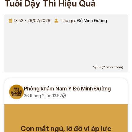
Tuổi Dậy Thì Hiệu Quả
13:52 - 26/02/2026
Tác giả:
Đỗ Minh Đường
5/5 - (2 bình chọn)
Phòng khám Nam Y Đỗ Minh Đường
26 tháng 2 lúc 13:52
Con mất ngủ, lờ đờ vì áp lực