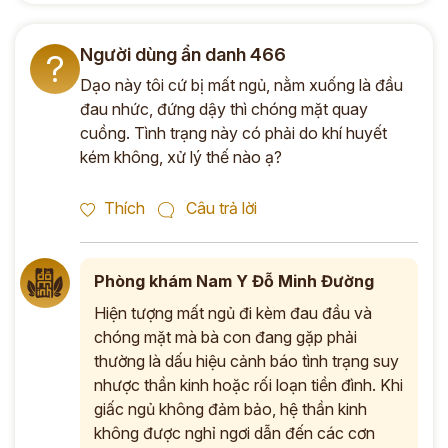
Người dùng ẩn danh 466
?
Dạo này tôi cứ bị mất ngủ, nằm xuống là đầu
đau nhức, đứng dậy thì chóng mặt quay
cuồng. Tình trạng này có phải do khí huyết
kém không, xử lý thế nào ạ?
Thích
Câu trả lời
Phòng khám Nam Y Đỗ Minh Đường
Hiện tượng mất ngủ đi kèm đau đầu và
chóng mặt mà bà con đang gặp phải
thường là dấu hiệu cảnh báo tình trạng suy
nhược thần kinh hoặc rối loạn tiền đình. Khi
giấc ngủ không đảm bảo, hệ thần kinh
không được nghỉ ngơi dẫn đến các cơn