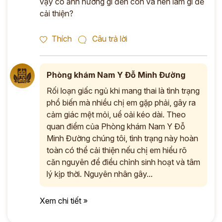
vậy có ảnh hưởng gì đến con và nên làm gì để
cải thiện?
Thích
Câu trả lời
Phòng khám Nam Y Đỗ Minh Đường
Rối loạn giấc ngủ khi mang thai là tình trạng
phổ biến mà nhiều chị em gặp phải, gây ra
cảm giác mệt mỏi, uể oải kéo dài. Theo
quan điểm của Phòng khám Nam Y Đỗ
Minh Đường chúng tôi, tình trạng này hoàn
toàn có thể cải thiện nếu chị em hiểu rõ
căn nguyên để điều chỉnh sinh hoạt và tâm
lý kịp thời. Nguyên nhân gây...
Xem chi tiết »