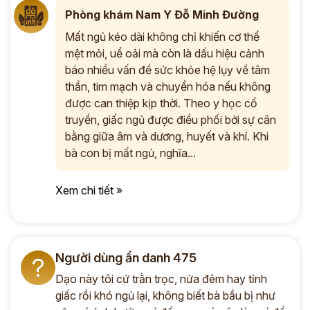
Phòng khám Nam Y Đỗ Minh Đường
Mất ngủ kéo dài không chỉ khiến cơ thể
mệt mỏi, uể oải mà còn là dấu hiệu cảnh
báo nhiều vấn đề sức khỏe hệ lụy về tâm
thần, tim mạch và chuyển hóa nếu không
được can thiệp kịp thời. Theo y học cổ
truyền, giấc ngủ được điều phối bởi sự cân
bằng giữa âm và dương, huyết và khí. Khi
bà con bị mất ngủ, nghĩa...
Xem chi tiết »
Người dùng ẩn danh 475
?
Dạo này tôi cứ trằn trọc, nửa đêm hay tỉnh
giấc rồi khó ngủ lại, không biết bà bầu bị như