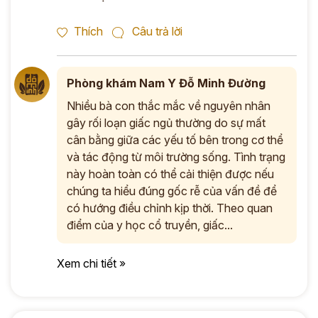
Thích
Câu trả lời
Phòng khám Nam Y Đỗ Minh Đường
Nhiều bà con thắc mắc về nguyên nhân
gây rối loạn giấc ngủ thường do sự mất
cân bằng giữa các yếu tố bên trong cơ thể
và tác động từ môi trường sống. Tình trạng
này hoàn toàn có thể cải thiện được nếu
chúng ta hiểu đúng gốc rễ của vấn đề để
có hướng điều chỉnh kịp thời. Theo quan
điểm của y học cổ truyền, giấc...
Xem chi tiết »