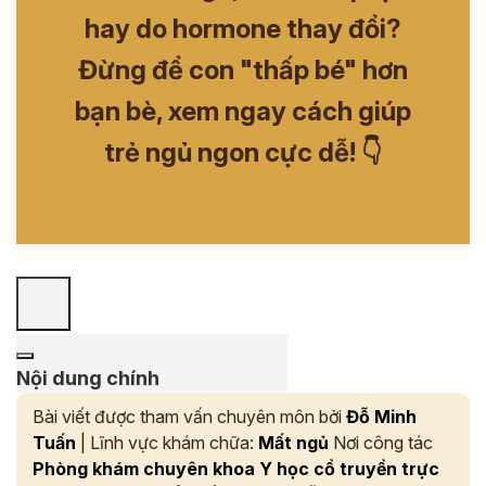
hay do hormone thay đổi?
Đừng để con "thấp bé" hơn
bạn bè, xem ngay cách giúp
trẻ ngủ ngon cực dễ! 👇
Nội dung chính
Bài viết được tham vấn chuyên môn bởi
Đỗ Minh
Tuấn
| Lĩnh vực khám chữa:
Mất ngủ
Nơi công tác
Phòng khám chuyên khoa Y học cổ truyền trực