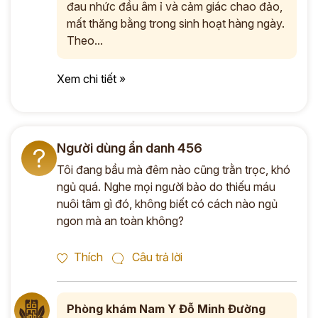
đau nhức đầu âm ỉ và cảm giác chao đảo,
mất thăng bằng trong sinh hoạt hàng ngày.
Theo...
Xem chi tiết »
Người dùng ẩn danh 456
?
Tôi đang bầu mà đêm nào cũng trằn trọc, khó
ngủ quá. Nghe mọi người bảo do thiếu máu
nuôi tâm gì đó, không biết có cách nào ngủ
ngon mà an toàn không?
Thích
Câu trả lời
Phòng khám Nam Y Đỗ Minh Đường