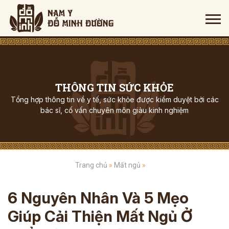
THÔNG TIN SỨC KHỎE
Tổng hợp thông tin về y tế, sức khỏe được kiểm duyệt bởi các
bác sĩ, cố vấn chuyên môn giàu kinh nghiệm
Trang chủ
»
Mất ngủ
»
6 Nguyên Nhân Và 5 Mẹo
Giúp Cải Thiện Mất Ngủ Ở