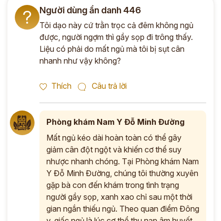
Người dùng ẩn danh 446
?
Tôi dạo này cứ trằn trọc cả đêm không ngủ
được, người ngợm thì gầy sọp đi trông thấy.
Liệu có phải do mất ngủ mà tôi bị sụt cân
nhanh như vậy không?
Thích
Câu trả lời
Phòng khám Nam Y Đỗ Minh Đường
Mất ngủ kéo dài hoàn toàn có thể gây
giảm cân đột ngột và khiến cơ thể suy
nhược nhanh chóng. Tại Phòng khám Nam
Y Đỗ Minh Đường, chúng tôi thường xuyên
gặp bà con đến khám trong tình trạng
người gầy sọp, xanh xao chỉ sau một thời
gian ngắn thiếu ngủ. Theo quan điểm Đông
y, giấc ngủ là lúc cơ thể thu nạp âm huyết