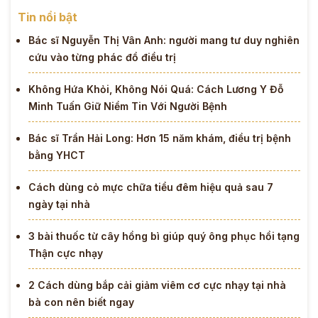
Tin nổi bật
Bác sĩ Nguyễn Thị Vân Anh: người mang tư duy nghiên
cứu vào từng phác đồ điều trị
Không Hứa Khỏi, Không Nói Quá: Cách Lương Y Đỗ
Minh Tuấn Giữ Niềm Tin Với Người Bệnh
Bác sĩ Trần Hải Long: Hơn 15 năm khám, điều trị bệnh
bằng YHCT
Cách dùng cỏ mực chữa tiểu đêm hiệu quả sau 7
ngày tại nhà
3 bài thuốc từ cây hồng bì giúp quý ông phục hồi tạng
Thận cực nhạy
2 Cách dùng bắp cải giảm viêm cơ cực nhạy tại nhà
bà con nên biết ngay