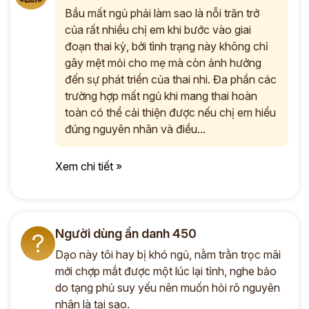
Bầu mất ngủ phải làm sao là nỗi trăn trở
của rất nhiều chị em khi bước vào giai
đoạn thai kỳ, bởi tình trạng này không chỉ
gây mệt mỏi cho mẹ mà còn ảnh hưởng
đến sự phát triển của thai nhi. Đa phần các
trường hợp mất ngủ khi mang thai hoàn
toàn có thể cải thiện được nếu chị em hiểu
đúng nguyên nhân và điều...
Xem chi tiết »
Người dùng ẩn danh 450
?
Dạo này tôi hay bị khó ngủ, nằm trằn trọc mãi
mới chợp mắt được một lúc lại tỉnh, nghe bảo
do tạng phủ suy yếu nên muốn hỏi rõ nguyên
nhân là tại sao.