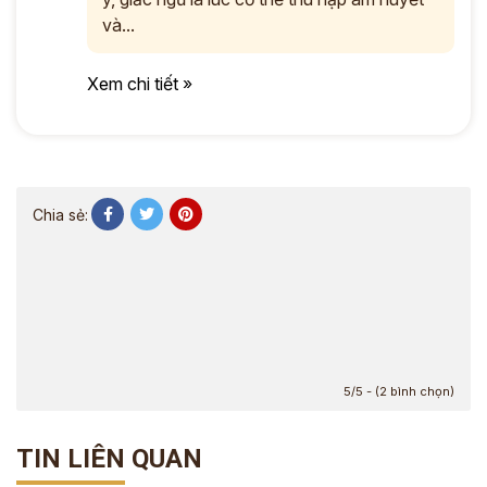
và...
Xem chi tiết »
Chia sẻ:
5/5 - (2 bình chọn)
TIN LIÊN QUAN