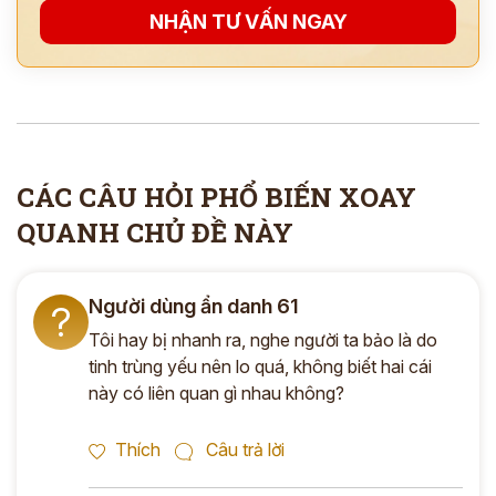
NHẬN TƯ VẤN NGAY
CÁC CÂU HỎI PHỔ BIẾN XOAY
QUANH CHỦ ĐỀ NÀY
Người dùng ẩn danh 61
?
Tôi hay bị nhanh ra, nghe người ta bảo là do
tinh trùng yếu nên lo quá, không biết hai cái
này có liên quan gì nhau không?
Thích
Câu trả lời