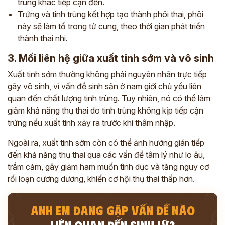
trùng khác tiếp cận đến.
Trứng và tinh trùng kết hợp tạo thành phôi thai, phôi
này sẽ làm tổ trong tử cung, theo thời gian phát triển
thành thai nhi.
3. Mối liên hệ giữa xuất tinh sớm và vô sinh
Xuất tinh sớm thường không phải nguyên nhân trực tiếp
gây vô sinh, vì vấn đề sinh sản ở nam giới chủ yếu liên
quan đến chất lượng tinh trùng. Tuy nhiên, nó có thể làm
giảm khả năng thụ thai do tinh trùng không kịp tiếp cận
trứng nếu xuất tinh xảy ra trước khi thâm nhập.
Ngoài ra, xuất tinh sớm còn có thể ảnh hưởng gián tiếp
đến khả năng thụ thai qua các vấn đề tâm lý như lo âu,
trầm cảm, gây giảm ham muốn tình dục và tăng nguy cơ
rối loạn cương dương, khiến cơ hội thụ thai thấp hơn.
ANH EM ĐANG GẶP VẤN ĐỀ NÀO