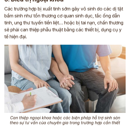
Các trường hợp bị xuất tinh sớm gây vô sinh do các dị tật
bẩm sinh như tổn thương cơ quan sinh dục, tắc ống dẫn
tinh, ung thư tuyến tiền liệt… hoặc bị tai nạn, chấn thương
sẽ phải can thiệp phẫu thuật bằng các thiết bị, dụng cụ y
tế hiện đại.
Can thiệp ngoại khoa hoặc các biện pháp hỗ trợ sinh sản
theo sự tư vấn của chuyên gia trong trường hợp cần thiết