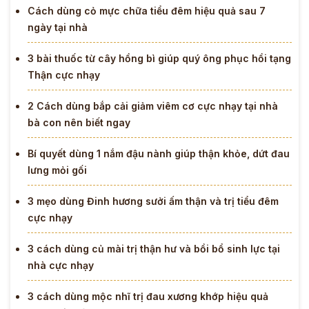
Cách dùng cỏ mực chữa tiểu đêm hiệu quả sau 7
ngày tại nhà
3 bài thuốc từ cây hồng bì giúp quý ông phục hồi tạng
Thận cực nhạy
2 Cách dùng bắp cải giảm viêm cơ cực nhạy tại nhà
bà con nên biết ngay
Bí quyết dùng 1 nắm đậu nành giúp thận khỏe, dứt đau
lưng mỏi gối
3 mẹo dùng Đinh hương sưởi ấm thận và trị tiểu đêm
cực nhạy
3 cách dùng củ mài trị thận hư và bồi bổ sinh lực tại
nhà cực nhạy
3 cách dùng mộc nhĩ trị đau xương khớp hiệu quả