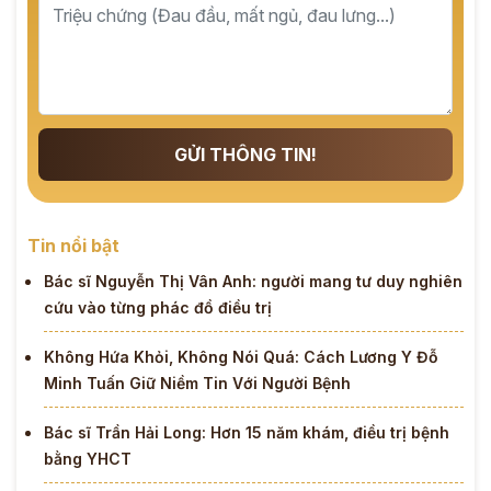
GỬI THÔNG TIN!
Tin nổi bật
Bác sĩ Nguyễn Thị Vân Anh: người mang tư duy nghiên
cứu vào từng phác đồ điều trị
Không Hứa Khỏi, Không Nói Quá: Cách Lương Y Đỗ
Minh Tuấn Giữ Niềm Tin Với Người Bệnh
Bác sĩ Trần Hải Long: Hơn 15 năm khám, điều trị bệnh
bằng YHCT