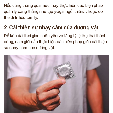
Nếu căng thẳng quá mức, hãy thực hiện các biện pháp
quản lý căng thẳng như tập yoga, ngồi thiền… hoặc có
thể đi trị liệu tâm lý.
2. Cải thiện sự nhạy cảm của dương vật
Để kéo dài thời gian cuộc yêu và tăng tỷ lệ thụ thai thành
công, nam giới cần thực hiện các biện pháp giúp cải thiện
sự nhạy cảm của dương vật.