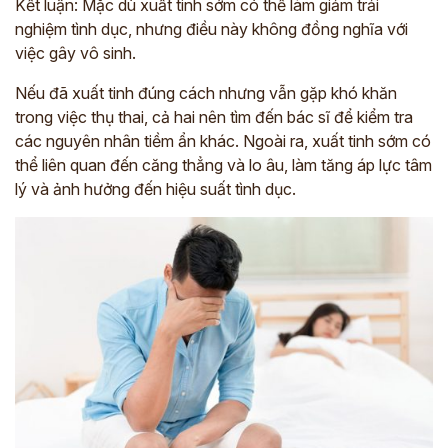
Kết luận: Mặc dù xuất tinh sớm có thể làm giảm trải
nghiệm tình dục, nhưng điều này không đồng nghĩa với
việc gây vô sinh.
Nếu đã xuất tinh đúng cách nhưng vẫn gặp khó khăn
trong việc thụ thai, cả hai nên tìm đến bác sĩ để kiểm tra
các nguyên nhân tiềm ẩn khác. Ngoài ra, xuất tinh sớm có
thể liên quan đến căng thẳng và lo âu, làm tăng áp lực tâm
lý và ảnh hưởng đến hiệu suất tình dục.