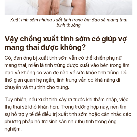
Xuất tinh sớm nhưng xuất tinh trong âm đạo sẽ mang thai
bình thường
Vậy
chồng xuất tinh sớm có giúp vợ
mang thai được không?
Có, đàn ông bị xuất tinh sớm vẫn có thể khiến phụ nữ
mang thai, miễn là tinh trùng được xuất vào bên trong âm
đạo và không có vấn đề nào về sức khỏe tinh trùng. Dù
thời gian quan hệ ngắn, tinh trùng vẫn có khả năng di
chuyển và thụ tinh cho trứng.
Tuy nhiên, nếu xuất tinh xảy ra trước khi thâm nhập, việc
thụ thai sẽ khó khăn hơn. Trong trường hợp này, nên tìm
sự hỗ trợ y tế để điều trị xuất tinh sớm hoặc cân nhắc các
phương pháp hỗ trợ sinh sản như thụ tinh trong ống
nghiệm.