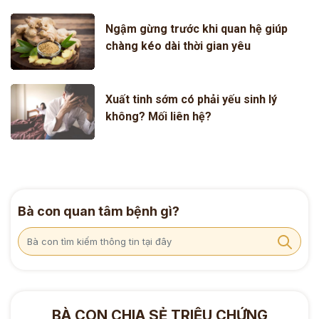
Ngậm gừng trước khi quan hệ giúp
chàng kéo dài thời gian yêu
Xuất tinh sớm có phải yếu sinh lý
không? Mối liên hệ?
Bà con quan tâm bệnh gì?
BÀ CON CHIA SẺ TRIỆU CHỨNG