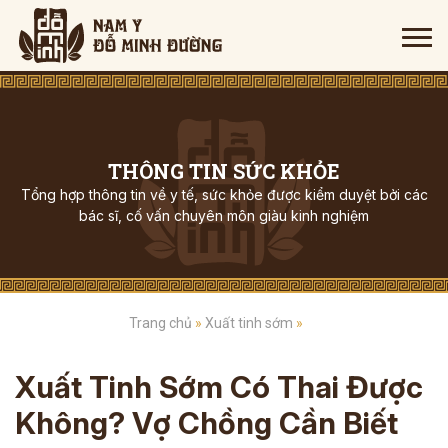
THÔNG TIN SỨC KHỎE
Tổng hợp thông tin về y tế, sức khỏe được kiểm duyệt bởi các
bác sĩ, cố vấn chuyên môn giàu kinh nghiệm
Trang chủ
»
Xuất tinh sớm
»
Xuất Tinh Sớm Có Thai Được
Không? Vợ Chồng Cần Biết