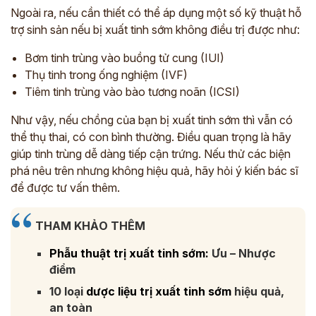
Ngoài ra, nếu cần thiết có thể áp dụng một số kỹ thuật hỗ
trợ sinh sản nếu bị xuất tinh sớm không điều trị được như:
Bơm tinh trùng vào buồng tử cung (IUI)
Thụ tinh trong ống nghiệm (IVF)
Tiêm tinh trùng vào bào tương noãn (ICSI)
Như vậy, nếu chồng của bạn bị xuất tinh sớm thì vẫn có
thể thụ thai, có con bình thường. Điều quan trọng là hãy
giúp tinh trùng dễ dàng tiếp cận trứng. Nếu thử các biện
phá nêu trên nhưng không hiệu quả, hãy hỏi ý kiến bác sĩ
để được tư vấn thêm.
THAM KHẢO THÊM
Phẫu thuật trị xuất tinh sớm:
Ưu – Nhược
điểm
10 loại
dược liệu trị xuất tinh sớm
hiệu quả,
an toàn