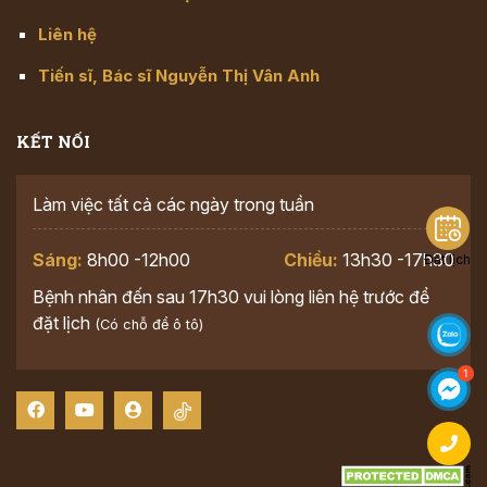
Liên hệ
Tiến sĩ, Bác sĩ Nguyễn Thị Vân Anh
KẾT NỐI
Làm việc tất cả các ngày trong tuần
Sáng:
8h00 -12h00
Chiều:
13h30 -17h30
Đặt lịch
Bệnh nhân đến sau 17h30 vui lòng liên hệ trước để
đặt lịch
(Có chỗ để ô tô)