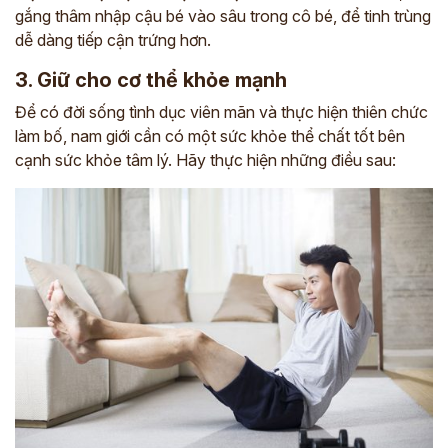
gắng thâm nhập cậu bé vào sâu trong cô bé, để tinh trùng
dễ dàng tiếp cận trứng hơn.
3. Giữ cho cơ thể khỏe mạnh
Để có đời sống tình dục viên mãn và thực hiện thiên chức
làm bố, nam giới cần có một sức khỏe thể chất tốt bên
cạnh sức khỏe tâm lý. Hãy thực hiện những điều sau: