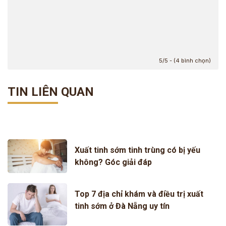
5/5 - (4 bình chọn)
TIN LIÊN QUAN
Xuất tinh sớm tinh trùng có bị yếu
không? Góc giải đáp
Top 7 địa chỉ khám và điều trị xuất
tinh sớm ở Đà Nẵng uy tín