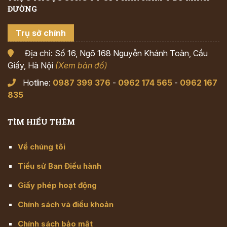
ĐƯỜNG
Trụ sở chính
Địa chỉ: Số 16, Ngõ 168 Nguyễn Khánh Toàn, Cầu
Giấy, Hà Nội
(Xem bản đồ)
Hotline:
0987 399 376
-
0962 174 565
-
0962 167
835
TÌM HIỂU THÊM
Về chúng tôi
Tiểu sử Ban Điều hành
Giấy phép hoạt động
Chính sách và điều khoản
Chính sách bảo mật