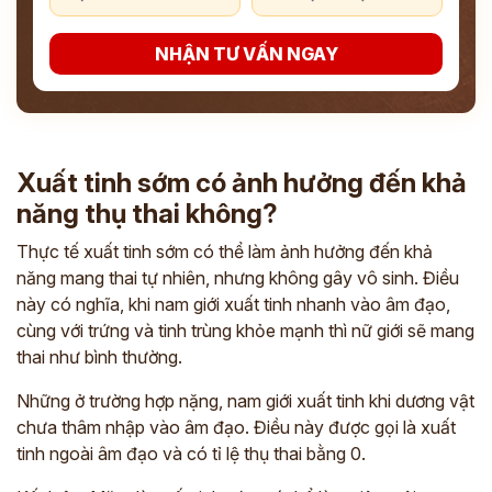
NHẬN TƯ VẤN NGAY
Xuất tinh sớm có ảnh hưởng đến khả
năng thụ thai không?
Thực tế xuất tinh sớm có thể làm ảnh hưởng đến khả
năng mang thai tự nhiên, nhưng không gây vô sinh. Điều
này có nghĩa, khi nam giới xuất tinh nhanh vào âm đạo,
cùng với trứng và tinh trùng khỏe mạnh thì nữ giới sẽ mang
thai như bình thường.
Những ở trường hợp nặng, nam giới xuất tinh khi dương vật
chưa thâm nhập vào âm đạo. Điều này được gọi là xuất
tinh ngoài âm đạo và có tỉ lệ thụ thai bằng 0.