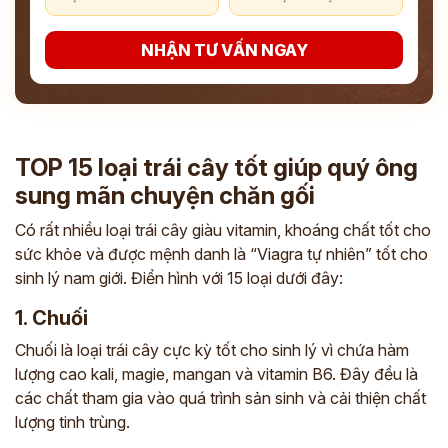
NHẬN TƯ VẤN NGAY
TOP 15 loại trái cây tốt giúp quý ông
sung mãn chuyện chăn gối
Có rất nhiều loại trái cây giàu vitamin, khoáng chất tốt cho
sức khỏe và được mệnh danh là “Viagra tự nhiên” tốt cho
sinh lý nam giới. Điển hình với 15 loại dưới đây:
1. Chuối
Chuối là loại trái cây cực kỳ tốt cho sinh lý vì chứa hàm
lượng cao kali, magie, mangan và vitamin B6. Đây đều là
các chất tham gia vào quá trình sản sinh và cải thiện chất
lượng tinh trùng.