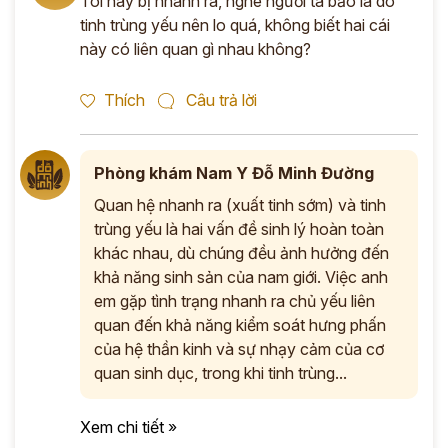
Tôi hay bị nhanh ra, nghe người ta bảo là do
tinh trùng yếu nên lo quá, không biết hai cái
này có liên quan gì nhau không?
Thích
Câu trả lời
Phòng khám Nam Y Đỗ Minh Đường
Quan hệ nhanh ra (xuất tinh sớm) và tinh
trùng yếu là hai vấn đề sinh lý hoàn toàn
khác nhau, dù chúng đều ảnh hưởng đến
khả năng sinh sản của nam giới. Việc anh
em gặp tình trạng nhanh ra chủ yếu liên
quan đến khả năng kiểm soát hưng phấn
của hệ thần kinh và sự nhạy cảm của cơ
quan sinh dục, trong khi tinh trùng...
Xem chi tiết »