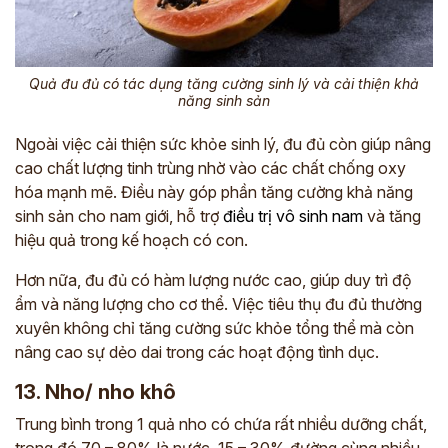
Quả đu đủ có tác dụng tăng cường sinh lý và cải thiện khả
năng sinh sản
Ngoài việc cải thiện sức khỏe sinh lý, đu đủ còn giúp nâng
cao chất lượng tinh trùng nhờ vào các chất chống oxy
hóa mạnh mẽ. Điều này góp phần tăng cường khả năng
sinh sản cho nam giới, hỗ trợ
điều trị vô sinh nam
và tăng
hiệu quả trong kế hoạch có con.
Hơn nữa, đu đủ có hàm lượng nước cao, giúp duy trì độ
ẩm và năng lượng cho cơ thể. Việc tiêu thụ đu đủ thường
xuyên không chỉ tăng cường sức khỏe tổng thể mà còn
nâng cao sự dẻo dai trong các hoạt động tình dục.
13. Nho/ nho khô
Trung bình trong 1 quả nho có chứa rất nhiều dưỡng chất,