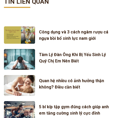
TIN LIÊN QUAN
Công dụng và 3 cách ngâm rượu cá
ngựa bồi bổ sinh lực nam giới
Tâm Lý Đàn Ông Khi Bị Yếu Sinh Lý
Quý Chị Em Nên Biết
Quan hệ nhiều có ảnh hưởng thận
không? Điều cần biết
5 bí kíp tập gym đúng cách giúp anh
em tăng cường sinh lý cực đỉnh