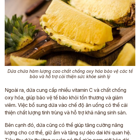
Dứa chứa hàm lượng cao chất chống oxy hóa bảo vệ các tế
bào và hỗ trợ cải thiện sức khỏe sinh lý
Ngoài ra, dứa cung cấp nhiều vitamin C và chất chống
oxy hóa, giúp bảo vệ tế bào khỏi tổn thương và giảm
viêm. Việc bổ sung dứa vào chế độ ăn uống có thể cải
thiện chất lượng tinh trùng và hỗ trợ khả năng sinh sản.
Bên cạnh đó, dứa cũng có thể giúp tăng cường năng
lượng cho cơ thể, giữ ẩm và tăng sự dẻo dai khi quan hệ.
Tiêu thụ dứa thường xuyên có thể giúp nam giới kéo dài