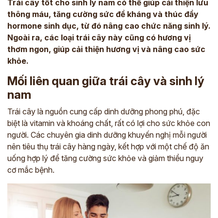
Trái cây tốt cho sinh lý nam có thể giúp cải thiện lưu
thông máu, tăng cường sức đề kháng và thúc đẩy
hormone sinh dục, từ đó nâng cao chức năng sinh lý.
Ngoài ra, các loại trái cây này cũng có hương vị
thơm ngon, giúp cải thiện hương vị và nâng cao sức
khỏe.
Mối liên quan giữa trái cây và sinh lý
nam
Trái cây là nguồn cung cấp dinh dưỡng phong phú, đặc
biệt là vitamin và khoáng chất, rất có lợi cho sức khỏe con
người. Các chuyên gia dinh dưỡng khuyến nghị mỗi người
nên tiêu thụ trái cây hàng ngày, kết hợp với một chế độ ăn
uống hợp lý để tăng cường sức khỏe và giảm thiểu nguy
cơ mắc bệnh.