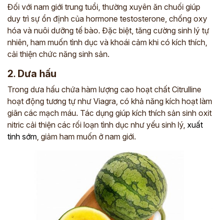
Đối với nam giới trung tuổi, thường xuyên ăn chuối giúp
duy trì sự ổn định của hormone testosterone, chống oxy
hóa và nuôi dưỡng tế bào. Đặc biệt, tăng cường sinh lý tự
nhiên, ham muốn tình dục và khoái cảm khi có kích thích,
cải thiện chức năng sinh sản.
2. Dưa hấu
Trong dưa hấu chứa hàm lượng cao hoạt chất Citrulline
hoạt động tương tự như Viagra, có khả năng kích hoạt làm
giãn các mạch máu. Tác dụng giúp kích thích sản sinh oxit
nitric cải thiện các rối loạn tình dục như yếu sinh lý,
xuất
tinh sớm
, giảm ham muốn ở nam giới.