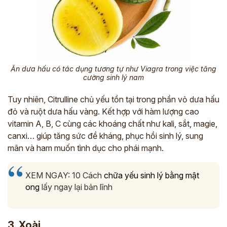
Ăn dưa hấu có tác dụng tương tự như Viagra trong việc tăng
cường sinh lý nam
Tuy nhiên, Citrulline chủ yếu tồn tại trong phần vỏ dưa hấu
đỏ và ruột dưa hấu vàng. Kết hợp với hàm lượng cao
vitamin A, B, C cùng các khoáng chất như kali, sắt, magie,
canxi… giúp tăng sức đề kháng, phục hồi sinh lý, sung
mãn và ham muốn tình dục cho phái mạnh.
XEM NGAY: 10 Cách
chữa yếu sinh lý bằng mật
ong
lấy ngay lại bản lĩnh
3. Xoài