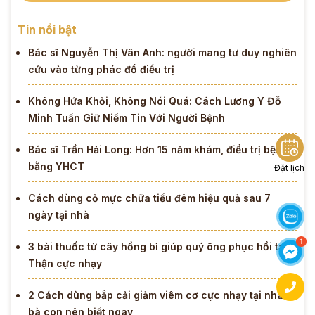
Tin nổi bật
Bác sĩ Nguyễn Thị Vân Anh: người mang tư duy nghiên
cứu vào từng phác đồ điều trị
Không Hứa Khỏi, Không Nói Quá: Cách Lương Y Đỗ
Minh Tuấn Giữ Niềm Tin Với Người Bệnh
Bác sĩ Trần Hải Long: Hơn 15 năm khám, điều trị bệnh
bằng YHCT
Đặt lịch
Cách dùng cỏ mực chữa tiểu đêm hiệu quả sau 7
ngày tại nhà
3 bài thuốc từ cây hồng bì giúp quý ông phục hồi tạng
Thận cực nhạy
2 Cách dùng bắp cải giảm viêm cơ cực nhạy tại nhà
bà con nên biết ngay