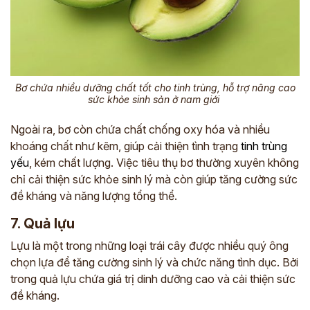
Bơ chứa nhiều dưỡng chất tốt cho tinh trùng, hỗ trợ nâng cao
sức khỏe sinh sản ở nam giới
Ngoài ra, bơ còn chứa chất chống oxy hóa và nhiều
khoáng chất như kẽm, giúp cải thiện tình trạng
tinh trùng
yếu
, kém chất lượng. Việc tiêu thụ bơ thường xuyên không
chỉ cải thiện sức khỏe sinh lý mà còn giúp tăng cường sức
đề kháng và năng lượng tổng thể.
7. Quả lựu
Lựu là một trong những loại trái cây được nhiều quý ông
chọn lựa để tăng cường sinh lý và chức năng tình dục. Bởi
trong quả lựu chứa giá trị dinh dưỡng cao và cải thiện sức
đề kháng.