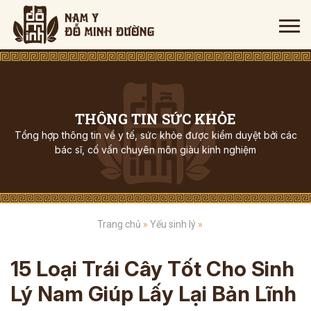
THÔNG TIN SỨC KHỎE
Tổng hợp thông tin về y tế, sức khỏe được kiểm duyệt bởi các
bác sĩ, cố vấn chuyên môn giàu kinh nghiệm
Trang chủ
»
Yếu sinh lý
»
15 Loại Trái Cây Tốt Cho Sinh
Lý Nam Giúp Lấy Lại Bản Lĩnh