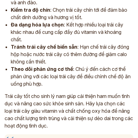
và anh đào.
Kiểm tra độ chín
: Chọn trái cây chín tới để đảm bảo
chất dinh dưỡng và hương vị tốt.
Đa dạng hóa lựa chọn
: Kết hợp nhiều loại trái cây
khác nhau để cung cấp đầy đủ vitamin và khoáng
chất.
Tránh trái cây chế biến sẵn
: Hạn chế trái cây đóng
hộp hoặc nước trái cây có thêm đường để giảm calo
không cần thiết.
Theo dõi phản ứng cơ thể
: Chú ý đến cách cơ thể
phản ứng với các loại trái cây để điều chỉnh chế độ ăn
uống phù hợp.
Trái cây tốt cho sinh lý nam giúp cải thiện ham muốn tình
dục và nâng cao sức khỏe sinh sản. Hãy lựa chọn các
loại trái cây giàu vitamin và chất chống oxy hóa để nâng
cao chất lượng tinh trùng và cải thiện sự dẻo dai trong các
hoạt động tình dục.