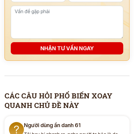
NHẬN TƯ VẤN NGAY
CÁC CÂU HỎI PHỔ BIẾN XOAY
QUANH CHỦ ĐỀ NÀY
Người dùng ẩn danh 61
?