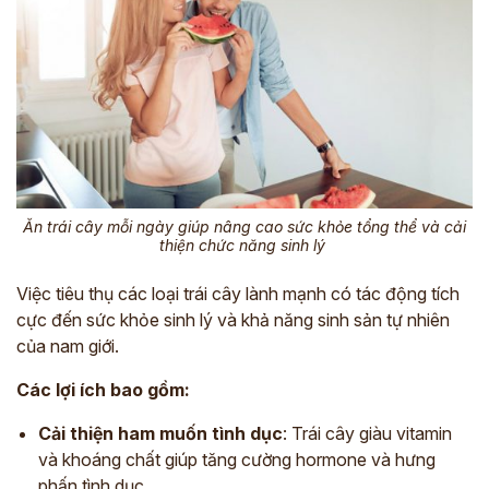
Ăn trái cây mỗi ngày giúp nâng cao sức khỏe tổng thể và cải
thiện chức năng sinh lý
Việc tiêu thụ các loại trái cây lành mạnh có tác động tích
cực đến sức khỏe sinh lý và khả năng sinh sản tự nhiên
của nam giới.
Các lợi ích bao gồm:
Cải thiện ham muốn tình dục
: Trái cây giàu vitamin
và khoáng chất giúp tăng cường hormone và hưng
phấn tình dục.