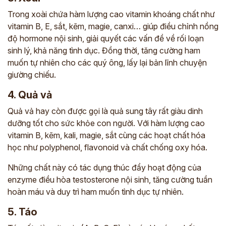
Trong xoài chứa hàm lượng cao vitamin khoáng chất như
vitamin B, E, sắt, kẽm, magie, canxi… giúp điều chỉnh nồng
độ hormone nội sinh, giải quyết các vấn đề về rối loạn
sinh lý, khả năng tình dục. Đồng thời, tăng cường ham
muốn tự nhiên cho các quý ông, lấy lại bản lĩnh chuyện
giường chiếu.
4. Quả vả
Quả vả hay còn được gọi là quả sung tây rất giàu dinh
dưỡng tốt cho sức khỏe con người. Với hàm lượng cao
vitamin B, kẽm, kali, magie, sắt cùng các hoạt chất hóa
học như polyphenol, flavonoid và chất chống oxy hóa.
Những chất này có tác dụng thúc đẩy hoạt động của
enzyme điều hòa testosterone nội sinh, tăng cường tuần
hoàn máu và duy trì ham muốn tình dục tự nhiên.
5. Táo