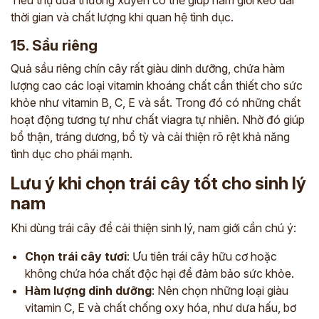
thời gian và chất lượng khi quan hệ tình dục.
15. Sầu riêng
Quả sầu riêng chín cây rất giàu dinh dưỡng, chứa hàm
lượng cao các loại vitamin khoáng chất cần thiết cho sức
khỏe như vitamin B, C, E và sắt. Trong đó có những chất
hoạt động tương tự như chất viagra tự nhiên. Nhờ đó giúp
bổ thận, tráng dương, bổ tỳ và cải thiện rõ rệt khả năng
tình dục cho phái mạnh.
Lưu ý khi chọn trái cây tốt cho sinh lý
nam
Khi dùng trái cây để cải thiện sinh lý, nam giới cần chú ý:
Chọn trái cây tươi
: Ưu tiên trái cây hữu cơ hoặc
không chứa hóa chất độc hại để đảm bảo sức khỏe.
Hàm lượng dinh dưỡng
: Nên chọn những loại giàu
vitamin C, E và chất chống oxy hóa, như dưa hấu, bơ