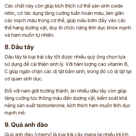
Các chất này còn giúp kích thích cơ thể sản sinh oxide
nitric, có tác dụng tăng cường tuần hoàn máu, làm giãn
các mạch máu trong cơ thể, giúp máu bơm đầy vào các
thể hang dương vật, duy trì chức năng tình dục khỏe mạnh
và ham muốn tự nhiên.
8. Dâu tây
Dâu tây là loại trái cây tốt được nhiều quý ông chọn lựa
sử dụng để cải thiện sinh lý. Với hàm lượng cao vitamin B,
C giúp ngăn chặn các dị tật bẩm sinh, trong đó có dị tật tại
cơ quan sinh dục.
Đối với nam giới trưởng thành, ăn nhiều dâu tây còn giúp
tăng cường lưu thông máu đến dương vật, kiểm soát khả
năng sản xuất testosterone, kích thích ham muốn tình dục
mạnh mẽ.
9. Quả anh đào
Quả anh đào (cherry) là loại trái cây mang lại nhiều lợi ích