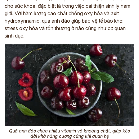
cho sức khỏe, đặc biệt là trong việc cải thiện sinh lý nam
giới. Với hàm lượng cao chất chống oxy hóa và axit
hydroxynnamic, quả anh đào giúp bảo vệ tế bào khỏi
stress oxy hóa và tổn thương ở não cũng như cơ quan
sinh dục.
Quả anh đào chứa nhiều vitamin và khoáng chất, giúp kéo
dài khả năng cương cứng khi quan hệ