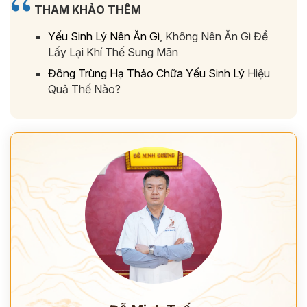
THAM KHẢO THÊM
Yếu Sinh Lý Nên Ăn Gì
, Không Nên Ăn Gì Để
Lấy Lại Khí Thế Sung Mãn
Đông Trùng Hạ Thảo Chữa Yếu Sinh Lý
Hiệu
Quả Thế Nào?