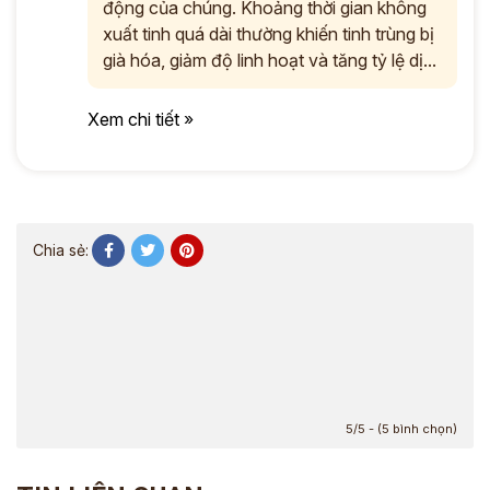
động của chúng. Khoảng thời gian không
xuất tinh quá dài thường khiến tinh trùng bị
già hóa, giảm độ linh hoạt và tăng tỷ lệ dị...
Xem chi tiết »
Chia sẻ:
5/5 - (5 bình chọn)