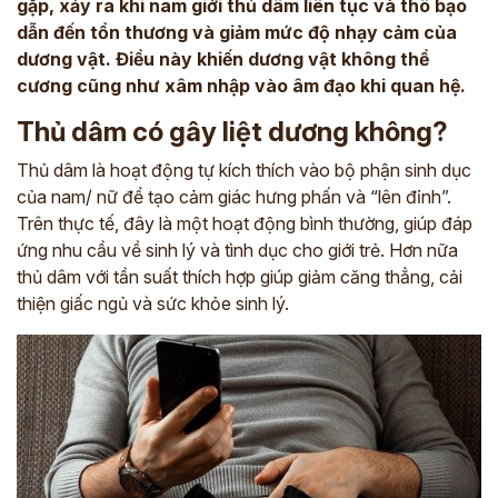
gặp, xảy ra khi nam giới thủ dâm liên tục và thô bạo
dẫn đến tổn thương và giảm mức độ nhạy cảm của
dương vật. Điều này khiến dương vật không thể
cương cũng như xâm nhập vào âm đạo khi quan hệ.
Thủ dâm có gây liệt dương không?
Thủ dâm là hoạt động tự kích thích vào bộ phận sinh dục
của nam/ nữ để tạo cảm giác hưng phấn và “lên đỉnh”.
Trên thực tế, đây là một hoạt động bình thường, giúp đáp
ứng nhu cầu về sinh lý và tình dục cho giới trẻ. Hơn nữa
thủ dâm với tần suất thích hợp giúp giảm căng thẳng, cải
thiện giấc ngủ và sức khỏe sinh lý.