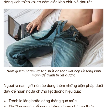
động kích thích khi có cảm giác khó chịu và đau rát.
Nam giới thủ dâm với tần suất an toàn kết hợp lối sống lành
mạnh để tránh bị liệt dương
Ngoài ra nam giới nên áp dụng thêm những biện pháp dưới
đây để ngăn ngừa chứng liệt dương hiệu quả:
Tránh lo lắng hoặc căng thẳng quá mức.
Thường xuyên bổ sung những nhóm chất và thực