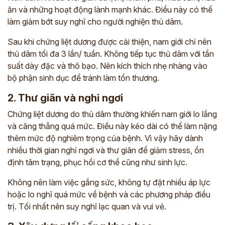
ăn và những hoạt động lành mạnh khác. Điều này có thể
làm giảm bớt suy nghĩ cho người nghiện thủ dâm.
Sau khi chứng liệt dương được cải thiện, nam giới chỉ nên
thủ dâm tối đa 3 lần/ tuần. Không tiếp tục thủ dâm với tần
suất dày đặc và thô bạo. Nên kích thích nhẹ nhàng vào
bộ phận sinh dục để tránh làm tổn thương.
2. Thư giãn và nghỉ ngơi
Chứng liệt dương do thủ dâm thường khiến nam giới lo lắng
và căng thẳng quá mức. Điều này kéo dài có thể làm nặng
thêm mức độ nghiêm trọng của bệnh. Vì vậy hãy dành
nhiều thời gian nghỉ ngơi và thư giãn để giảm stress, ổn
định tâm trạng, phục hồi cơ thể cũng như sinh lực.
Không nên làm việc gắng sức, không tự đặt nhiều áp lực
hoặc lo nghĩ quá mức về bệnh và các phương pháp điều
trị. Tối nhất nên suy nghĩ lạc quan và vui vẻ.