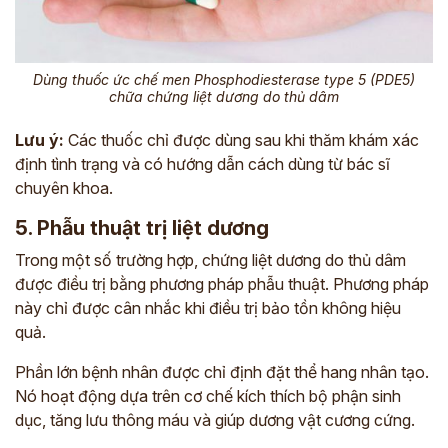
Dùng thuốc ức chế men Phosphodiesterase type 5 (PDE5)
chữa chứng liệt dương do thủ dâm
Lưu ý:
Các thuốc chỉ được dùng sau khi thăm khám xác
định tình trạng và có hướng dẫn cách dùng từ bác sĩ
chuyên khoa.
5. Phẫu thuật trị liệt dương
Trong một số trường hợp, chứng liệt dương do thủ dâm
được điều trị bằng phương pháp phẫu thuật. Phương pháp
này chỉ được cân nhắc khi điều trị bảo tồn không hiệu
quả.
Phần lớn bệnh nhân được chỉ định đặt thể hang nhân tạo.
Nó hoạt động dựa trên cơ chế kích thích bộ phận sinh
dục, tăng lưu thông máu và giúp dương vật cương cứng.