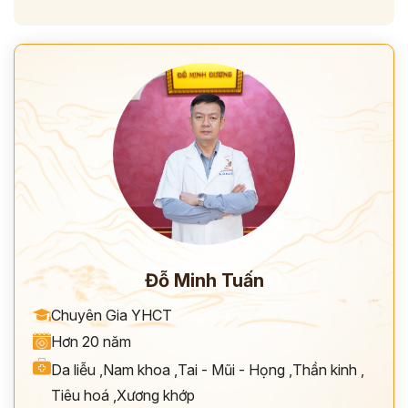
Đỗ Minh Tuấn
Chuyên Gia YHCT
Hơn 20 năm
Da liễu
,
Nam khoa
,
Tai - Mũi - Họng
,
Thần kinh
,
Tiêu hoá
,
Xương khớp