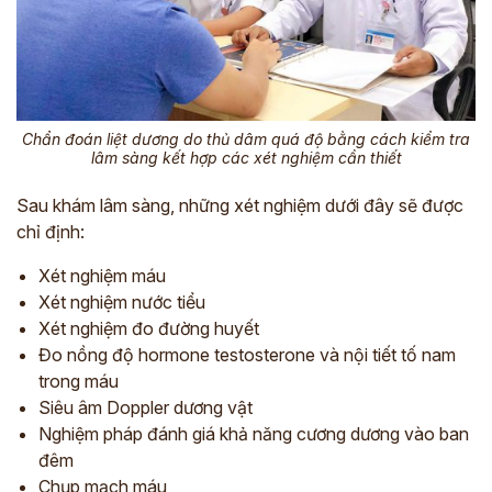
Chẩn đoán liệt dương do thủ dâm quá độ bằng cách kiểm tra
lâm sàng kết hợp các xét nghiệm cần thiết
Sau khám lâm sàng, những xét nghiệm dưới đây sẽ được
chỉ định:
Xét nghiệm máu
Xét nghiệm nước tiểu
Xét nghiệm đo đường huyết
Đo nồng độ hormone testosterone và nội tiết tố nam
trong máu
Siêu âm Doppler dương vật
Nghiệm pháp đánh giá khả năng cương dương vào ban
đêm
Chụp mạch máu