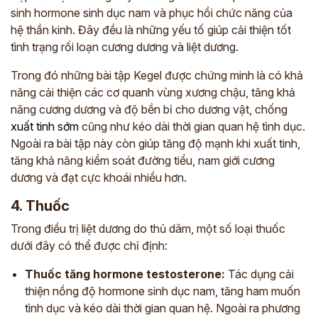
sinh hormone sinh dục nam và phục hồi chức năng của
hệ thần kinh. Đây đều là những yếu tố giúp cải thiện tốt
tình trạng rối loạn cương dương và liệt dương.
Trong đó những bài tập Kegel được chứng minh là có khả
năng cải thiện các cơ quanh vùng xương chậu, tăng khả
năng cương dương và độ bền bỉ cho dương vật, chống
xuất tinh sớm
cũng như kéo dài thời gian quan hệ tình dục.
Ngoài ra bài tập này còn giúp tăng độ mạnh khi xuất tinh,
tăng khả năng kiểm soát đường tiểu, nam giới cương
dương và đạt cực khoái nhiều hơn.
4. Thuốc
Trong điều trị liệt dương do thủ dâm, một số loại thuốc
dưới đây có thể được chỉ định:
Thuốc tăng hormone testosterone:
Tác dụng cải
thiện nồng độ hormone sinh dục nam, tăng ham muốn
tình dục và kéo dài thời gian quan hệ. Ngoài ra phương