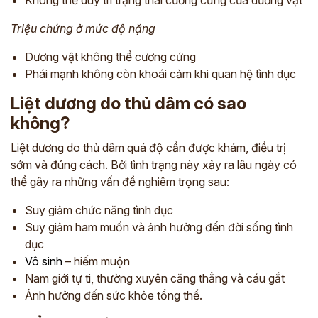
Triệu chứng ở mức độ nặng
Dương vật không thể cương cứng
Phái mạnh không còn khoái cảm khi quan hệ tình dục
Liệt dương do thủ dâm có sao
không?
Liệt dương do thủ dâm quá độ cần được khám, điều trị
sớm và đúng cách. Bởi tình trạng này xảy ra lâu ngày có
thể gây ra những vấn đề nghiêm trọng sau:
Suy giảm chức năng tình dục
Suy giảm ham muốn và ảnh hưởng đến đời sống tình
dục
Vô sinh
– hiếm muộn
Nam giới tự ti, thường xuyên căng thẳng và cáu gắt
Ảnh hưởng đến sức khỏe tổng thể.