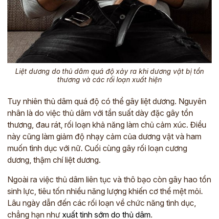
Liệt dương do thủ dâm quá độ xảy ra khi dương vật bị tổn
thương và các rối loạn xuất hiện
Tuy nhiên thủ dâm quá độ có thể gây liệt dương. Nguyên
nhân là do việc thủ dâm với tần suất dày đặc gây tổn
thương, đau rát, rối loạn khả năng làm chủ cảm xúc. Điều
này cũng làm giảm độ nhạy cảm của dương vật và ham
muốn tình dục với nữ. Cuối cùng gây rối loạn cương
dương, thậm chí liệt dương.
Ngoài ra việc thủ dâm liên tục và thô bạo còn gây hao tổn
sinh lực, tiêu tốn nhiều năng lượng khiến cơ thể mệt mỏi.
Lâu ngày dẫn đến các rối loạn về chức năng tình dục,
chẳng hạn như
xuất tinh sớm do thủ dâm
.