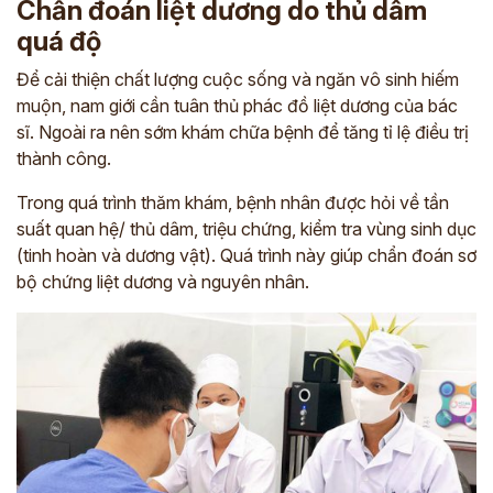
Chẩn đoán liệt dương do thủ dâm
quá độ
Để cải thiện chất lượng cuộc sống và ngăn vô sinh hiếm
muộn, nam giới cần tuân thủ phác đồ liệt dương của bác
sĩ. Ngoài ra nên sớm khám chữa bệnh để tăng tỉ lệ điều trị
thành công.
Trong quá trình thăm khám, bệnh nhân được hỏi về tần
suất quan hệ/ thủ dâm, triệu chứng, kiểm tra vùng sinh dục
(tinh hoàn và dương vật). Quá trình này giúp chẩn đoán sơ
bộ chứng liệt dương và nguyên nhân.