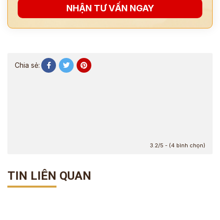
NHẬN TƯ VẤN NGAY
Chia sẻ:
3.2/5 - (4 bình chọn)
TIN LIÊN QUAN