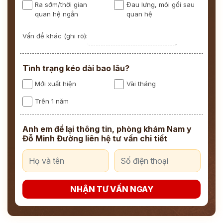
Ra sớm/thời gian
Đau lưng, mỏi gối sau
quan hệ ngắn
quan hệ
Vấn đề khác (ghi rõ):
Tình trạng kéo dài bao lâu?
Mới xuất hiện
Vài tháng
Trên 1 năm
Anh em để lại thông tin, phòng khám Nam y
Đỗ Minh Đường liên hệ tư vấn chi tiết
NHẬN TƯ VẤN NGAY