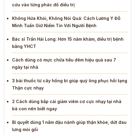
cứu vào từng phác đồ điều trị
Không Hứa Khỏi, Không Nói Quá: Cách Lương Y Đỗ
Minh Tuấn Giữ Niềm Tin Với Người Bệnh
Bác sĩ Trần Hải Long: Hơn 15 năm khám, điều trị bệnh
bằng YHCT
Cách dùng cỏ mực chữa tiểu đêm hiệu quả sau 7
ngày tại nhà
3 bài thuốc từ cây hồng bì giúp quý ông phục hồi tạng
Thận cực nhạy
2 Cách dùng bắp cải giảm viêm cơ cực nhạy tại nhà
bà con nên biết ngay
Bí quyết dùng 1 nắm đậu nành giúp thận khỏe, dứt đau
lưng mỏi gối