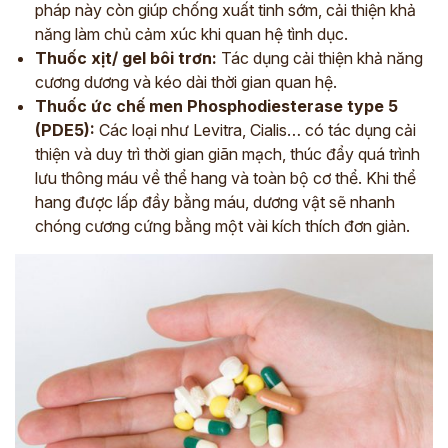
pháp này còn giúp chống xuất tinh sớm, cải thiện khả
năng làm chủ cảm xúc khi quan hệ tình dục.
Thuốc xịt/ gel bôi trơn:
Tác dụng cải thiện khả năng
cương dương và kéo dài thời gian quan hệ.
Thuốc ức chế men Phosphodiesterase type 5
(PDE5):
Các loại như Levitra, Cialis… có tác dụng cải
thiện và duy trì thời gian giãn mạch, thúc đẩy quá trình
lưu thông máu về thể hang và toàn bộ cơ thể. Khi thể
hang được lấp đầy bằng máu, dương vật sẽ nhanh
chóng cương cứng bằng một vài kích thích đơn giản.