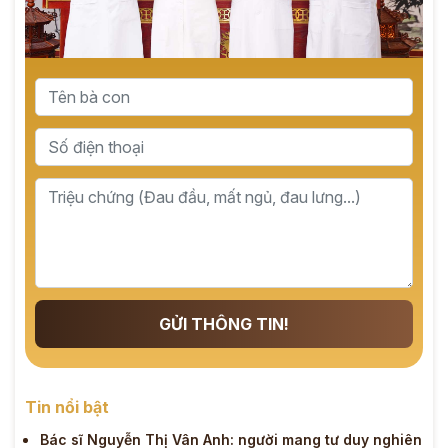
GỬI THÔNG TIN!
Tin nổi bật
Bác sĩ Nguyễn Thị Vân Anh: người mang tư duy nghiên