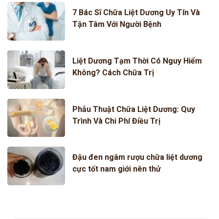
7 Bác Sĩ Chữa Liệt Dương Uy Tín Và
Tận Tâm Với Người Bệnh
Liệt Dương Tạm Thời Có Nguy Hiểm
Không? Cách Chữa Trị
Phẫu Thuật Chữa Liệt Dương: Quy
Trình Và Chi Phí Điều Trị
Đậu đen ngâm rượu chữa liệt dương
cực tốt nam giới nên thử