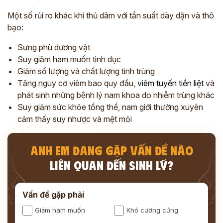
Một số rủi ro khác khi thủ dâm với tần suất dày dặn và thô
bạo:
Sưng phù dương vật
Suy giảm ham muốn tình dục
Giảm số lượng và chất lượng tinh trùng
Tăng nguy cơ viêm bao quy đầu,
viêm tuyến tiền liệt
và
phát sinh những bệnh lý nam khoa do nhiễm trùng khác
Suy giảm sức khỏe tổng thể, nam giới thường xuyên
cảm thấy suy nhược và mệt mỏi
ANH EM ĐANG GẶP VẤN ĐỀ NÀO
LIÊN QUAN ĐẾN SINH LÝ?
Vấn đề gặp phải
Giảm ham muốn
Khó cương cứng