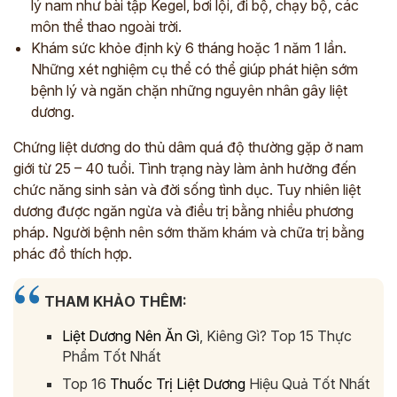
lý nam như bài tập Kegel, bơi lội, đi bộ, chạy bộ, các
môn thể thao ngoài trời.
Khám sức khỏe định kỳ 6 tháng hoặc 1 năm 1 lần.
Những xét nghiệm cụ thể có thể giúp phát hiện sớm
bệnh lý và ngăn chặn những nguyên nhân gây liệt
dương.
Chứng liệt dương do thủ dâm quá độ thường gặp ở nam
giới từ 25 – 40 tuổi. Tình trạng này làm ảnh hưởng đến
chức năng sinh sản và đời sống tình dục. Tuy nhiên liệt
dương được ngăn ngừa và điều trị bằng nhiều phương
pháp. Người bệnh nên sớm thăm khám và chữa trị bằng
phác đồ thích hợp.
THAM KHẢO THÊM:
Liệt Dương Nên Ăn Gì
, Kiêng Gì? Top 15 Thực
Phẩm Tốt Nhất
Top 16
Thuốc Trị Liệt Dương
Hiệu Quả Tốt Nhất