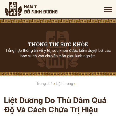
THÔNG TIN SỨC KHỎE
Tổng hợp thông tin về y tế, sức khỏe được kiểm duyệt bởi các
bác sĩ, cố vấn chuyên môn giàu kinh nghiệm
Trang chủ
»
Liệt dương
»
Liệt Dương Do Thủ Dâm Quá
Độ Và Cách Chữa Trị Hiệu