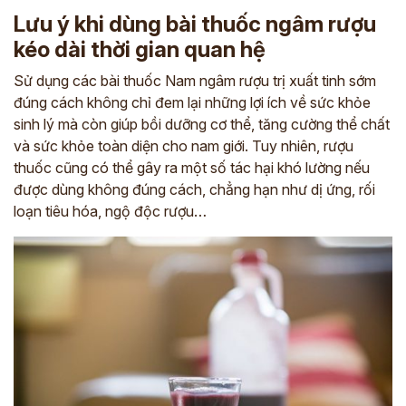
Lưu ý khi dùng bài thuốc ngâm rượu
kéo dài thời gian quan hệ
Sử dụng các bài thuốc Nam ngâm rượu trị xuất tinh sớm
đúng cách không chỉ đem lại những lợi ích về sức khỏe
sinh lý mà còn giúp bồi dưỡng cơ thể, tăng cường thể chất
và sức khỏe toàn diện cho nam giới. Tuy nhiên, rượu
thuốc cũng có thể gây ra một số tác hại khó lường nếu
được dùng không đúng cách, chẳng hạn như dị ứng, rối
loạn tiêu hóa, ngộ độc rượu…