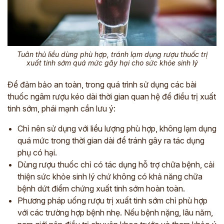
Tuân thủ liều dùng phù hợp, tránh lạm dụng rượu thuốc trị
xuất tinh sớm quá mức gây hại cho sức khỏe sinh lý
Để đảm bảo an toàn, trong quá trình sử dụng các bài
thuốc ngâm rượu kéo dài thời gian quan hệ để điều trị xuất
tinh sớm, phái mạnh cần lưu ý:
Chỉ nên sử dụng với liều lượng phù hợp, không lạm dụng
quá mức trong thời gian dài để tránh gây ra tác dụng
phụ có hại.
Dùng rượu thuốc chỉ có tác dụng hỗ trợ chữa bệnh, cải
thiện sức khỏe sinh lý chứ không có khả năng chữa
bệnh dứt điểm chứng xuất tinh sớm hoàn toàn.
Phương pháp uống rượu trị xuất tinh sớm chỉ phù hợp
với các trường hợp bệnh nhẹ. Nếu bệnh nặng, lâu năm,