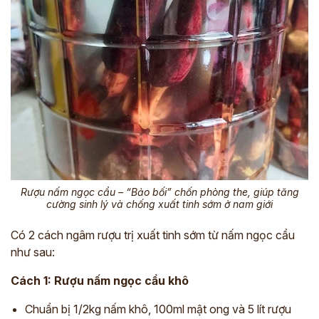
Rượu nấm ngọc cẩu – “Bảo bối” chốn phòng the, giúp tăng
cường sinh lý và chống xuất tinh sớm ở nam giới
Có 2 cách ngâm rượu trị xuất tinh sớm từ nấm ngọc cẩu
như sau:
Cách 1: Rượu nấm ngọc cẩu khô
Chuẩn bị 1/2kg nấm khô, 100ml mật ong và 5 lít rượu