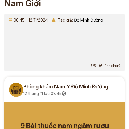
Nam Giới
08:45 - 12/11/2024
Tác giả:
Đỗ Minh Đường
5/5 - (6 bình chọn)
Phòng khám Nam Y Đỗ Minh Đường
12 tháng 11 lúc 08:45
9 Bài thuốc nam ngâm rượu