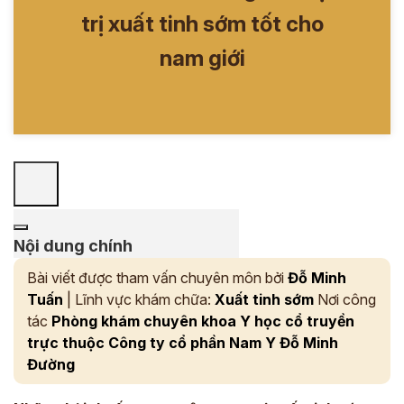
trị xuất tinh sớm tốt cho
nam giới
Nội dung chính
Bài viết được tham vấn chuyên môn bởi
Đỗ Minh
Tuấn
| Lĩnh vực khám chữa:
Xuất tinh sớm
Nơi công
tác
Phòng khám chuyên khoa Y học cổ truyền
trực thuộc Công ty cổ phần Nam Y Đỗ Minh
Đường