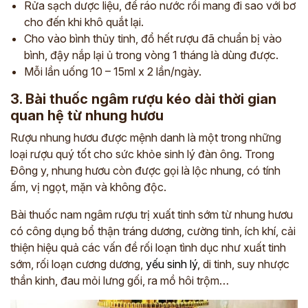
Rửa sạch dược liệu, để ráo nước rồi mang đi sao với bơ
cho đến khi khô quắt lại.
Cho vào bình thủy tinh, đổ hết rượu đã chuẩn bị vào
bình, đậy nắp lại ủ trong vòng 1 tháng là dùng được.
Mỗi lần uống 10 – 15ml x 2 lần/ngày.
3. Bài thuốc ngâm rượu kéo dài thời gian
quan hệ từ nhung hươu
Rượu nhung hươu được mệnh danh là một trong những
loại rượu quý tốt cho sức khỏe sinh lý đàn ông. Trong
Đông y, nhung hươu còn được gọi là lộc nhung, có tính
ấm, vị ngọt, mặn và không độc.
Bài thuốc nam ngâm rượu trị xuất tinh sớm từ nhung hươu
có công dụng bổ thận tráng dương, cường tinh, ích khí, cải
thiện hiệu quả các vấn đề rối loạn tình dục như xuất tinh
sớm, rối loạn cương dương,
yếu sinh lý
, di tinh, suy nhược
thần kinh, đau mỏi lưng gối, ra mồ hôi trộm…