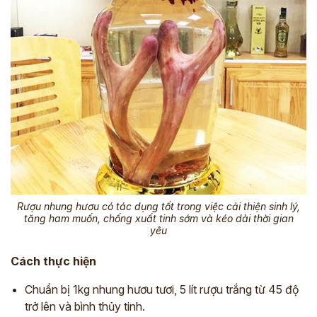
Rượu nhung hươu có tác dụng tốt trong việc cải thiện sinh lý,
tăng ham muốn, chống xuất tinh sớm và kéo dài thời gian
yêu
Cách thực hiện
Chuẩn bị 1kg nhung hươu tươi, 5 lít rượu trắng từ 45 độ
trở lên và bình thủy tinh.