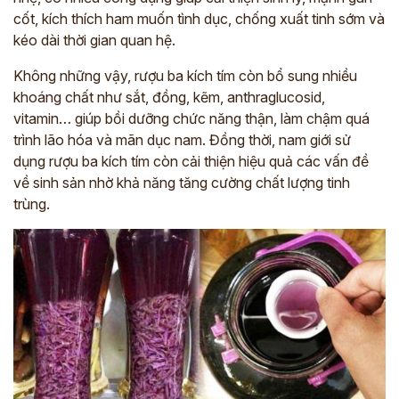
cốt, kích thích ham muốn tình dục, chống xuất tinh sớm và
kéo dài thời gian quan hệ.
Không những vậy, rượu ba kích tím còn bổ sung nhiều
khoáng chất như sắt, đồng, kẽm, anthraglucosid,
vitamin… giúp bồi dưỡng chức năng thận, làm chậm quá
trình lão hóa và mãn dục nam. Đồng thời, nam giới sử
dụng rượu ba kích tím còn cải thiện hiệu quả các vấn đề
về sinh sản nhờ khả năng tăng cường chất lượng tinh
trùng.