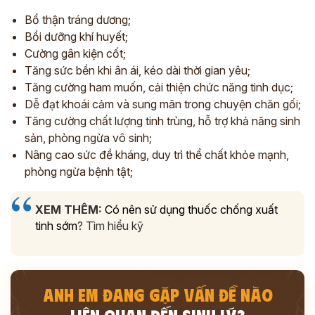
Bổ thận tráng dương;
Bồi dưỡng khí huyết;
Cường gân kiện cốt;
Tăng sức bền khi ân ái, kéo dài thời gian yêu;
Tăng cường ham muốn, cải thiện chức năng tinh dục;
Dễ đạt khoái cảm và sung mãn trong chuyện chăn gối;
Tăng cường chất lượng tinh trùng, hỗ trợ khả năng sinh
sản, phòng ngừa vô sinh;
Nâng cao sức đề kháng, duy trì thể chất khỏe mạnh,
phòng ngừa bệnh tật;
XEM THÊM:
Có nên sử dụng thuốc chống xuất
tinh sớm
? Tìm hiểu kỹ
ANH EM ĐANG GẶP VẤN ĐỀ NÀO