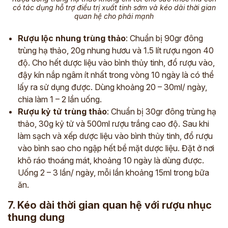
có tác dụng hỗ trợ điều trị xuất tinh sớm và kéo dài thời gian
quan hệ cho phái mạnh
Rượu lộc nhung trùng thảo
: Chuẩn bị 90gr đông
trùng hạ thảo, 20g nhung hươu và 1.5 lít rượu ngon 40
độ. Cho hết dược liệu vào bình thủy tinh, đổ rượu vào,
đậy kín nắp ngâm ít nhất trong vòng 10 ngày là có thể
lấy ra sử dụng được. Dùng khoảng 20 – 30ml/ ngày,
chia làm 1 – 2 lần uống.
Rượu kỷ tử trùng thảo
: Chuẩn bị 30gr đông trùng hạ
thảo, 30g kỷ tử và 500ml rượu trắng cao độ. Sau khi
làm sạch và xếp dược liệu vào bình thủy tinh, đổ rượu
vào bình sao cho ngập hết bề mặt dược liệu. Đặt ở nơi
khô ráo thoáng mát, khoảng 10 ngày là dùng được.
Uống 2 – 3 lần/ ngày, mỗi lần khoảng 15ml trong bữa
ăn.
7. Kéo dài thời gian quan hệ với rượu nhục
thung dung