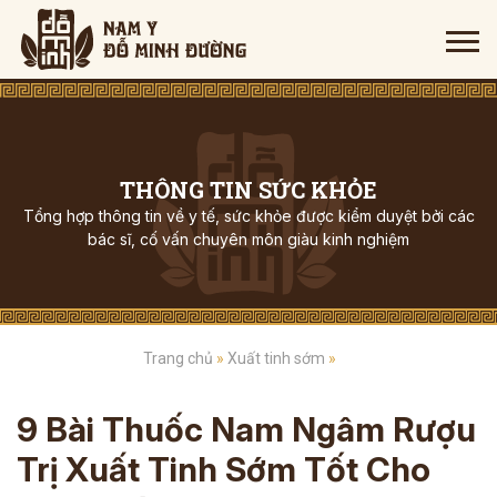
THÔNG TIN SỨC KHỎE
Tổng hợp thông tin về y tế, sức khỏe được kiểm duyệt bởi các
bác sĩ, cố vấn chuyên môn giàu kinh nghiệm
Trang chủ
»
Xuất tinh sớm
»
9 Bài Thuốc Nam Ngâm Rượu
Trị Xuất Tinh Sớm Tốt Cho