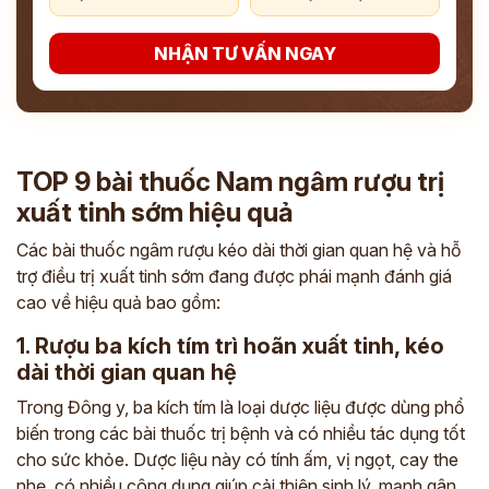
NHẬN TƯ VẤN NGAY
TOP 9 bài thuốc Nam ngâm rượu trị
xuất tinh sớm hiệu quả
Các bài thuốc ngâm rượu kéo dài thời gian quan hệ và hỗ
trợ điều trị xuất tinh sớm đang được phái mạnh đánh giá
cao về hiệu quả bao gồm:
1. Rượu ba kích tím trì hoãn xuất tinh, kéo
dài thời gian quan hệ
Trong Đông y, ba kích tím là loại dược liệu được dùng phổ
biến trong các bài thuốc trị bệnh và có nhiều tác dụng tốt
cho sức khỏe. Dược liệu này có tính ấm, vị ngọt, cay the
nhẹ, có nhiều công dụng giúp cải thiện sinh lý, mạnh gân