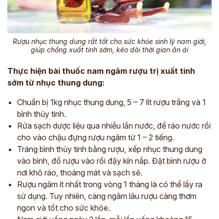
Rượu nhục thung dung rất tốt cho sức khỏe sinh lý nam giới,
giúp chống xuất tinh sớm, kéo dài thời gian ân ái
Thực hiện bài thuốc nam ngâm rượu trị xuất tinh
sớm từ nhục thung dung:
Chuẩn bị 1kg nhục thung dung, 5 – 7 lít rượu trắng và 1
bình thủy tinh.
Rửa sạch dược liệu qua nhiều lần nước, để ráo nước rồi
cho vào chậu đựng rượu ngâm từ 1 – 2 tiếng.
Tráng bình thủy tinh bằng rượu, xếp nhục thung dung
vào bình, đổ rượu vào rồi đậy kín nắp. Đặt bình rượu ở
nơi khô ráo, thoáng mát và sạch sẽ.
Rượu ngâm ít nhất trong vòng 1 tháng là có thể lấy ra
sử dụng. Tuy nhiên, càng ngâm lâu rượu càng thơm
ngon và tốt cho sức khỏe.