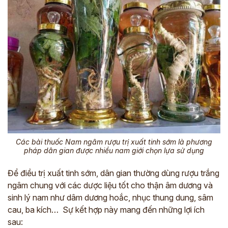
Các bài thuốc Nam ngâm rượu trị xuất tinh sớm là phương
pháp dân gian được nhiều nam giới chọn lựa sử dụng
Để điều trị xuất tinh sớm, dân gian thường dùng rượu trắng
ngâm chung với các dược liệu tốt cho thận âm dương và
sinh lý nam như dâm dương hoắc, nhục thung dung, sâm
cau, ba kích… Sự kết hợp này mang đến những lợi ích
sau: