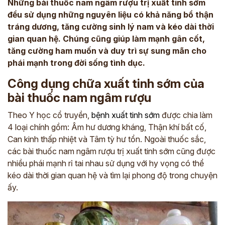
Những bài thuốc nam ngâm rượu trị xuất tinh sớm
đều sử dụng những nguyên liệu có khả năng bổ thận
tráng dương, tăng cường sinh lý nam và kéo dài thời
gian quan hệ. Chúng cũng giúp làm mạnh gân cốt,
tăng cường ham muốn và duy trì sự sung mãn cho
phái mạnh trong đời sống tình dục.
Công dụng chữa xuất tinh sớm của
bài thuốc nam ngâm rượu
Theo Y học cổ truyền,
bệnh xuất tinh sớm
được chia làm
4 loại chính gồm: Âm hư dương kháng, Thận khí bất cố,
Can kinh thấp nhiệt và Tâm tỳ hư tổn. Ngoài thuốc sắc,
các bài thuốc nam ngâm rượu trị xuất tinh sớm cũng được
nhiều phái mạnh rỉ tai nhau sử dụng với hy vọng có thể
kéo dài thời gian quan hệ và tìm lại phong độ trong chuyện
ấy.