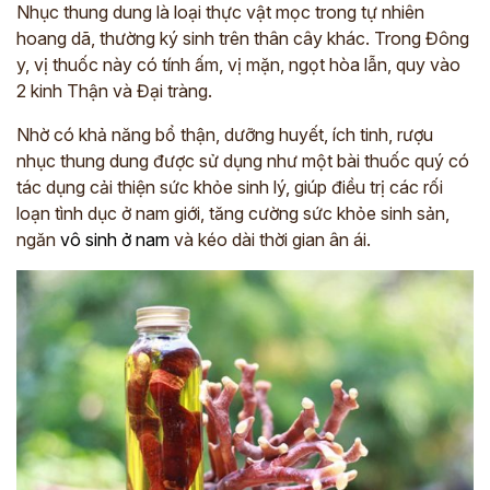
Nhục thung dung là loại thực vật mọc trong tự nhiên
hoang dã, thường ký sinh trên thân cây khác. Trong Đông
y, vị thuốc này có tính ấm, vị mặn, ngọt hòa lẫn, quy vào
2 kinh Thận và Đại tràng.
Nhờ có khả năng bổ thận, dưỡng huyết, ích tinh, rượu
nhục thung dung được sử dụng như một bài thuốc quý có
tác dụng cải thiện sức khỏe sinh lý, giúp điều trị các rối
loạn tình dục ở nam giới, tăng cường sức khỏe sinh sản,
ngăn
vô sinh ở nam
và kéo dài thời gian ân ái.