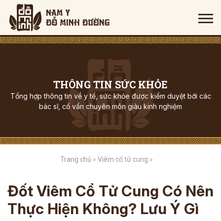
THÔNG TIN SỨC KHỎE
Tổng hợp thông tin về y tế, sức khỏe được kiểm duyệt bởi các
bác sĩ, cố vấn chuyên môn giàu kinh nghiệm
Trang chủ
»
Viêm cổ tử cung
»
Đốt Viêm Cổ Tử Cung Có Nên
Thực Hiện Không? Lưu Ý Gì