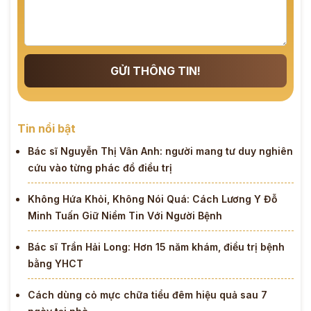
GỬI THÔNG TIN!
Tin nổi bật
Bác sĩ Nguyễn Thị Vân Anh: người mang tư duy nghiên
cứu vào từng phác đồ điều trị
Không Hứa Khỏi, Không Nói Quá: Cách Lương Y Đỗ
Minh Tuấn Giữ Niềm Tin Với Người Bệnh
Bác sĩ Trần Hải Long: Hơn 15 năm khám, điều trị bệnh
bằng YHCT
Cách dùng cỏ mực chữa tiểu đêm hiệu quả sau 7