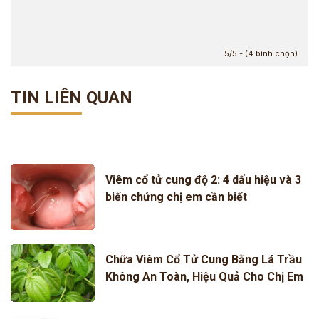
5/5 - (4 bình chọn)
TIN LIÊN QUAN
Viêm cổ tử cung độ 2: 4 dấu hiệu và 3
biến chứng chị em cần biết
Chữa Viêm Cổ Tử Cung Bằng Lá Trầu
Không An Toàn, Hiệu Quả Cho Chị Em