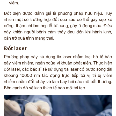
viêm.
Đốt điện được đánh giá là phương pháp hữu hiệu. Tuy
nhiên một số trường hợp đốt quá sâu có thể gây sẹo xơ
cứng, thậm chí làm hẹp lỗ tử cung, gây ứ đọng máu. Điều
này khiến người bệnh cảm thấy đau đớn khi hành kinh,
cản trở quá trình mang thai.
Đốt laser
Phương pháp này sử dụng tia laser nhằm loại bỏ tế bào
gây viêm nhiễm, ngăn ngừa vi khuẩn phát triển. Thực hiện
đốt laser, các bác sĩ sẽ sử dụng tia laser có bước sóng dài
khoảng 10600 nm tác động trực tiếp tới vị trí bị viêm
nhiễm nhằm đốt cháy và làm bay hơi các mô bất thường.
Bên cạnh đó sẽ kích thích tế bào mới tái tạo.