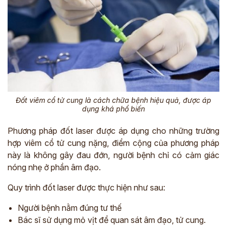
Đốt viêm cổ tử cung là cách chữa bệnh hiệu quả, được áp
dụng khá phổ biến
Phương pháp đốt laser được áp dụng cho những trường
hợp viêm cổ tử cung nặng, điểm cộng của phương pháp
này là không gây đau đớn, người bệnh chỉ có cảm giác
nóng nhẹ ở phần âm đạo.
Quy trình đốt laser được thực hiện như sau:
Người bệnh nằm đúng tư thế
Bác sĩ sử dụng mỏ vịt để quan sát âm đạo, tử cung.