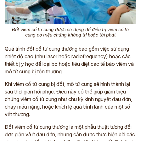
Đốt viêm cổ tử cung được sử dụng để điều trị viêm cổ tử
cung có triệu chứng kháng trị hoặc tái phát
Quá trình đốt cổ tử cung thường bao gồm việc sử dụng
nhiệt độ cao (như laser hoặc radiofrequency) hoặc các
thiết bị y học để loại bỏ hoặc tiêu diệt các tế bào viêm và
mô tử cung bị tổn thương.
Khi viêm cổ tử cung bị đốt, mô tử cung sẽ hình thành lại
sau thời gian hồi phục. Điều này có thể giúp giảm triệu
chứng viêm cổ tử cung như chu kỳ kinh nguyệt đau đớn,
chảy máu nặng, hoặc khích lệ quá trình lành của một số
vết thương.
Đốt viêm cổ tử cung thường là một phẫu thuật tương đối
đơn giản và ít đau đớn, nhưng cần được thực hiện bởi các