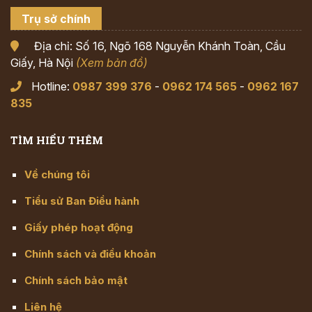
Trụ sở chính
Địa chỉ: Số 16, Ngõ 168 Nguyễn Khánh Toàn, Cầu
Giấy, Hà Nội
(Xem bản đồ)
Hotline:
0987 399 376
-
0962 174 565
-
0962 167
835
TÌM HIỂU THÊM
Về chúng tôi
Tiểu sử Ban Điều hành
Giấy phép hoạt động
Chính sách và điều khoản
Chính sách bảo mật
Liên hệ