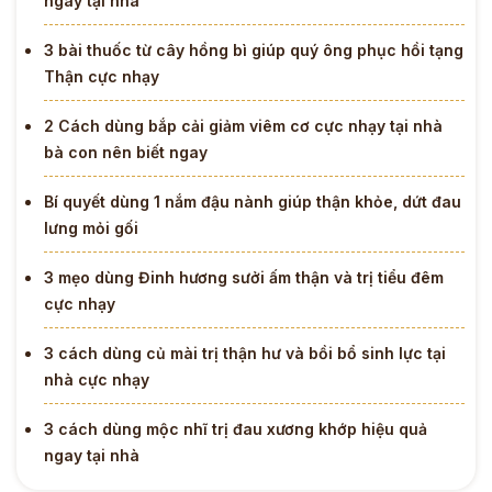
ngày tại nhà
3 bài thuốc từ cây hồng bì giúp quý ông phục hồi tạng
Thận cực nhạy
2 Cách dùng bắp cải giảm viêm cơ cực nhạy tại nhà
bà con nên biết ngay
Bí quyết dùng 1 nắm đậu nành giúp thận khỏe, dứt đau
lưng mỏi gối
3 mẹo dùng Đinh hương sưởi ấm thận và trị tiểu đêm
cực nhạy
3 cách dùng củ mài trị thận hư và bồi bổ sinh lực tại
nhà cực nhạy
3 cách dùng mộc nhĩ trị đau xương khớp hiệu quả
ngay tại nhà