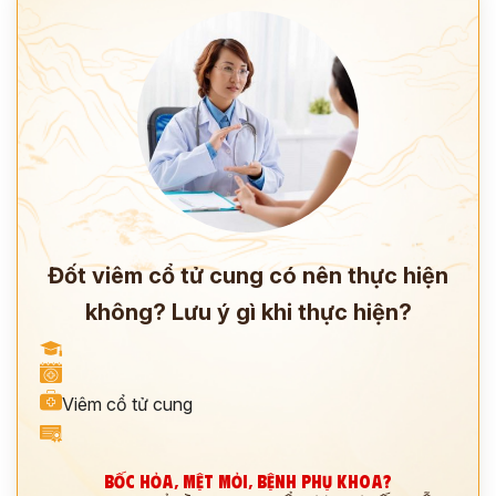
Đốt viêm cổ tử cung có nên thực hiện
không? Lưu ý gì khi thực hiện?
Viêm cổ tử cung
BỐC HỎA, MỆT MỎI, BỆNH PHỤ KHOA?