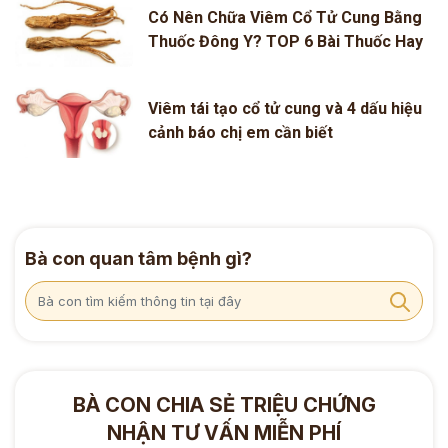
Có Nên Chữa Viêm Cổ Tử Cung Bằng
Thuốc Đông Y? TOP 6 Bài Thuốc Hay
Viêm tái tạo cổ tử cung và 4 dấu hiệu
cảnh báo chị em cần biết
Bà con quan tâm bệnh gì?
BÀ CON CHIA SẺ TRIỆU CHỨNG
NHẬN TƯ VẤN MIỄN PHÍ