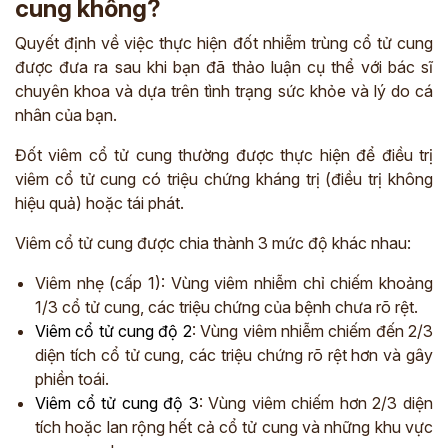
cung không?
Quyết định về việc thực hiện đốt nhiễm trùng cổ tử cung
được đưa ra sau khi bạn đã thảo luận cụ thể với bác sĩ
chuyên khoa và dựa trên tình trạng sức khỏe và lý do cá
nhân của bạn.
Đốt viêm cổ tử cung thường được thực hiện để điều trị
viêm cổ tử cung có triệu chứng kháng trị (điều trị không
hiệu quả) hoặc tái phát.
Viêm cổ tử cung được chia thành 3 mức độ khác nhau:
Viêm nhẹ (cấp 1): Vùng viêm nhiễm chỉ chiếm khoảng
1/3 cổ tử cung, các triệu chứng của bệnh chưa rõ rệt.
Viêm cổ tử cung độ 2
: Vùng viêm nhiễm chiếm đến 2/3
diện tích cổ tử cung, các triệu chứng rõ rệt hơn và gây
phiền toái.
Viêm cổ tử cung độ 3
: Vùng viêm chiếm hơn 2/3 diện
tích hoặc lan rộng hết cả cổ tử cung và những khu vực