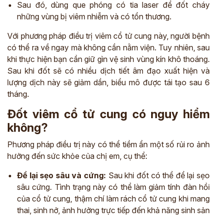
Sau đó, dùng que phóng có tia laser để đốt cháy
những vùng bị viêm nhiễm và có tổn thương.
Với phương pháp điều trị viêm cổ tử cung này, người bệnh
có thể ra về ngay mà không cần nằm viện. Tuy nhiên, sau
khi thực hiện bạn cần giữ gìn vệ sinh vùng kín khô thoáng.
Sau khi đốt sẽ có nhiều dịch tiết âm đạo xuất hiện và
lượng dịch này sẽ giảm dần, biểu mô được tái tạo sau 6
tháng.
Đốt viêm cổ tử cung có nguy hiểm
không?
Phương pháp điều trị này có thể tiềm ẩn một số rủi ro ảnh
hưởng đến sức khỏe của chị em, cụ thể:
Để lại sẹo sâu và cứng:
Sau khi đốt có thể để lại sẹo
sâu cứng. Tình trạng này có thể làm giảm tính đàn hồi
của cổ tử cung, thậm chí làm rách cổ tử cung khi mang
thai, sinh nở, ảnh hưởng trực tiếp đến khả năng sinh sản