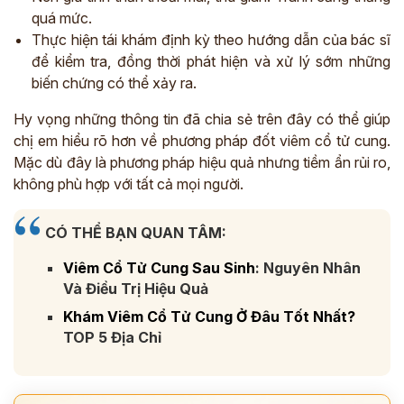
quá mức.
Thực hiện tái khám định kỳ theo hướng dẫn của bác sĩ
để kiểm tra, đồng thời phát hiện và xử lý sớm những
biến chứng có thể xảy ra.
Hy vọng những thông tin đã chia sẻ trên đây có thể giúp
chị em hiểu rõ hơn về phương pháp đốt viêm cổ tử cung.
Mặc dù đây là phương pháp hiệu quả nhưng tiềm ẩn rủi ro,
không phù hợp với tất cả mọi người.
CÓ THỂ BẠN QUAN TÂM:
Viêm Cổ Tử Cung Sau Sinh
: Nguyên Nhân
Và Điều Trị Hiệu Quả
Khám Viêm Cổ Tử Cung Ở Đâu Tốt Nhất?
TOP 5 Địa Chỉ