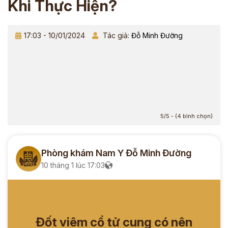
Khi Thực Hiện?
17:03 - 10/01/2024
Tác giả:
Đỗ Minh Đường
5/5 - (4 bình chọn)
Phòng khám Nam Y Đỗ Minh Đường
10 tháng 1 lúc 17:03
Đốt viêm cổ tử cung có nên