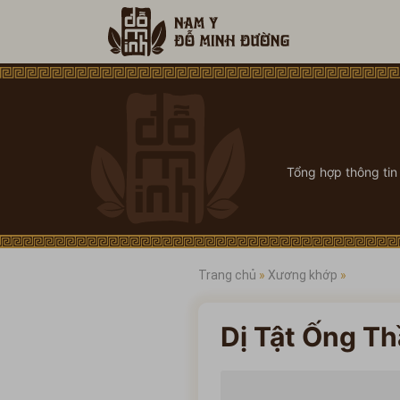
Tổng hợp thông tin
Trang chủ
»
Xương khớp
»
Dị Tật Ống Th