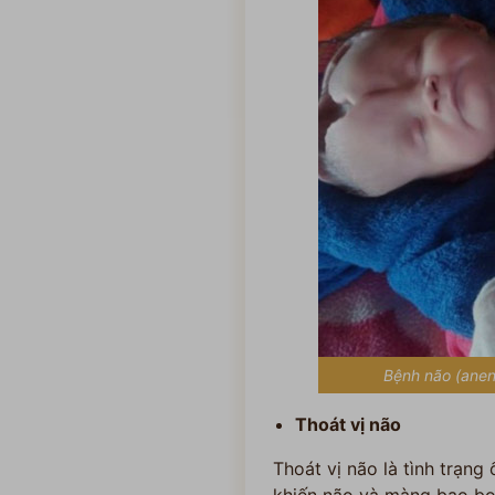
Bệnh não (anen
Thoát vị não
Thoát vị não là tình trạng