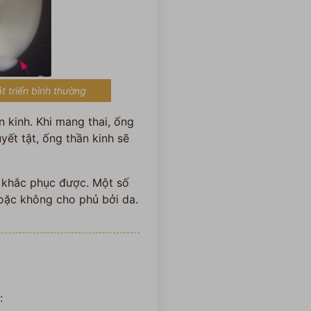
t triển bình thường
n kinh. Khi mang thai, ống
yết tật, ống thần kinh sẽ
ể khắc phục được. Một số
oặc không cho phủ bởi da.
: