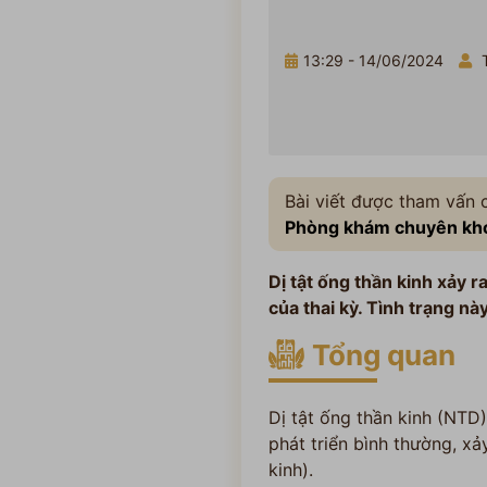
13:29 - 14/06/2024
T
Bài viết được tham vấn
Phòng khám chuyên kho
Dị tật ống thần kinh xảy 
của thai kỳ. Tình trạng nà
Tổng quan
Dị tật ống thần kinh (NTD
phát triển bình thường, xả
kinh).