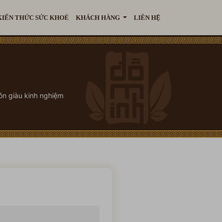
KIẾN THỨC SỨC KHOẺ
KHÁCH HÀNG
LIÊN HỆ
ôn giàu kinh nghiệm