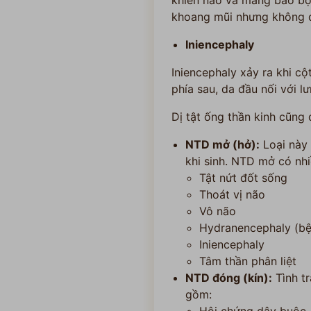
khiến não và màng bao bọc
khoang mũi nhưng không đ
Iniencephaly
Iniencephaly xảy ra khi cộ
phía sau, da đầu nối với l
Dị tật ống thần kinh cũng
NTD mở (hở):
Loại này 
khi sinh. NTD mở có nh
Tật nứt đốt sống
Thoát vị não
Vô não
Hydranencephaly (bệ
Iniencephaly
Tâm thần phân liệt
NTD đóng (kín):
Tình tr
gồm: