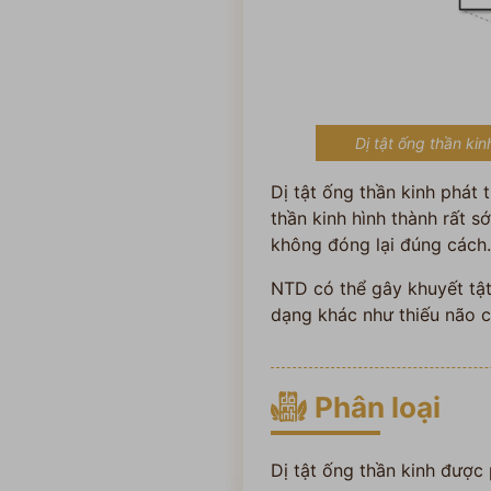
Dị tật ống thần ki
Dị tật ống thần kinh phát 
thần kinh hình thành rất s
không đóng lại đúng cách.
NTD có thể gây khuyết tật
dạng khác như thiếu não c
Phân loại
Dị tật ống thần kinh được 