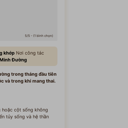
5/5 - (1 bình chọn)
g khớp
Nơi công tác
 Minh Đường
hường trong tháng đầu tiên
ước và trong khi mang thai.
ng hoặc cột sống không
iển tủy sống và hệ thần