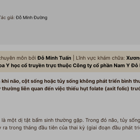
ác giả:
Đỗ Minh Đường
 chuyên môn bởi
Đỗ Minh Tuấn
| Lĩnh vực khám chữa:
Xươn
a Y học cổ truyền trực thuộc Công ty cổ phần Nam Y Đỗ
ra khi não, cột sống hoặc tủy sống không phát triển bình t
y thường liên quan đến việc thiếu hụt folate (axit folic) tr
) là một dị tật bẩm sinh thường gặp. Trong đó não, tủy số
y ra trong tháng đầu tiên của thai kỳ (giai đoạn đầu phát tr