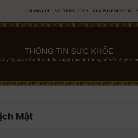
TRANG CHỦ
VỀ CHÚNG TÔI
GIẢI PHÁP ĐIỀU TRỊ
THÔNG TIN SỨC KHỎE
 về y tế, sức khỏe được kiểm duyệt bởi các bác sĩ, cố vấn chuyên m
ịch Mật