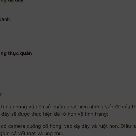
xanh
ong thực quản
h
triệu chứng và tiền sử nhằm phát hiện những vấn đề của t
đây sẽ được thực hiện để rõ hơn về tình trạng:
 có camera xuống cổ họng, vào dạ dày và ruột non. Điều nà
gồm cả vết loét và ung thư.