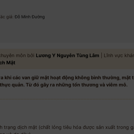
ác giả:
Đỗ Minh Đường
 chuyên môn bởi
Lương Y Nguyễn Tùng Lâm
| Lĩnh vực kh
ch Mật
ra khi các van giữ mật hoạt động không bình thường, mật 
à thực quản. Từ đó gây ra những tổn thương và viêm mô.
nh trạng dịch mật (chất lỏng tiêu hóa được sản xuất trong 