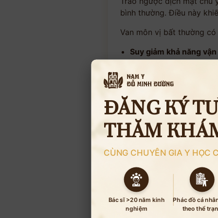
Trào ngược dịch mật chủ 
bình thường. Điều này khi
Van môn vị bất thường có
Suy giảm khả năng vận
dạ dày.
Phẫu thuật:
Trào ngược 
phẫu thuật cắt bỏ túi 
dạ dày).
ĐĂNG KÝ TƯ
Tắc nghẽn van môn vị:
hoạt động không bình t
THĂM KHÁ
Dịch mật và axit dạ dày c
CÙNG CHUYÊN GIA Y HỌC 
hoạt động không bình thư
Khi ăn, cơ vòng thực quản
yếu và không thể đóng lại
Bác sĩ >20 năm kinh
Phác đồ cá nhâ
nghiệm
theo thể trạ