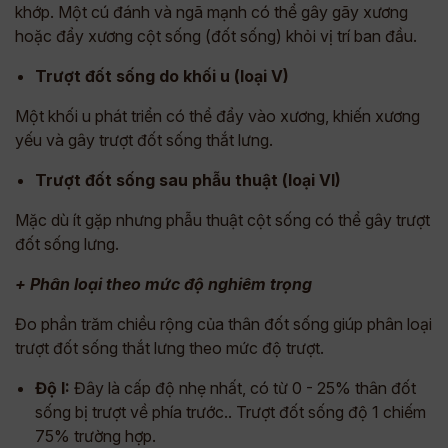
khớp. Một cú đánh và ngã mạnh có thể gây gãy xương
hoặc đẩy xương cột sống (đốt sống) khỏi vị trí ban đầu.
Trượt đốt sống do khối u (loại V)
Một khối u phát triển có thể đẩy vào xương, khiến xương
yếu và gây trượt đốt sống thắt lưng.
Trượt đốt sống sau phẫu thuật (loại VI)
Mặc dù ít gặp nhưng phẫu thuật cột sống có thể gây trượt
đốt sống lưng.
+ Phân loại theo mức độ nghiêm trọng
Đo phần trăm chiều rộng của thân đốt sống giúp phân loại
trượt đốt sống thắt lưng theo mức độ trượt.
Độ I:
Đây là cấp độ nhẹ nhất, có từ 0 - 25% thân đốt
sống bị trượt về phía trước.. Trượt đốt sống độ 1 chiếm
75% trường hợp.