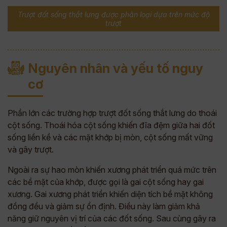
Trượt đốt sống thắt lưng được phân loại dựa trên mức độ
trượt
Nguyên nhân và yếu tố nguy
cơ
Phần lớn các trường hợp trượt đốt sống thắt lưng do thoái
cột sống. Thoái hóa cột sống khiến đĩa đệm giữa hai đốt
sống liền kề và các mặt khớp bị mòn, cột sống mất vững
và gây trượt.
Ngoài ra sự hao mòn khiến xương phát triển quá mức trên
các bề mặt của khớp, được gọi là gai cột sống hay gai
xương. Gai xương phát triển khiến diện tích bề mặt không
đồng đều và giảm sự ổn định. Điều này làm giảm khả
năng giữ nguyên vị trí của các đốt sống. Sau cùng gây ra