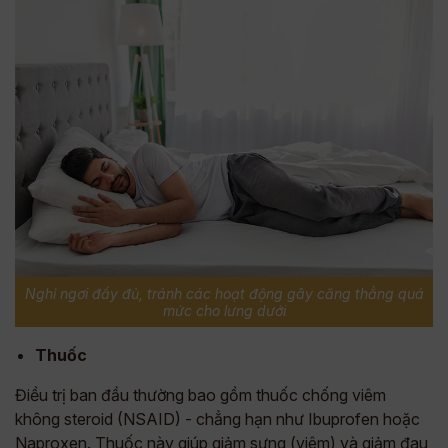
Nghỉ ngơi đầy đủ, tránh các hoạt động gây căng thẳng quá
mức cho lưng dưới
Thuốc
Điều trị ban đầu thường bao gồm thuốc chống viêm
không steroid (NSAID) - chẳng hạn như Ibuprofen hoặc
Naproxen. Thuốc này giúp giảm sưng (viêm) và giảm đau