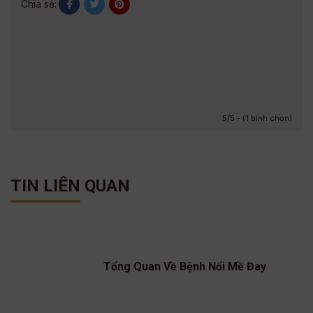
Chia sẻ:
5/5 - (1 bình chọn)
TIN LIÊN QUAN
Tổng Quan Về Bệnh Nổi Mề Đay