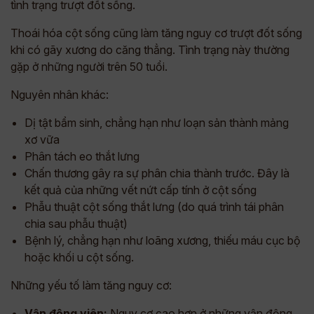
tình trạng trượt đốt sống.
Thoái hóa cột sống cũng làm tăng nguy cơ trượt đốt sống
khi có gãy xương do căng thẳng. Tình trạng này thường
gặp ở những người trên 50 tuổi.
Nguyên nhân khác:
Dị tật bẩm sinh, chẳng hạn như loạn sản thành mảng
xơ vữa
Phân tách eo thắt lưng
Chấn thương gây ra sự phân chia thành trước. Đây là
kết quả của những vết nứt cấp tính ở cột sống
Phẫu thuật cột sống thắt lưng (do quá trình tái phân
chia sau phẫu thuật)
Bệnh lý, chẳng hạn như loãng xương, thiếu máu cục bộ
hoặc khối u cột sống.
Những yếu tố làm tăng nguy cơ:
Vận động viên:
Nguy cơ cao hơn ở những vận động