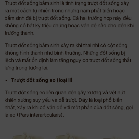
Trượt đốt sống bẩm sinh là tình trạng trượt đốt sống xảy
ra một cách tự nhiên trong những năm phát triển hoặc
bẩm sinh đã bị trượt đốt sống. Cả hai trường hợp này đều
không có bất kỳ triệu chứng hoặc vấn đề nào cho đến khi
trưởng thành.
Trượt đốt sống bẩm sinh xảy ra khi thai nhi có cột sống
không hình thành như bình thường. Những đốt sống bị
lệch và mất ổn định làm tăng nguy cơ trượt đốt sống thắt
lưng trong tương lai.
Trượt đốt sống eo (loại II)
Trượt đốt sống eo liên quan đến gãy xương và vết nứt
khiến xương suy yếu và dễ trượt. Đây là loại phổ biến
nhất, xảy ra khi có vấn đề với một phần của đốt sống, gọi
là eo (Pars interarticularis).