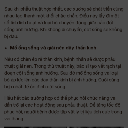
Sau khi phẫu thuật hợp nhất, các xương sẽ phát triển cùng
nhau tạo thành một khối chắc chắn. Điều này lấy đi một
số tính linh hoạt và loại bỏ chuyển động giữa các đốt
sống ảnh hưởng. Khi không di chuyển, cột sống sẽ không
bị đau.
Mổ ống sống và giải nén dây thần kinh
Nếu có chèn ép rễ thần kinh, bệnh nhân sẽ được phẫu
thuật giải nén. Trong thủ thuật này, bác sĩ tạo vết rạch tại
đoạn cột sống ảnh hưởng. Sau đó mở ống sống và loại
bỏ áp lực lên các dây thần kinh bị ảnh hưởng. Cuối cùng
hợp nhất để ổn định cột sống.
Hầu hết các trường hợp có thể phục hồi chức năng và
dần trở lại các hoạt động sau phẫu thuật. Để tăng tốc độ
phục hồi, người bệnh được tập vật lý trị liệu tích cực trong
vài tháng.