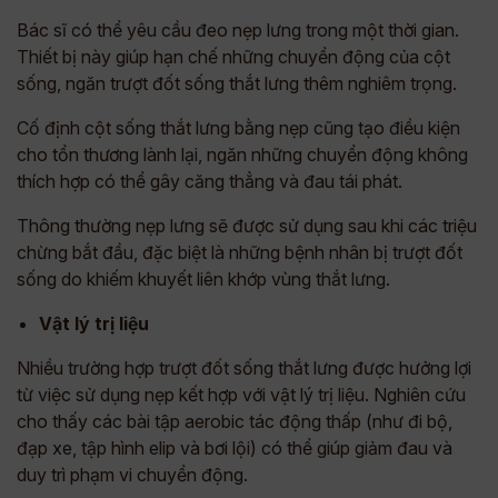
Bác sĩ có thể yêu cầu đeo nẹp lưng trong một thời gian.
Thiết bị này giúp hạn chế những chuyển động của cột
sống, ngăn trượt đốt sống thắt lưng thêm nghiêm trọng.
Cố định cột sống thắt lưng bằng nẹp cũng tạo điều kiện
cho tổn thương lành lại, ngăn những chuyển động không
thích hợp có thể gây căng thẳng và đau tái phát.
Thông thường nẹp lưng sẽ được sử dụng sau khi các triệu
chừng bắt đầu, đặc biệt là những bệnh nhân bị trượt đốt
sống do khiếm khuyết liên khớp vùng thắt lưng.
Vật lý trị liệu
Nhiều trường hợp trượt đốt sống thắt lưng được hưởng lợi
từ việc sử dụng nẹp kết hợp với vật lý trị liệu. Nghiên cứu
cho thấy các bài tập aerobic tác động thấp (như đi bộ,
đạp xe, tập hình elip và bơi lội) có thể giúp giảm đau và
duy trì phạm vi chuyển động.