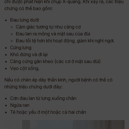
chỉ được phát hiện khi chụp X-quang. Khi xảy ra, các triệu
chứng có thể bao gồm:
Đau lưng dưới
Cảm giác tương tự như căng cơ
Đau lan ra mông và mặt sau của đùi
Đau tồi tệ hơn khi hoạt động, giảm khi nghỉ ngơi.
Cứng lưng
Khó đứng và đi lại
Căng cứng gân kheo (các cơ ở mặt sau đùi)
Vẹo cột sống.
Nếu có chèn ép dây thần kinh, người bệnh có thể có
những triệu chứng dưới đây:
Cơn đau lan từ lưng xuống chân
Ngứa ran
Tê hoặc yếu ở một hoặc cả hai chân