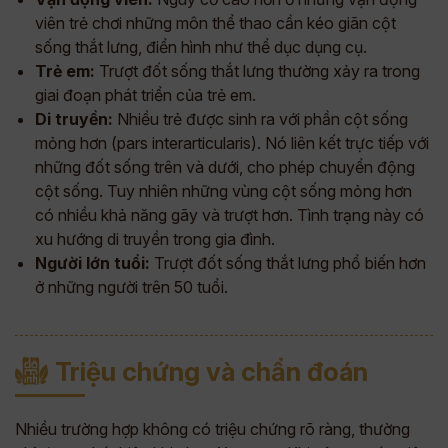
viên trẻ chơi những môn thể thao cần kéo giãn cột
sống thắt lưng, điển hình như thể dục dụng cụ.
Trẻ em:
Trượt đốt sống thắt lưng thường xảy ra trong
giai đoạn phát triển của trẻ em.
Di truyền:
Nhiều trẻ được sinh ra với phần cột sống
mỏng hơn (pars interarticularis). Nó liên kết trực tiếp với
những đốt sống trên và dưới, cho phép chuyển động
cột sống. Tuy nhiên những vùng cột sống mỏng hơn
có nhiều khả năng gãy và trượt hơn. Tình trạng này có
xu hướng di truyền trong gia đình.
Người lớn tuổi:
Trượt đốt sống thắt lưng phổ biến hơn
ở những người trên 50 tuổi.
Triệu chứng và chẩn đoán
Nhiều trường hợp không có triệu chứng rõ ràng, thường