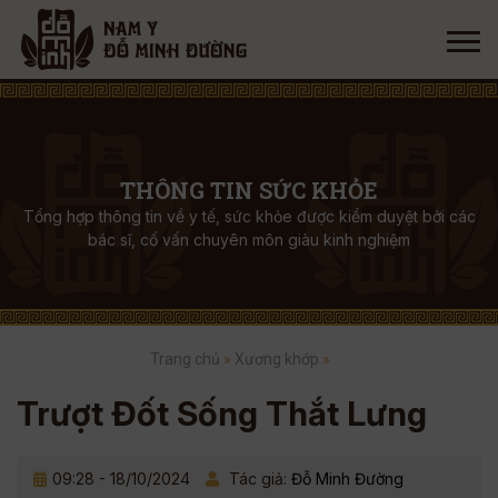
THÔNG TIN SỨC KHỎE
Tổng hợp thông tin về y tế, sức khỏe được kiểm duyệt bởi các
bác sĩ, cố vấn chuyên môn giàu kinh nghiệm
Trang chủ
»
Xương khớp
»
Trượt Đốt Sống Thắt Lưng
09:28 - 18/10/2024
Tác giả:
Đỗ Minh Đường