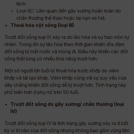
lệch.
Loại IIC:
Liên quan đến gãy xương hoàn toàn do
chấn thương thể thao hoặc tai nạn xe hơi.
Thoái hóa cột sống (loại III)
Trượt đốt sống loại III xảy ra do lão hóa và sự hao mòn tự
nhiên. Trong đó sự lão hóa theo thời gian khiến đĩa đệm
đốt sống bị mất nước và mỏng đi. Điều này khiến các đốt
sống thắt lưng có nhiều khả năng trượt hơn.
Một số người lớn tuổi bị thoái hóa trước khớp do viêm
khớp và tái tạo khớp. Viêm khớp cùng với sự suy yếu của
dây chằng khiến đốt sống dễ bị trượt hơn. Tình trạng này
phổ biến hơn ở phụ nữ trên 50 tuổi.
Trượt đốt sống do gãy xương/ chấn thương (loại
IV)
Trượt đốt sống loại IV là tình trạng gãy xương xảy ra ở bất
kỳ vị trí nào của đốt sống nhưng không bao gồm vùng liên