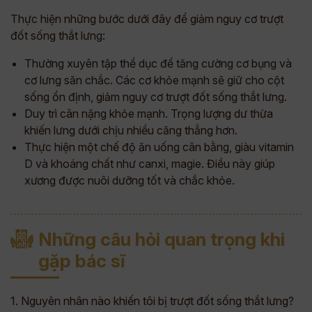
Thực hiện những bước dưới đây để giảm nguy cơ trượt
đốt sống thắt lưng:
Thường xuyên tập thể dục để tăng cường cơ bụng và
cơ lưng săn chắc. Các cơ khỏe mạnh sẽ giữ cho cột
sống ổn định, giảm nguy cơ trượt đốt sống thắt lưng.
Duy trì cân nặng khỏe mạnh. Trọng lượng dư thừa
khiến lưng dưới chịu nhiều căng thẳng hơn.
Thực hiện một chế độ ăn uống cân bằng, giàu vitamin
D và khoáng chất như canxi, magie. Điều này giúp
xương được nuôi dưỡng tốt và chắc khỏe.
Những câu hỏi quan trọng khi
gặp bác sĩ
1. Nguyên nhân nào khiến tôi bị trượt đốt sống thắt lưng?