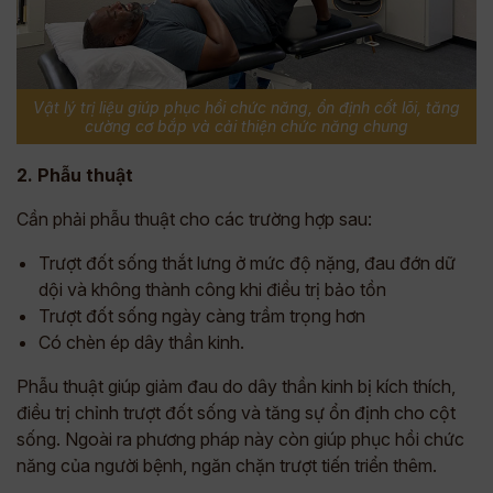
Vật lý trị liệu giúp phục hồi chức năng, ổn định cốt lõi, tăng
cường cơ bắp và cải thiện chức năng chung
2. Phẫu thuật
Cần phải phẫu thuật cho các trường hợp sau:
Trượt đốt sống thắt lưng ở mức độ nặng, đau đớn dữ
dội và không thành công khi điều trị bảo tồn
Trượt đốt sống ngày càng trầm trọng hơn
Có chèn ép dây thần kinh.
Phẫu thuật giúp giảm đau do dây thần kinh bị kích thích,
điều trị chỉnh trượt đốt sống và tăng sự ổn định cho cột
sống. Ngoài ra phương pháp này còn giúp phục hồi chức
năng của người bệnh, ngăn chặn trượt tiến triển thêm.