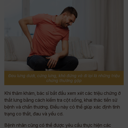
Đau lưng dưới, cứng lưng, khó đứng và đi lại là những triệu
chứng thường gặp
Khi thăm khám, bác sĩ bắt đầu xem xét các triệu chứng ở
thắt lưng bằng cách kiểm tra cột sống, khai thác tiền sử
bệnh và chấn thương. Điều này có thể giúp xác định tình
trạng co thắt, đau và yếu cơ.
Bệnh nhân cũng có thể được yêu cầu thực hiện các