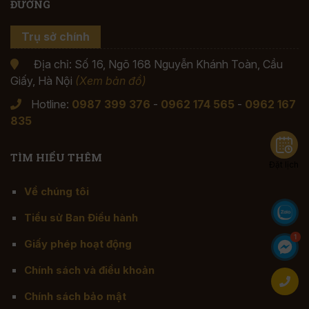
ĐƯỜNG
Trụ sở chính
Địa chỉ: Số 16, Ngõ 168 Nguyễn Khánh Toàn, Cầu
Giấy, Hà Nội
(Xem bản đồ)
Hotline:
0987 399 376
-
0962 174 565
-
0962 167
835
TÌM HIỂU THÊM
Đặt lịch
Về chúng tôi
Tiểu sử Ban Điều hành
Giấy phép hoạt động
Chính sách và điều khoản
Chính sách bảo mật