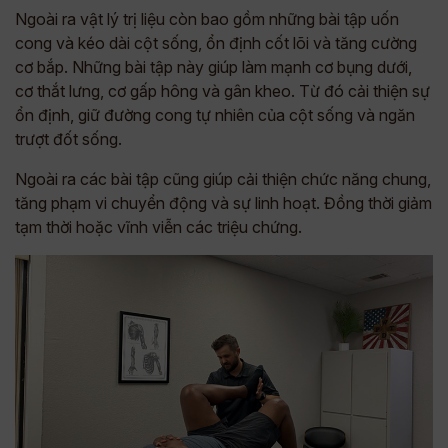
Ngoài ra vật lý trị liệu còn bao gồm những bài tập uốn
cong và kéo dài cột sống, ổn định cốt lõi và tăng cường
cơ bắp. Những bài tập này giúp làm mạnh cơ bụng dưới,
cơ thắt lưng, cơ gấp hông và gân kheo. Từ đó cải thiện sự
ổn định, giữ đường cong tự nhiên của cột sống và ngăn
trượt đốt sống.
Ngoài ra các bài tập cũng giúp cải thiện chức năng chung,
tăng phạm vi chuyển động và sự linh hoạt. Đồng thời giảm
tạm thời hoặc vĩnh viễn các triệu chứng.