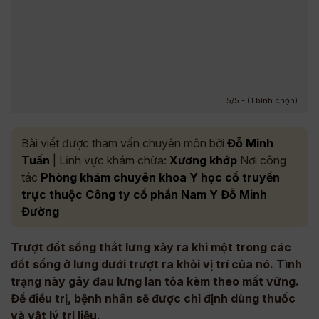
5/5 - (1 bình chọn)
Bài viết được tham vấn chuyên môn bởi
Đỗ Minh
Tuấn
| Lĩnh vực khám chữa:
Xương khớp
Nơi công
tác
Phòng khám chuyên khoa Y học cổ truyền
trực thuộc Công ty cổ phần Nam Y Đỗ Minh
Đường
Trượt đốt sống thắt lưng xảy ra khi một trong các
đốt sống ở lưng dưới trượt ra khỏi vị trí của nó. Tình
trạng này gây đau lưng lan tỏa kèm theo mất vững.
Để điều trị, bệnh nhân sẽ được chỉ định dùng thuốc
và vật lý trị liệu.