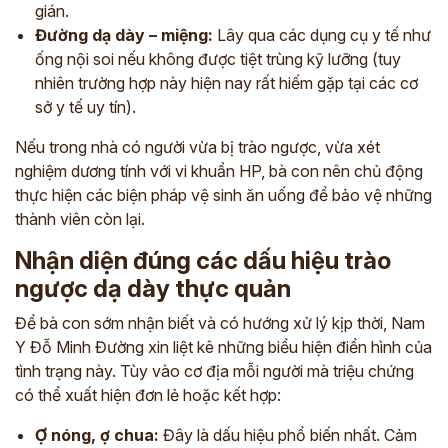
gián.
Đường dạ dày – miệng:
Lây qua các dụng cụ y tế như
ống nội soi nếu không được tiệt trùng kỹ lưỡng (tuy
nhiên trường hợp này hiện nay rất hiếm gặp tại các cơ
sở y tế uy tín).
Nếu trong nhà có người vừa bị trào ngược, vừa xét
nghiệm dương tính với vi khuẩn HP, bà con nên chủ động
thực hiện các biện pháp vệ sinh ăn uống để bảo vệ những
thành viên còn lại.
Nhận diện đúng các dấu hiệu trào
ngược dạ dày thực quản
Để bà con sớm nhận biết và có hướng xử lý kịp thời, Nam
Y Đỗ Minh Đường xin liệt kê những biểu hiện điển hình của
tình trạng này. Tùy vào cơ địa mỗi người mà triệu chứng
có thể xuất hiện đơn lẻ hoặc kết hợp:
Ợ nóng, ợ chua:
Đây là dấu hiệu phổ biến nhất. Cảm