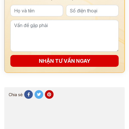
NHẬN TƯ VẤN NGAY
Chia sẻ: