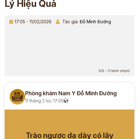
Lý Hiệu Quả
17:05 - 11/02/2026
Tác giả:
Đỗ Minh Đường
5/5 - (1 bình chọn)
Phòng khám Nam Y Đỗ Minh Đường
11 tháng 2 lúc 17:05
Trào ngược dạ dày có lây