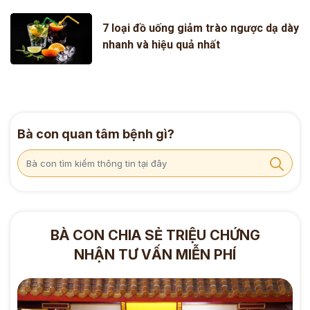
7 loại đồ uống giảm trào ngược dạ dày
nhanh và hiệu quả nhất
Bà con quan tâm bệnh gì?
BÀ CON CHIA SẺ TRIỆU CHỨNG
NHẬN TƯ VẤN MIỄN PHÍ