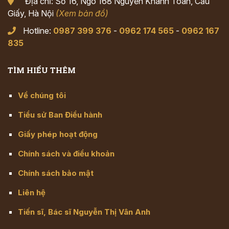
Địa chỉ: Số 16, Ngõ 168 Nguyễn Khánh Toàn, Cầu
Giấy, Hà Nội
(Xem bản đồ)
Hotline:
0987 399 376
-
0962 174 565
-
0962 167
835
TÌM HIỂU THÊM
Về chúng tôi
Tiểu sử Ban Điều hành
Giấy phép hoạt động
Chính sách và điều khoản
Chính sách bảo mật
Liên hệ
Tiến sĩ, Bác sĩ Nguyễn Thị Vân Anh