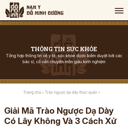
THÔNG TIN SỨC KHỎE
Tổng hợp thông tin về y tế, sức khỏe được kiểm duyệt bởi các
bác sĩ, cố vấn chuyên môn giàu kinh nghiệm
Trang chủ
»
Trào ngược dạ dày thực quản
»
Giải Mã Trào Ngược Dạ Dày
Có Lây Không Và 3 Cách Xử