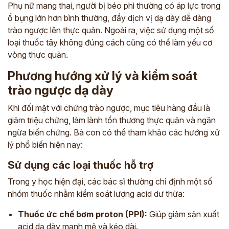
Phụ nữ mang thai, người bị béo phì thường có áp lực trong
ổ bụng lớn hơn bình thường, đẩy dịch vị dạ dày dễ dàng
trào ngược lên thực quản. Ngoài ra, việc sử dụng một số
loại thuốc tây không đúng cách cũng có thể làm yếu cơ
vòng thực quản.
Phương hướng xử lý và kiểm soát
trào ngược dạ dày
Khi đối mặt với chứng trào ngược, mục tiêu hàng đầu là
giảm triệu chứng, làm lành tổn thương thực quản và ngăn
ngừa biến chứng. Bà con có thể tham khảo các hướng xử
lý phổ biến hiện nay:
Sử dụng các loại thuốc hỗ trợ
Trong y học hiện đại, các bác sĩ thường chỉ định một số
nhóm thuốc nhằm kiểm soát lượng acid dư thừa:
Thuốc ức chế bơm proton (PPI):
Giúp giảm sản xuất
acid dạ dày mạnh mẽ và kéo dài.