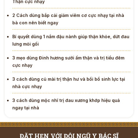
Thận cực nhạy
2 Cách dùng bắp cải giảm viêm cơ cực nhạy tại nhà
bà con nên biết ngay
Bí quyết dùng 1 nắm đậu nành giúp thận khỏe, dứt đau
lưng mỏi gối
3 mẹo dùng Đinh hương sưởi ấm thận và trị tiểu đêm
cực nhạy
3 cách dùng củ mài trị thận hư và bồi bổ sinh lực tại
nhà cực nhạy
3 cách dùng mộc nhĩ trị đau xương khớp hiệu quả
ngay tại nhà
ĐẶT HẸN VỚI ĐỘI NGŨ Y BÁC SĨ