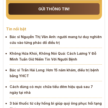
GỬI THÔNG TIN!
Tin nổi bật
Bác sĩ Nguyễn Thị Vân Anh: người mang tư duy nghiên
cứu vào từng phác đồ điều trị
Không Hứa Khỏi, Không Nói Quá: Cách Lương Y Đỗ
Minh Tuấn Giữ Niềm Tin Với Người Bệnh
Bác sĩ Trần Hải Long: Hơn 15 năm khám, điều trị bệnh
bằng YHCT
Cách dùng cỏ mực chữa tiểu đêm hiệu quả sau 7
ngày tại nhà
3 bài thuốc từ cây hồng bì giúp quý ông phục hồi tạng