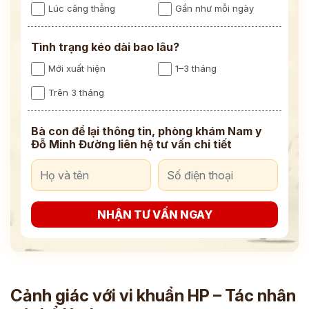
Lúc căng thẳng
Gần như mỗi ngày
Tình trạng kéo dài bao lâu?
Mới xuất hiện
1–3 tháng
Trên 3 tháng
Bà con để lại thông tin, phòng khám Nam y
Đỗ Minh Đường liên hệ tư vấn chi tiết
NHẬN TƯ VẤN NGAY
Cảnh giác với vi khuẩn HP – Tác nhân