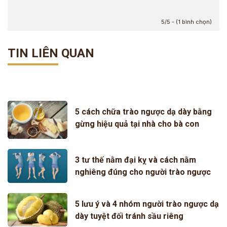
5/5 - (1 bình chọn)
TIN LIÊN QUAN
5 cách chữa trào ngược dạ dày bằng
gừng hiệu quả tại nhà cho bà con
3 tư thế nằm đại kỵ và cách nằm
nghiêng đúng cho người trào ngược
5 lưu ý và 4 nhóm người trào ngược dạ
dày tuyệt đối tránh sầu riêng