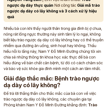
ngược dạ dày thực quản
Nơi công tác
Giải mã trào
ngược dạ dày có lây không và 3 cách xử lý hiệu
quả
Nhiều bà con khi thấy người thân trong gia đình bị ợ chua,
nóng rát lồng ngực thường nảy sinh tâm lý lo ngại, không
biết liệu trào ngược dạ dày có lây không hay có thể truyền
nhiễm qua đường ăn uống, sinh hoạt hay không. Thấu
hiểu nỗi lo lắng này, Nam Y Đỗ Minh Đường chúng tôi xin
chia sẻ những thông tin khoa học xác thực để bà con
hiểu đúng về bản chất căn bệnh, từ đó có cách chăm sóc
và bảo vệ sức khỏe gia đình mình một cách an tâm nhất.
Giải đáp thắc mắc: Bệnh trào ngược
dạ dày có lây không?
Để trả lời thẳng thắn cho thắc mắc của bà con về việc
trào ngược dạ dày có lây không, các chuyên gia tại
Phòng khám Nam Y Đỗ Minh Đường khẳng định:
Trào