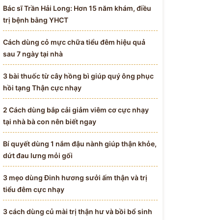
Bác sĩ Trần Hải Long: Hơn 15 năm khám, điều
trị bệnh bằng YHCT
Cách dùng cỏ mực chữa tiểu đêm hiệu quả
sau 7 ngày tại nhà
3 bài thuốc từ cây hồng bì giúp quý ông phục
hồi tạng Thận cực nhạy
2 Cách dùng bắp cải giảm viêm cơ cực nhạy
tại nhà bà con nên biết ngay
Bí quyết dùng 1 nắm đậu nành giúp thận khỏe,
dứt đau lưng mỏi gối
3 mẹo dùng Đinh hương sưởi ấm thận và trị
tiểu đêm cực nhạy
3 cách dùng củ mài trị thận hư và bồi bổ sinh