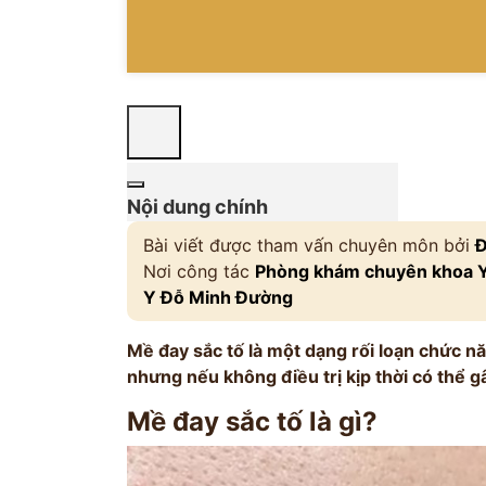
Nội dung chính
Bài viết được tham vấn chuyên môn bởi
Đ
Nơi công tác
Phòng khám chuyên khoa Y 
Y Đỗ Minh Đường
Mề đay sắc tố là một dạng rối loạn chức 
nhưng nếu không điều trị kịp thời có thể 
Mề đay sắc tố là gì?