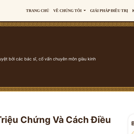
TRANG CHỦ
VỀ CHÚNG TÔI
GIẢI PHÁP ĐIỀU TRỊ
uyệt bởi các bác sĩ, cố vấn chuyên môn giàu kinh
Triệu Chứng Và Cách Điều