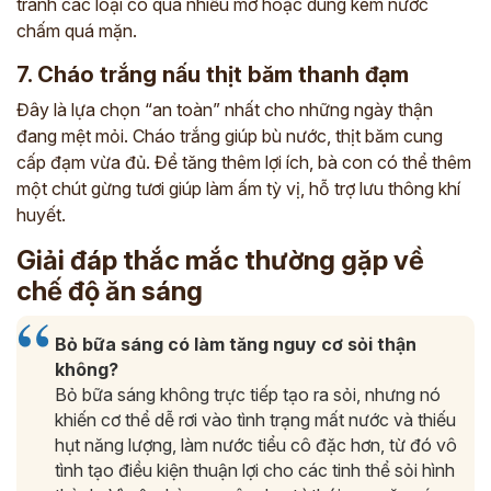
tránh các loại có quá nhiều mỡ hoặc dùng kèm nước
chấm quá mặn.
7. Cháo trắng nấu thịt băm thanh đạm
Đây là lựa chọn “an toàn” nhất cho những ngày thận
đang mệt mỏi. Cháo trắng giúp bù nước, thịt băm cung
cấp đạm vừa đủ. Để tăng thêm lợi ích, bà con có thể thêm
một chút gừng tươi giúp làm ấm tỳ vị, hỗ trợ lưu thông khí
huyết.
Giải đáp thắc mắc thường gặp về
chế độ ăn sáng
Bỏ bữa sáng có làm tăng nguy cơ sỏi thận
không?
Bỏ bữa sáng không trực tiếp tạo ra sỏi, nhưng nó
khiến cơ thể dễ rơi vào tình trạng mất nước và thiếu
hụt năng lượng, làm nước tiểu cô đặc hơn, từ đó vô
tình tạo điều kiện thuận lợi cho các tinh thể sỏi hình