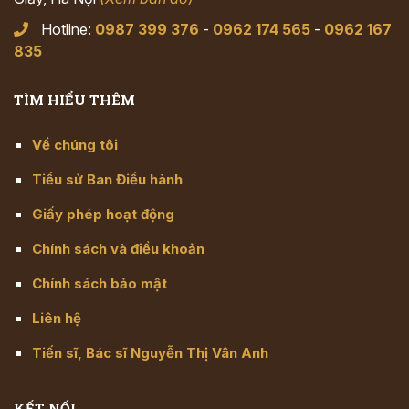
Hotline:
0987 399 376
-
0962 174 565
-
0962 167
835
TÌM HIỂU THÊM
Về chúng tôi
Tiểu sử Ban Điều hành
Giấy phép hoạt động
Chính sách và điều khoản
Chính sách bảo mật
Liên hệ
Tiến sĩ, Bác sĩ Nguyễn Thị Vân Anh
KẾT NỐI