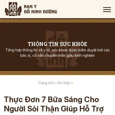
THÔNG TIN SỨC KHỎE
Tổng hợp thông tin về y tế, sức khỏe được kiểm duyệt bởi các
bác sĩ, cố vấn chuyên môn giàu kinh nghiệm
Trang chủ
»
Sỏi thận
»
Thực Đơn 7 Bữa Sáng Cho
Người Sỏi Thận Giúp Hỗ Trợ