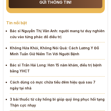
GỬI THÔNG TIN!
Tin nổi bật
Bác sĩ Nguyễn Thị Vân Anh: người mang tư duy nghiên
cứu vào từng phác đồ điều trị
Không Hứa Khỏi, Không Nói Quá: Cách Lương Y Đỗ
Minh Tuấn Giữ Niềm Tin Với Người Bệnh
Bác sĩ Trần Hải Long: Hơn 15 năm khám, điều trị bệnh
bằng YHCT
Cách dùng cỏ mực chữa tiểu đêm hiệu quả sau 7
ngày tại nhà
3 bài thuốc từ cây hồng bì giúp quý ông phục hồi tạng
Thận cực nhạy