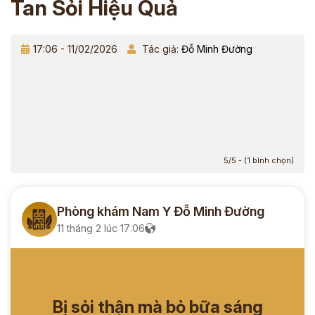
Tan Sỏi Hiệu Quả
17:06 - 11/02/2026
Tác giả:
Đỗ Minh Đường
5/5 - (1 bình chọn)
Phòng khám Nam Y Đỗ Minh Đường
11 tháng 2 lúc 17:06
Bị sỏi thận mà bỏ bữa sáng