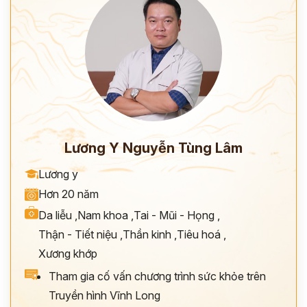
Lương Y Nguyễn Tùng Lâm
Lương y
Hơn 20 năm
Da liễu
,
Nam khoa
,
Tai - Mũi - Họng
,
Thận - Tiết niệu
,
Thần kinh
,
Tiêu hoá
,
Xương khớp
Tham gia cố vấn chương trình sức khỏe trên
Truyền hình Vĩnh Long