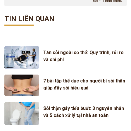
5/5 - (1 bình chọn)
TIN LIÊN QUAN
Tán sỏi ngoài cơ thể: Quy trình, rủi ro
và chi phí
7 bài tập thể dục cho người bị sỏi thận
giúp đẩy sỏi hiệu quả
Sỏi thận gây tiểu buốt: 3 nguyên nhân
và 5 cách xử lý tại nhà an toàn