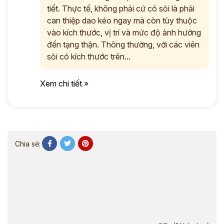
tiết. Thực tế, không phải cứ có sỏi là phải
can thiệp dao kéo ngay mà còn tùy thuộc
vào kích thước, vị trí và mức độ ảnh hưởng
đến tạng thận. Thông thường, với các viên
sỏi có kích thước trên...
Xem chi tiết »
Chia sẻ: