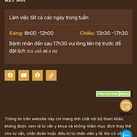
Làm việc tất cả các ngày trong tuần
Sáng:
8h00 -12h00
Chiều:
13h30 -17h30
Bệnh nhân đến sau 17h30 vui lòng liên hệ trước để
đặt lịch
(Có chỗ để ô tô)
Đặt lịch
Thông tin trên website này chỉ mang tính chất nội bộ tham khảo;
không được xem là tư vấn y khoa và không nhằm mục đích thay thế
cho tư vấn, chẩn đoán hoặc điều trị từ nhân viên y tế. Khi có vấn đề