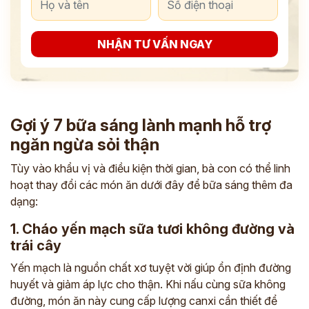
NHẬN TƯ VẤN NGAY
Gợi ý 7 bữa sáng lành mạnh hỗ trợ
ngăn ngừa sỏi thận
Tùy vào khẩu vị và điều kiện thời gian, bà con có thể linh
hoạt thay đổi các món ăn dưới đây để bữa sáng thêm đa
dạng:
1. Cháo yến mạch sữa tươi không đường và
trái cây
Yến mạch là nguồn chất xơ tuyệt vời giúp ổn định đường
huyết và giảm áp lực cho thận. Khi nấu cùng sữa không
đường, món ăn này cung cấp lượng canxi cần thiết để