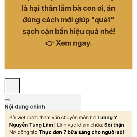
là hại thân lắm bà con ơi, ăn
đúng cách mới giúp "quét"
sạch cặn bẩn hiệu quả nhé!
👉 Xem ngay.
Nội dung chính
Bài viết được tham vấn chuyên môn bởi
Lương Y
Nguyễn Tùng Lâm
| Lĩnh vực khám chữa:
Sỏi thận
Nơi công tác
Thực đơn 7 bữa sáng cho người sỏi