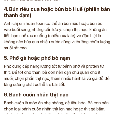
4. Bún riêu cua hoặc bún bò Huế (phiên bản
thanh đạm)
Anh chị em hoàn toàn có thể ăn bún riêu hoặc bún bò
vào buổi sáng, nhưng cần lưu ý: chọn thịt nạc, không ăn
tiết, hạn chế rau muống (nhiều oxalate) và đặc biệt là
không nên húp quá nhiều nước dùng vì thường chứa lượng
muối rất cao.
5. Phở gà hoặc phở bò nạm
Phở cung cấp năng lượng tốt từ bánh phở và protein từ
thịt. Để tốt cho thận, bà con nên dặn chủ quán cho ít
muối, chọn phần thịt nạc, thêm nhiều hành lá và giá đỗ để
tăng cường chất xơ hỗ trợ bài tiết.
6. Bánh cuốn nhân thịt nạc
Bánh cuốn là món ăn nhẹ nhàng, dễ tiêu hóa. Bà con nên
chọn loại bánh cuốn nhân thịt lợn nạc hoặc thịt gà băm,