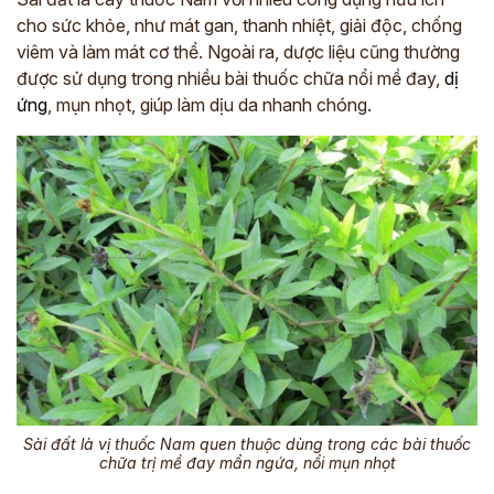
cho sức khỏe, như mát gan, thanh nhiệt, giải độc, chống
viêm và làm mát cơ thể. Ngoài ra, dược liệu cũng thường
được sử dụng trong nhiều bài thuốc chữa nổi mề đay,
dị
ứng
, mụn nhọt, giúp làm dịu da nhanh chóng.
Sài đất là vị thuốc Nam quen thuộc dùng trong các bài thuốc
chữa trị mề đay mẩn ngứa, nổi mụn nhọt