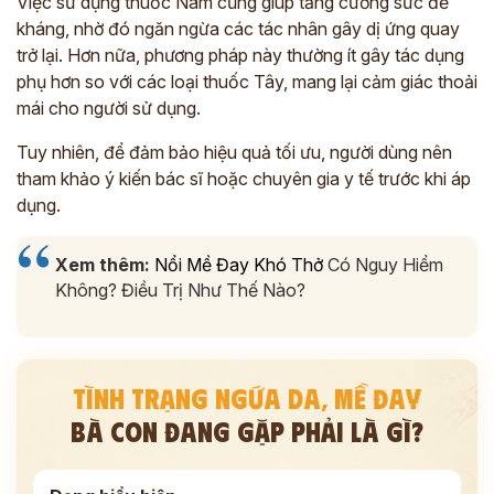
Việc sử dụng thuốc Nam cũng giúp tăng cường sức đề
kháng, nhờ đó ngăn ngừa các tác nhân gây dị ứng quay
trở lại. Hơn nữa, phương pháp này thường ít gây tác dụng
phụ hơn so với các loại thuốc Tây, mang lại cảm giác thoải
mái cho người sử dụng.
Tuy nhiên, để đảm bảo hiệu quả tối ưu, người dùng nên
tham khảo ý kiến bác sĩ hoặc chuyên gia y tế trước khi áp
dụng.
Xem thêm:
Nổi Mề Đay Khó Thở
Có Nguy Hiểm
Không? Điều Trị Như Thế Nào?
TÌNH TRẠNG NGỨA DA, MỀ ĐAY
BÀ CON ĐANG GẶP PHẢI LÀ GÌ?