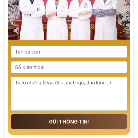
GỬI THÔNG TIN!