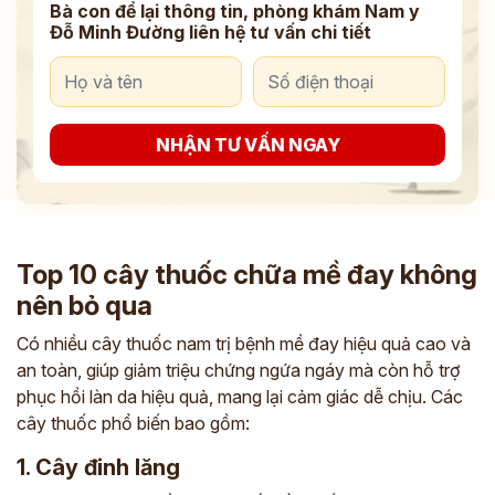
Bà con để lại thông tin, phòng khám Nam y
Đỗ Minh Đường liên hệ tư vấn chi tiết
NHẬN TƯ VẤN NGAY
Top 10 cây thuốc chữa mề đay không
nên bỏ qua
Có nhiều cây thuốc nam trị bệnh mề đay hiệu quả cao và
an toàn, giúp giảm triệu chứng ngứa ngáy mà còn hỗ trợ
phục hồi làn da hiệu quả, mang lại cảm giác dễ chịu. Các
cây thuốc phổ biến bao gồm:
1. Cây đinh lăng