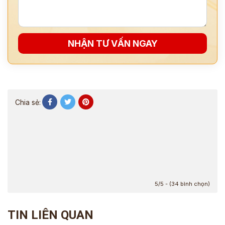
NHẬN TƯ VẤN NGAY
Chia sẻ:
5/5 - (34 bình chọn)
TIN LIÊN QUAN