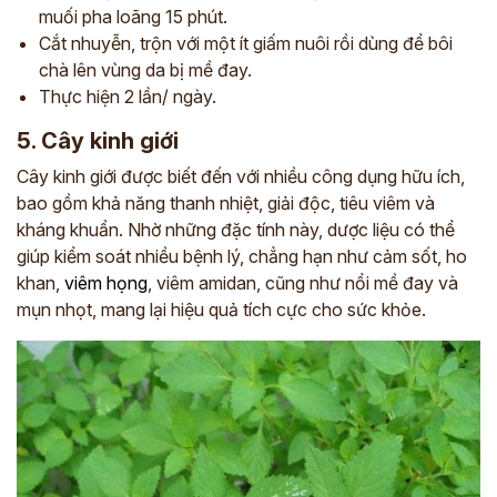
muối pha loãng 15 phút.
Cắt nhuyễn, trộn với một ít giấm nuôi rồi dùng để bôi
chà lên vùng da bị mề đay.
Thực hiện 2 lần/ ngày.
5. Cây kinh giới
Cây kinh giới được biết đến với nhiều công dụng hữu ích,
bao gồm khả năng thanh nhiệt, giải độc, tiêu viêm và
kháng khuẩn. Nhờ những đặc tính này, dược liệu có thể
giúp kiểm soát nhiều bệnh lý, chẳng hạn như cảm sốt, ho
khan,
viêm họng
, viêm amidan, cũng như nổi mề đay và
mụn nhọt, mang lại hiệu quả tích cực cho sức khỏe.