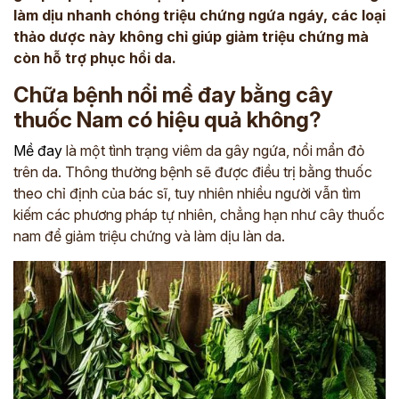
làm dịu nhanh chóng triệu chứng ngứa ngáy, các loại
thảo dược này không chỉ giúp giảm triệu chứng mà
còn hỗ trợ phục hồi da.
Chữa bệnh nổi mề đay bằng cây
thuốc Nam có hiệu quả không?
Mề đay
là một tình trạng viêm da gây ngứa, nổi mẩn đỏ
trên da. Thông thường bệnh sẽ được điều trị bằng thuốc
theo chỉ định của bác sĩ, tuy nhiên nhiều người vẫn tìm
kiếm các phương pháp tự nhiên, chẳng hạn như cây thuốc
nam để giảm triệu chứng và làm dịu làn da.