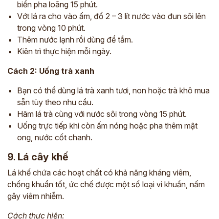
biển pha loãng 15 phút.
Vớt lá ra cho vào ấm, đổ 2 – 3 lít nước vào đun sôi lên
trong vòng 10 phút.
Thêm nước lạnh rồi dùng để tắm.
Kiên trì thực hiện mỗi ngày.
Cách 2: Uống trà xanh
Bạn có thể dùng lá trà xanh tươi, non hoặc trà khô mua
sẵn tùy theo nhu cầu.
Hãm lá trà cùng với nước sôi trong vòng 15 phút.
Uống trực tiếp khi còn ấm nóng hoặc pha thêm mật
ong, nước cốt chanh.
9. Lá cây khế
Lá khế chứa các hoạt chất có khả năng kháng viêm,
chống khuẩn tốt, ức chế được một số loại vi khuẩn, nấm
gây viêm nhiễm.
Cách thực hiện: