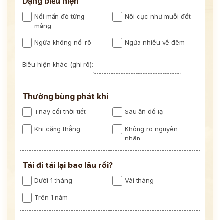
Dạng biểu hiện
Nổi mẩn đỏ từng
Nổi cục như muỗi đốt
mảng
Ngứa không nổi rõ
Ngứa nhiều về đêm
Biểu hiện khác (ghi rõ):
Thường bùng phát khi
Thay đổi thời tiết
Sau ăn đồ lạ
Khi căng thẳng
Không rõ nguyên
nhân
Tái đi tái lại bao lâu rồi?
Dưới 1 tháng
Vài tháng
Trên 1 năm