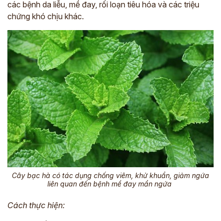
các bệnh da liễu, mề đay, rối loạn tiêu hóa và các triệu
chứng khó chịu khác.
Cây bạc hà có tác dụng chống viêm, khử khuẩn, giảm ngứa
liên quan đến bệnh mề đay mẩn ngứa
Cách thực hiện: