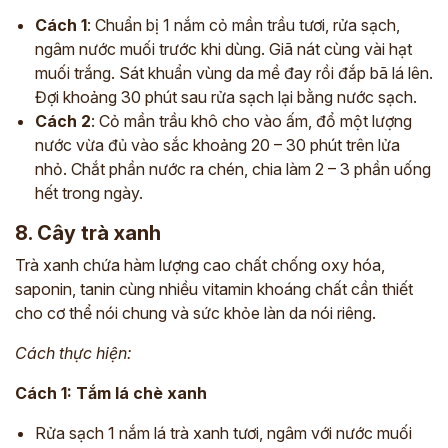
Cách 1
: Chuẩn bị 1 nắm cỏ mần trầu tươi, rửa sạch,
ngâm nước muối trước khi dùng. Giã nát cùng vài hạt
muối trắng. Sát khuẩn vùng da mề đay rồi đắp bã lá lên.
Đợi khoảng 30 phút sau rửa sạch lại bằng nước sạch.
Cách 2
: Cỏ mần trầu khô cho vào ấm, đổ một lượng
nước vừa đủ vào sắc khoảng 20 – 30 phút trên lửa
nhỏ. Chắt phần nước ra chén, chia làm 2 – 3 phần uống
hết trong ngày.
8. Cây trà xanh
Trà xanh chứa hàm lượng cao chất chống oxy hóa,
saponin, tanin cùng nhiều vitamin khoáng chất cần thiết
cho cơ thể nói chung và sức khỏe làn da nói riêng.
Cách thực hiện:
Cách 1: Tắm lá chè xanh
Rửa sạch 1 nắm lá trà xanh tươi, ngâm với nước muối