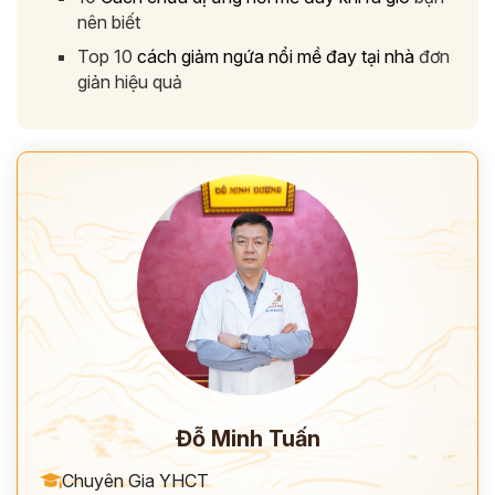
nên biết
Top 10
cách giảm ngứa nổi mề đay tại nhà
đơn
giản hiệu quả
Đỗ Minh Tuấn
Chuyên Gia YHCT