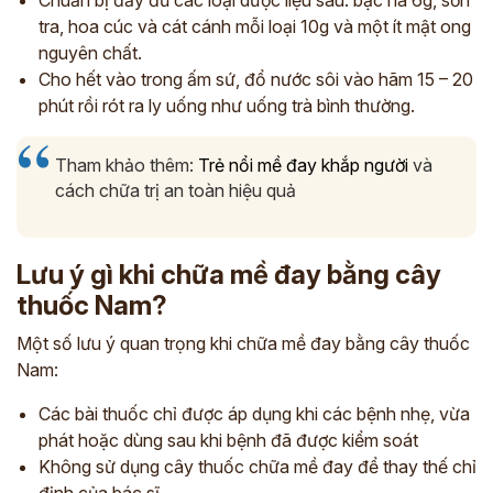
Chuẩn bị đầy đủ các loại dược liệu sau: bạc hà 6g, sơn
tra, hoa cúc và cát cánh mỗi loại 10g và một ít mật ong
nguyên chất.
Cho hết vào trong ấm sứ, đổ nước sôi vào hãm 15 – 20
phút rồi rót ra ly uống như uống trà bình thường.
Tham khảo thêm:
Trẻ nổi mề đay khắp người
và
cách chữa trị an toàn hiệu quả
Lưu ý gì khi chữa mề đay bằng cây
thuốc Nam?
Một số lưu ý quan trọng khi chữa mề đay bằng cây thuốc
Nam:
Các bài thuốc chỉ được áp dụng khi các bệnh nhẹ, vừa
phát hoặc dùng sau khi bệnh đã được kiểm soát
Không sử dụng cây thuốc chữa mề đay để thay thế chỉ