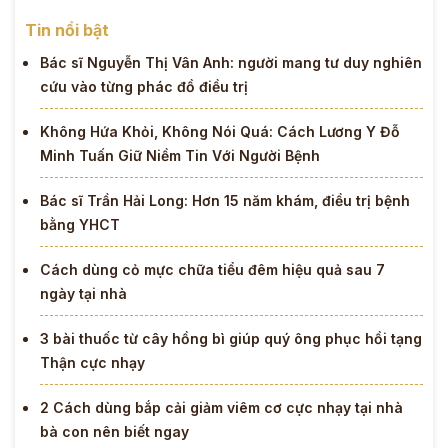
Tin nổi bật
Bác sĩ Nguyễn Thị Vân Anh: người mang tư duy nghiên
cứu vào từng phác đồ điều trị
Không Hứa Khỏi, Không Nói Quá: Cách Lương Y Đỗ
Minh Tuấn Giữ Niềm Tin Với Người Bệnh
Bác sĩ Trần Hải Long: Hơn 15 năm khám, điều trị bệnh
bằng YHCT
Cách dùng cỏ mực chữa tiểu đêm hiệu quả sau 7
ngày tại nhà
3 bài thuốc từ cây hồng bì giúp quý ông phục hồi tạng
Thận cực nhạy
2 Cách dùng bắp cải giảm viêm cơ cực nhạy tại nhà
bà con nên biết ngay