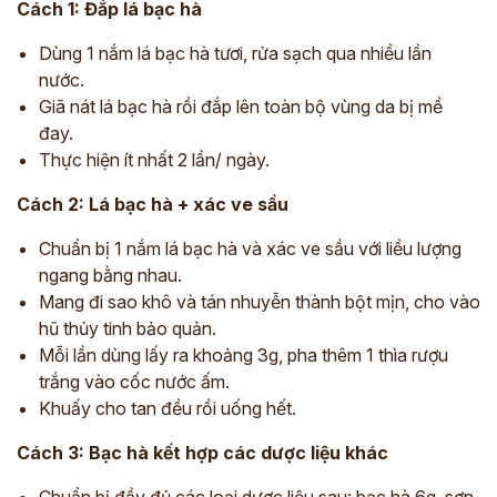
Cách 1: Đắp lá bạc hà
Dùng 1 nắm lá bạc hà tươi, rửa sạch qua nhiều lần
nước.
Giã nát lá bạc hà rồi đắp lên toàn bộ vùng da bị mề
đay.
Thực hiện ít nhất 2 lần/ ngày.
Cách 2: Lá bạc hà + xác ve sầu
Chuẩn bị 1 nắm lá bạc hà và xác ve sầu với liều lượng
ngang bằng nhau.
Mang đi sao khô và tán nhuyễn thành bột mịn, cho vào
hũ thủy tinh bảo quản.
Mỗi lần dùng lấy ra khoảng 3g, pha thêm 1 thìa rượu
trắng vào cốc nước ấm.
Khuấy cho tan đều rồi uống hết.
Cách 3: Bạc hà kết hợp các dược liệu khác