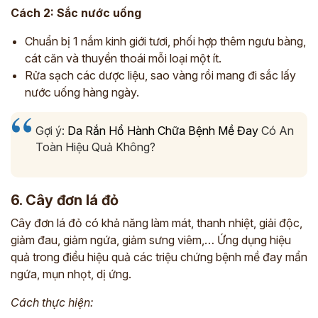
Cách 2: Sắc nước uống
Chuẩn bị 1 nắm kinh giới tươi, phối hợp thêm ngưu bàng,
cát căn và thuyền thoái mỗi loại một ít.
Rửa sạch các dược liệu, sao vàng rồi mang đi sắc lấy
nước uống hàng ngày.
Gợi ý:
Da Rắn Hổ Hành Chữa Bệnh Mề Đay
Có An
Toàn Hiệu Quả Không?
6. Cây đơn lá đỏ
Cây đơn lá đỏ có khả năng làm mát, thanh nhiệt, giải độc,
giảm đau, giảm ngứa, giảm sưng viêm,… Ứng dụng hiệu
quả trong điều hiệu quả các triệu chứng bệnh mề đay mẩn
ngứa, mụn nhọt, dị ứng.
Cách thực hiện: