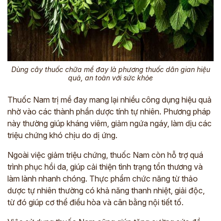
Dùng cây thuốc chữa mề đay là phương thuốc dân gian hiệu
quả, an toàn với sức khỏe
Thuốc Nam trị mề đay mang lại nhiều công dụng hiệu quả
nhờ vào các thành phần dược tính tự nhiên. Phương pháp
này thường giúp kháng viêm, giảm ngứa ngáy, làm dịu các
triệu chứng khó chịu do dị ứng.
Ngoài việc giảm triệu chứng, thuốc Nam còn hỗ trợ quá
trình phục hồi da, giúp cải thiện tình trạng tổn thương và
làm lành nhanh chóng. Thực phẩm chức năng từ thảo
dược tự nhiên thường có khả năng thanh nhiệt, giải độc,
từ đó giúp cơ thể điều hòa và cân bằng nội tiết tố.