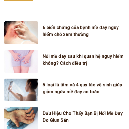
6 biến chứng của bệnh mề đay nguy
hiểm chớ xem thường
Nổi mề đay sau khi quan hệ nguy hiểm
không? Cách điều trị
5 loại lá tắm và 4 quy tắc vệ sinh giúp
giảm ngứa mề đay an toàn
Dấu Hiệu Cho Thấy Bạn Bị Nổi Mề Đay
Do Giun Sán