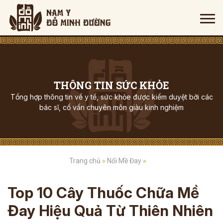
THÔNG TIN SỨC KHỎE
Tổng hợp thông tin về y tế, sức khỏe được kiểm duyệt bởi các
bác sĩ, cố vấn chuyên môn giàu kinh nghiệm
Trang chủ
»
Nổi Mề Đay
»
Top 10 Cây Thuốc Chữa Mề
Đay Hiệu Quả Từ Thiên Nhiên