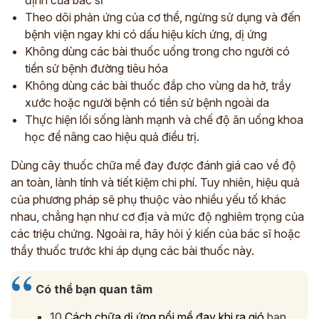
định của bác sĩ
Theo dõi phản ứng của cơ thể, ngừng sử dụng và đến
bệnh viện ngay khi có dấu hiệu kích ứng, dị ứng
Không dùng các bài thuốc uống trong cho người có
tiền sử bệnh đường tiêu hóa
Không dùng các bài thuốc đắp cho vùng da hở, trầy
xước hoặc người bệnh có tiền sử bệnh ngoài da
Thực hiện lối sống lành mạnh và chế độ ăn uống khoa
học để nâng cao hiệu quả điều trị.
Dùng cây thuốc chữa mề đay được đánh giá cao về độ
an toàn, lành tính và tiết kiệm chi phí. Tuy nhiên, hiệu quả
của phương pháp sẽ phụ thuộc vào nhiều yếu tố khác
nhau, chẳng hạn như cơ địa và mức độ nghiêm trọng của
các triệu chứng. Ngoài ra, hãy hỏi ý kiến của bác sĩ hoặc
thầy thuốc trước khi áp dụng các bài thuốc này.
Có thể bạn quan tâm
10
Cách chữa dị ứng nổi mề đay khi ra gió
bạn