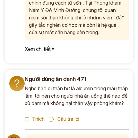
chỉnh đúng cách từ sớm. Tại Phòng khám
Nam Y Đỗ Minh Đường, chúng tôi quan
niệm sỏi thận không chỉ là những viên "đá"
gây tắc nghẽn cơ học mà còn là hệ quả
của sự mất cân bằng bên trong...
Xem chi tiết »
Người dùng ẩn danh 471
?
Nghe bảo bị thận hư là albumin trong máu thấp
lắm, tôi nên cho người nhà ăn uống thế nào để
bù đạm mà không hại thận vậy phòng khám?
Thích
Câu trả lời