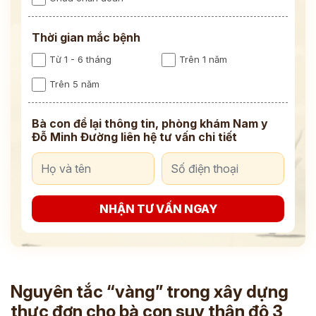
Thời gian mắc bệnh
Từ 1 - 6 tháng
Trên 1 năm
Trên 5 năm
Bà con để lại thông tin, phòng khám Nam y
Đỗ Minh Đường liên hệ tư vấn chi tiết
NHẬN TƯ VẤN NGAY
Nguyên tắc “vàng” trong xây dựng
thực đơn cho bà con suy thận độ 3