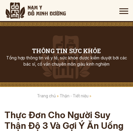
THÔNG TIN SỨC KHỎE
Tổng hợp thông tin về y tế, sức khỏe được kiểm duyệt bởi các
bác sĩ, cố vấn chuyên môn giàu kinh nghiệm
Trang chủ
»
Thận - Tiết niệu
»
Thực Đơn Cho Người Suy
Thận Độ 3 Và Gợi Ý Ăn Uống