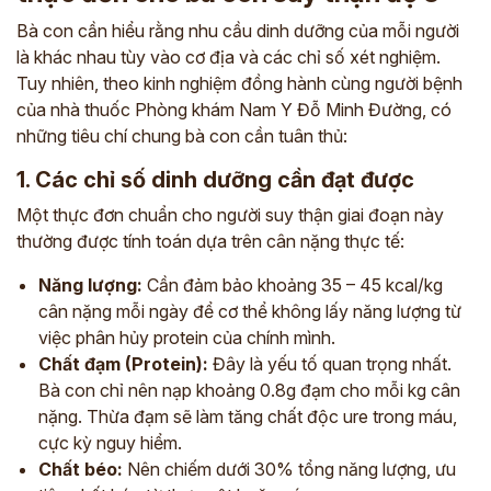
Bà con cần hiểu rằng nhu cầu dinh dưỡng của mỗi người
là khác nhau tùy vào cơ địa và các chỉ số xét nghiệm.
Tuy nhiên, theo kinh nghiệm đồng hành cùng người bệnh
của nhà thuốc Phòng khám Nam Y Đỗ Minh Đường, có
những tiêu chí chung bà con cần tuân thủ:
1. Các chỉ số dinh dưỡng cần đạt được
Một thực đơn chuẩn cho người suy thận giai đoạn này
thường được tính toán dựa trên cân nặng thực tế:
Năng lượng:
Cần đảm bảo khoảng 35 – 45 kcal/kg
cân nặng mỗi ngày để cơ thể không lấy năng lượng từ
việc phân hủy protein của chính mình.
Chất đạm (Protein):
Đây là yếu tố quan trọng nhất.
Bà con chỉ nên nạp khoảng 0.8g đạm cho mỗi kg cân
nặng. Thừa đạm sẽ làm tăng chất độc ure trong máu,
cực kỳ nguy hiểm.
Chất béo:
Nên chiếm dưới 30% tổng năng lượng, ưu