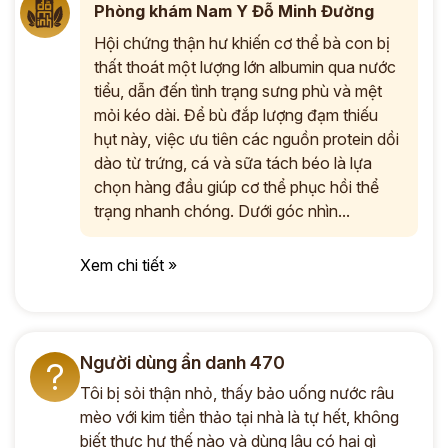
Phòng khám Nam Y Đỗ Minh Đường
Hội chứng thận hư khiến cơ thể bà con bị
thất thoát một lượng lớn albumin qua nước
tiểu, dẫn đến tình trạng sưng phù và mệt
mỏi kéo dài. Để bù đắp lượng đạm thiếu
hụt này, việc ưu tiên các nguồn protein dồi
dào từ trứng, cá và sữa tách béo là lựa
chọn hàng đầu giúp cơ thể phục hồi thể
trạng nhanh chóng. Dưới góc nhìn...
Xem chi tiết »
Người dùng ẩn danh 470
?
Tôi bị sỏi thận nhỏ, thấy bảo uống nước râu
mèo với kim tiền thảo tại nhà là tự hết, không
biết thực hư thế nào và dùng lâu có hại gì