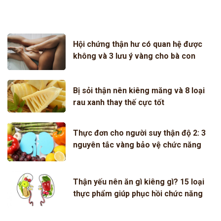
Hội chứng thận hư có quan hệ được
không và 3 lưu ý vàng cho bà con
Bị sỏi thận nên kiêng măng và 8 loại
rau xanh thay thế cực tốt
Thực đơn cho người suy thận độ 2: 3
nguyên tắc vàng bảo vệ chức năng
thận
Thận yếu nên ăn gì kiêng gì? 15 loại
thực phẩm giúp phục hồi chức năng