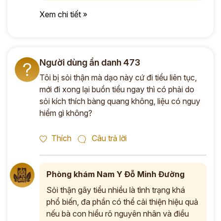
Xem chi tiết »
Người dùng ẩn danh 473
?
Tôi bị sỏi thận mà dạo này cứ đi tiểu liên tục,
mới đi xong lại buồn tiểu ngay thì có phải do
sỏi kích thích bàng quang không, liệu có nguy
hiểm gì không?
Thích
Câu trả lời
Phòng khám Nam Y Đỗ Minh Đường
Sỏi thận gây tiểu nhiều là tình trạng khá
phổ biến, đa phần có thể cải thiện hiệu quả
nếu bà con hiểu rõ nguyên nhân và điều