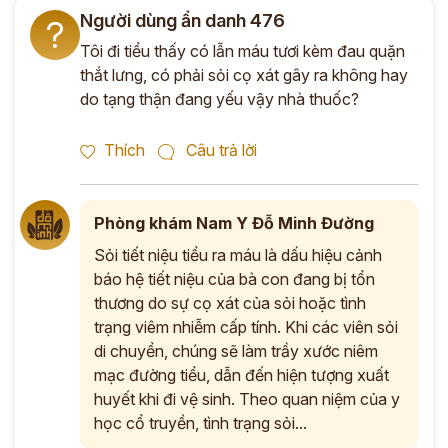
Người dùng ẩn danh 476
?
Tôi đi tiểu thấy có lẫn máu tươi kèm đau quặn
thắt lưng, có phải sỏi cọ xát gây ra không hay
do tạng thận đang yếu vậy nhà thuốc?
Thích
Câu trả lời
Phòng khám Nam Y Đỗ Minh Đường
Sỏi tiết niệu tiểu ra máu là dấu hiệu cảnh
báo hệ tiết niệu của bà con đang bị tổn
thương do sự cọ xát của sỏi hoặc tình
trạng viêm nhiễm cấp tính. Khi các viên sỏi
di chuyển, chúng sẽ làm trầy xước niêm
mạc đường tiểu, dẫn đến hiện tượng xuất
huyết khi đi vệ sinh. Theo quan niệm của y
học cổ truyền, tình trạng sỏi...