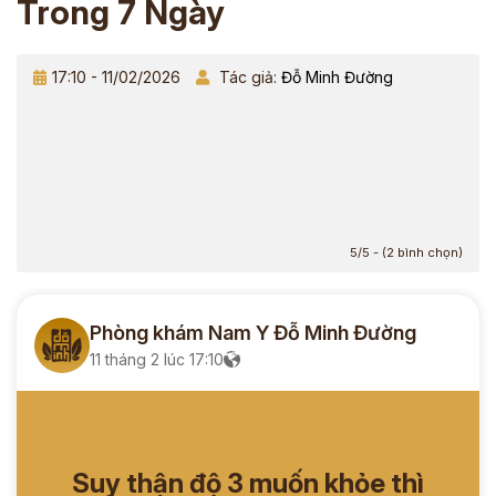
Trong 7 Ngày
17:10 - 11/02/2026
Tác giả:
Đỗ Minh Đường
5/5 - (2 bình chọn)
Phòng khám Nam Y Đỗ Minh Đường
11 tháng 2 lúc 17:10
Suy thận độ 3 muốn khỏe thì