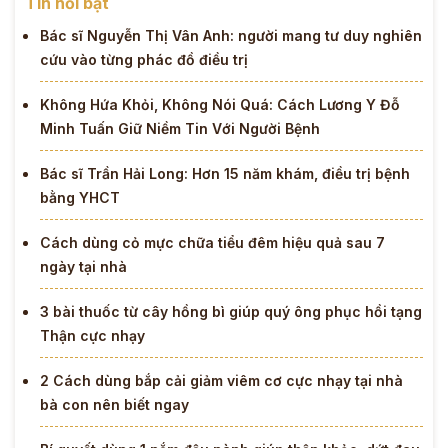
Tin nổi bật
Bác sĩ Nguyễn Thị Vân Anh: người mang tư duy nghiên
cứu vào từng phác đồ điều trị
Không Hứa Khỏi, Không Nói Quá: Cách Lương Y Đỗ
Minh Tuấn Giữ Niềm Tin Với Người Bệnh
Bác sĩ Trần Hải Long: Hơn 15 năm khám, điều trị bệnh
bằng YHCT
Cách dùng cỏ mực chữa tiểu đêm hiệu quả sau 7
ngày tại nhà
3 bài thuốc từ cây hồng bì giúp quý ông phục hồi tạng
Thận cực nhạy
2 Cách dùng bắp cải giảm viêm cơ cực nhạy tại nhà
bà con nên biết ngay