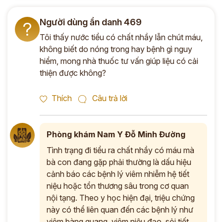
Người dùng ẩn danh 469
?
Tôi thấy nước tiểu có chất nhầy lẫn chút máu,
không biết do nóng trong hay bệnh gì nguy
hiểm, mong nhà thuốc tư vấn giúp liệu có cải
thiện được không?
Thích
Câu trả lời
Phòng khám Nam Y Đỗ Minh Đường
Tình trạng đi tiểu ra chất nhầy có máu mà
bà con đang gặp phải thường là dấu hiệu
cảnh báo các bệnh lý viêm nhiễm hệ tiết
niệu hoặc tổn thương sâu trong cơ quan
nội tạng. Theo y học hiện đại, triệu chứng
này có thể liên quan đến các bệnh lý như
viêm bàng quang, viêm niệu đạo, sỏi tiết