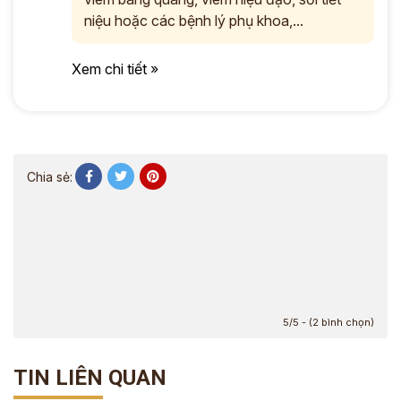
niệu hoặc các bệnh lý phụ khoa,...
Xem chi tiết »
Chia sẻ:
5/5 - (2 bình chọn)
TIN LIÊN QUAN