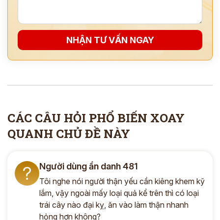
NHẬN TƯ VẤN NGAY
CÁC CÂU HỎI PHỔ BIẾN XOAY
QUANH CHỦ ĐỀ NÀY
Người dùng ẩn danh 481
?
Tôi nghe nói người thận yếu cần kiêng khem kỹ
lắm, vậy ngoài mấy loại quả kể trên thì có loại
trái cây nào đại kỵ, ăn vào làm thận nhanh
hỏng hơn không?