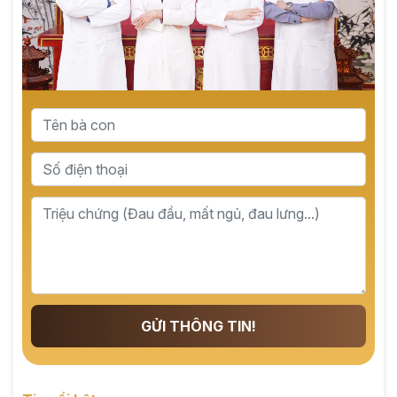
GỬI THÔNG TIN!