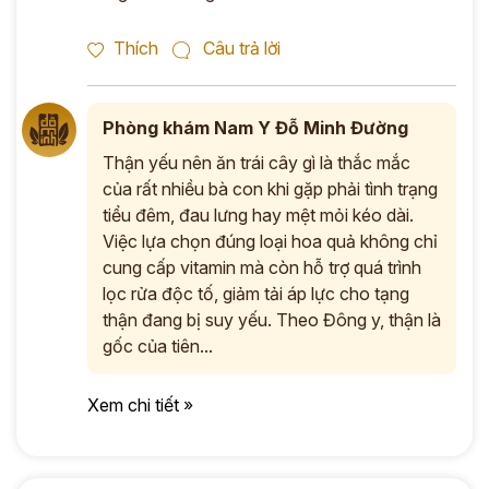
Thích
Câu trả lời
Phòng khám Nam Y Đỗ Minh Đường
Thận yếu nên ăn trái cây gì là thắc mắc
của rất nhiều bà con khi gặp phải tình trạng
tiểu đêm, đau lưng hay mệt mỏi kéo dài.
Việc lựa chọn đúng loại hoa quả không chỉ
cung cấp vitamin mà còn hỗ trợ quá trình
lọc rửa độc tố, giảm tải áp lực cho tạng
thận đang bị suy yếu. Theo Đông y, thận là
gốc của tiên...
Xem chi tiết »