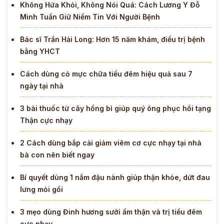
Không Hứa Khỏi, Không Nói Quá: Cách Lương Y Đỗ
Minh Tuấn Giữ Niềm Tin Với Người Bệnh
Bác sĩ Trần Hải Long: Hơn 15 năm khám, điều trị bệnh
bằng YHCT
Cách dùng cỏ mực chữa tiểu đêm hiệu quả sau 7
ngày tại nhà
3 bài thuốc từ cây hồng bì giúp quý ông phục hồi tạng
Thận cực nhạy
2 Cách dùng bắp cải giảm viêm cơ cực nhạy tại nhà
bà con nên biết ngay
Bí quyết dùng 1 nắm đậu nành giúp thận khỏe, dứt đau
lưng mỏi gối
3 mẹo dùng Đinh hương sưởi ấm thận và trị tiểu đêm
cực nhạy