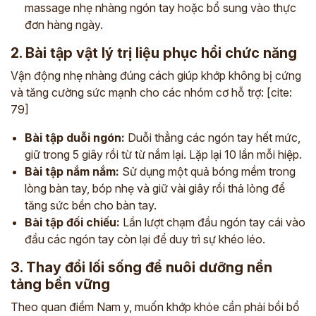
massage nhẹ nhàng ngón tay hoặc bổ sung vào thực
đơn hàng ngày.
2. Bài tập vật lý trị liệu phục hồi chức năng
Vận động nhẹ nhàng đúng cách giúp khớp không bị cứng
và tăng cường sức mạnh cho các nhóm cơ hỗ trợ: [cite:
79]
Bài tập duỗi ngón:
Duỗi thẳng các ngón tay hết mức,
giữ trong 5 giây rồi từ từ nắm lại. Lặp lại 10 lần mỗi hiệp.
Bài tập nắm nắm:
Sử dụng một quả bóng mềm trong
lòng bàn tay, bóp nhẹ và giữ vài giây rồi thả lỏng để
tăng sức bền cho bàn tay.
Bài tập đối chiếu:
Lần lượt chạm đầu ngón tay cái vào
đầu các ngón tay còn lại để duy trì sự khéo léo.
3. Thay đổi lối sống để nuôi dưỡng nền
tảng bền vững
Theo quan điểm Nam y, muốn khớp khỏe cần phải bồi bổ