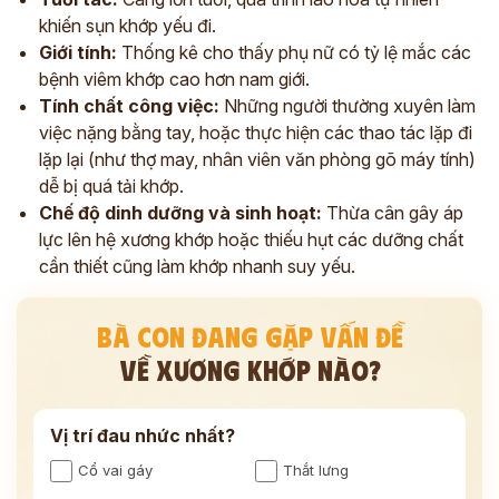
khiến sụn khớp yếu đi.
Giới tính:
Thống kê cho thấy phụ nữ có tỷ lệ mắc các
bệnh viêm khớp cao hơn nam giới.
Tính chất công việc:
Những người thường xuyên làm
việc nặng bằng tay, hoặc thực hiện các thao tác lặp đi
lặp lại (như thợ may, nhân viên văn phòng gõ máy tính)
dễ bị quá tải khớp.
Chế độ dinh dưỡng và sinh hoạt:
Thừa cân gây áp
lực lên hệ xương khớp hoặc thiếu hụt các dưỡng chất
cần thiết cũng làm khớp nhanh suy yếu.
BÀ CON ĐANG GẶP VẤN ĐỀ
VỀ XƯƠNG KHỚP NÀO?
Vị trí đau nhức nhất?
Cổ vai gáy
Thắt lưng