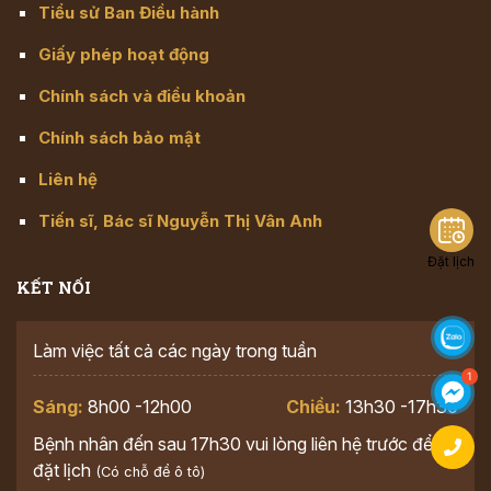
Tiểu sử Ban Điều hành
Giấy phép hoạt động
Chính sách và điều khoản
Chính sách bảo mật
Liên hệ
Tiến sĩ, Bác sĩ Nguyễn Thị Vân Anh
Đặt lịch
KẾT NỐI
Làm việc tất cả các ngày trong tuần
Sáng:
8h00 -12h00
Chiều:
13h30 -17h30
Bệnh nhân đến sau 17h30 vui lòng liên hệ trước để
đặt lịch
(Có chỗ để ô tô)