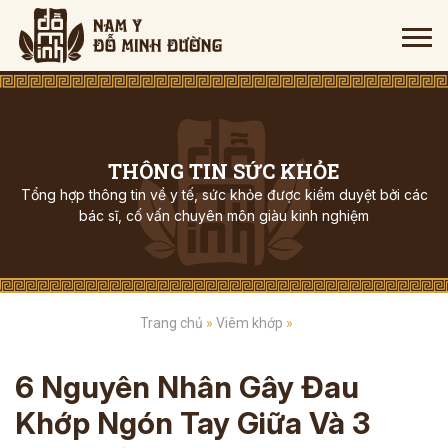
THÔNG TIN SỨC KHỎE
Tổng hợp thông tin về y tế, sức khỏe được kiểm duyệt bởi các
bác sĩ, cố vấn chuyên môn giàu kinh nghiệm
Trang chủ
»
Viêm khớp
»
6 Nguyên Nhân Gây Đau
Khớp Ngón Tay Giữa Và 3