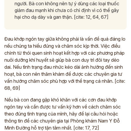
người. Bà con không nên tự ý dùng các loại thuốc
giảm đau mạnh khi chưa có chỉ định vì có thể gây
hại cho dạ dày và gan thận. [cite: 12, 64, 67]
Đau khớp ngón tay giữa không phải là vấn đề quá đáng lo
nếu chúng ta hiểu đúng và chăm sóc kịp thời. Việc điều
chỉnh từ thói quen sinh hoạt kết hợp với các phương pháp
nuôi dưỡng khí huyết sẽ giúp bà con duy trì đôi tay dẻo
dai. Nếu tình trạng đau nhức kéo dài ảnh hưởng đến sinh
hoạt, bà con nên thăm khám để được các chuyên gia tư
vấn hướng chăm sóc phù hợp với thể trạng cá nhân. [cite:
68, 69]
Nếu bà con đang gặp khó khăn với các cơn đau khớp
ngón tay và cần được tư vấn kỹ hơn về cách chăm sóc
theo đúng tình trạng của mình, hãy để lại câu hỏi hoặc
thông tin để các chuyên gia tại Phòng khám Nam Y Đỗ
Minh Đường hỗ trợ tận tâm nhất. [cite: 17, 72]