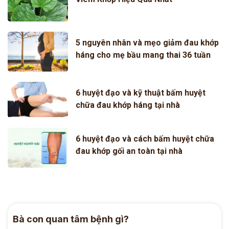
5 nguyên nhân và mẹo giảm đau khớp
háng cho mẹ bầu mang thai 36 tuần
6 huyệt đạo và kỹ thuật bấm huyệt
chữa đau khớp háng tại nhà
6 huyệt đạo và cách bấm huyệt chữa
đau khớp gối an toàn tại nhà
Bà con quan tâm bệnh gì?