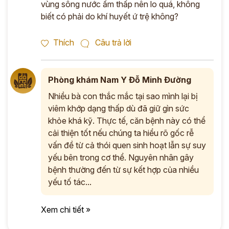
vùng sông nước ẩm thấp nên lo quá, không
biết có phải do khí huyết ứ trệ không?
Thích
Câu trả lời
Phòng khám Nam Y Đỗ Minh Đường
Nhiều bà con thắc mắc tại sao mình lại bị
viêm khớp dạng thấp dù đã giữ gìn sức
khỏe khá kỹ. Thực tế, căn bệnh này có thể
cải thiện tốt nếu chúng ta hiểu rõ gốc rễ
vấn đề từ cả thói quen sinh hoạt lẫn sự suy
yếu bên trong cơ thể. Nguyên nhân gây
bệnh thường đến từ sự kết hợp của nhiều
yếu tố tác...
Xem chi tiết »