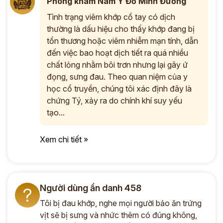
Phòng khám Nam Y Đỗ Minh Đường
Tình trạng viêm khớp cổ tay có dịch
thường là dấu hiệu cho thấy khớp đang bị
tổn thương hoặc viêm nhiễm mạn tính, dẫn
đến việc bao hoạt dịch tiết ra quá nhiều
chất lỏng nhằm bôi trơn nhưng lại gây ứ
đọng, sưng đau. Theo quan niệm của y
học cổ truyền, chúng tôi xác định đây là
chứng Tý, xảy ra do chính khí suy yếu
tạo...
Xem chi tiết »
Người dùng ẩn danh 458
?
Tôi bị đau khớp, nghe mọi người bảo ăn trứng
vịt sẽ bị sưng và nhức thêm có đúng không,