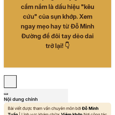
cầm nắm là dấu hiệu "kêu
cứu" của sụn khớp. Xem
ngay mẹo hay từ Đỗ Minh
Đường để đôi tay dẻo dai
trở lại! 👇
Nội dung chính
Bài viết được tham vấn chuyên môn bởi
Đỗ Minh
Tuấn
| Lĩnh vực khám chữa:
Viêm khớp
Nơi công tác