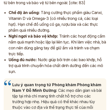
từ bên trong và bảo vệ từ bên ngoài: [cite: 83]
Chế độ ăn uống:
Tăng cường thực phẩm giàu Canxi,
Vitamin D và Omega-3 (có nhiều trong cá, các loại
hạt). Hạn chế đồ uống có ga, rượu bia và các thực
phẩm quá nhiều đường.
Nghỉ ngơi và bảo vệ khớp:
Tránh các hoạt động cầm
nắm quá mạnh hoặc lặp lại liên tục. Khi làm việc nhà, bà
con nên dùng găng tay để giữ ấm và tránh va chạm
trực tiếp.
Uống đủ nước:
Nước giúp bôi trơn các bao khớp, hỗ
trợ quá trình chuyển hóa chất dinh dưỡng đến các mô
sụn.
Lưu ý quan trọng từ Phòng khám Phòng khám
Nam Y Đỗ Minh Đường:
Các mẹo dân gian và bài
tập tại nhà chỉ mang tính chất hỗ trợ cho các
trường hợp nhẹ. Hiệu quả có thể khác nhau tùy
thuộc vào cơ địa và thể trạng thực tế của mỗi