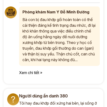
Phòng khám Nam Y Đỗ Minh Đường
Bà con bị đau khớp gối hoàn toàn có thể
cải thiện đáng kể tình trạng đau nhức, đi lại
khó khăn thông qua việc điều chỉnh chế
độ ăn uống hằng ngày để nuôi dưỡng
xương khớp từ bên trong. Theo y học cổ
truyền, đau khớp gối thường do can (gan)
và thận bị suy yếu. Thận chủ cốt, can chủ
cân, khi hai tạng này không đủ...
Xem chi tiết »
Người dùng ẩn danh 380
?
Tôi hay đau khớp đối xứng hai bên, lại sống ở