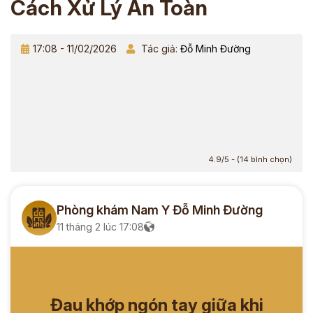
Cách Xử Lý An Toàn
17:08 - 11/02/2026
Tác giả:
Đỗ Minh Đường
4.9/5 - (14 bình chọn)
Phòng khám Nam Y Đỗ Minh Đường
11 tháng 2 lúc 17:08
Đau khớp ngón tay giữa khi