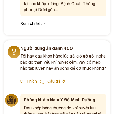
tại các khớp xương. Bệnh Gout (Thống
phong) Dưới góc...
Xem chi tiết »
Người dùng ẩn danh 400
?
Tôi hay đau khớp háng lúc trái gió trở trời, nghe
bảo do thận yếu khí huyết kém, vậy có mẹo
nào tập luyện hay ăn uống để đỡ nhức không?
Thích
Câu trả lời
Phòng khám Nam Y Đỗ Minh Đường
Đau khớp háng thường do khí huyết lưu