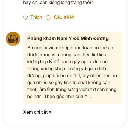
hay chỉ cần kiêng lòng trắng thôi?
Thích
Câu trả lời
Phòng khám Nam Y Đỗ Minh Đường
Bà con bị viêm khớp hoàn toàn có thể ăn
được trứng vịt nhưng cần điều tiết liều
lượng hợp lý để tránh gây áp lực lên hệ
thống xương khớp. Trứng vịt giàu dinh
dưỡng, giúp bồi bổ cơ thể, tuy nhiên nếu ăn
quá nhiều sẽ gây tích tụ chất không cần
thiết, làm tình trạng sưng viêm trở nên nặng
nề hơn. Theo góc nhìn của Y...
Xem chi tiết »