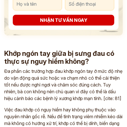
NHẬN TƯ VẤN NGAY
Khớp ngón tay giữa bị sưng đau có
thực sự nguy hiểm không?
Đa phần các trường hợp đau khớp ngón tay ở mức độ nhẹ
do vận động quá sức hoặc va chạm nhỏ có thể cải thiện
tốt nếu được nghỉ ngơi và chăm sóc đúng cách. Tuy
nhiên, bà con không nên chủ quan vì đây có thể là dấu
hiệu cảnh báo các bệnh lý xương khớp mạn tính. [cite: 81]
Việc đau khớp có nguy hiểm hay không phụ thuộc vào
nguyên nhân gốc rễ. Nếu để tình trạng viêm nhiễm kéo dài
mà không có hướng xử trí, khớp có thể bị dính, biến dạng