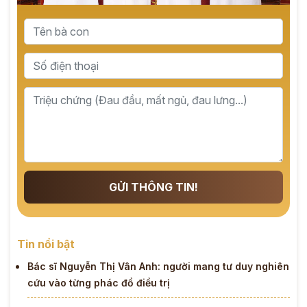
GỬI THÔNG TIN!
Tin nổi bật
Bác sĩ Nguyễn Thị Vân Anh: người mang tư duy nghiên
cứu vào từng phác đồ điều trị