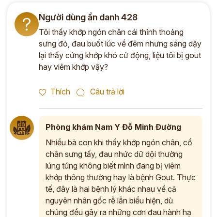
Người dùng ẩn danh 428
?
Tôi thấy khớp ngón chân cái thỉnh thoảng
sưng đỏ, đau buốt lúc về đêm nhưng sáng dậy
lại thấy cứng khớp khó cử động, liệu tôi bị gout
hay viêm khớp vậy?
Thích
Câu trả lời
Phòng khám Nam Y Đỗ Minh Đường
Nhiều bà con khi thấy khớp ngón chân, cổ
chân sưng tấy, đau nhức dữ dội thường
lúng túng không biết mình đang bị viêm
khớp thông thường hay là bệnh Gout. Thực
tế, đây là hai bệnh lý khác nhau về cả
nguyên nhân gốc rễ lẫn biểu hiện, dù
chúng đều gây ra những cơn đau hành hạ