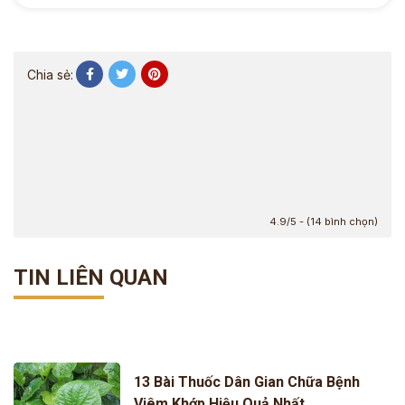
Chia sẻ:
4.9/5 - (14 bình chọn)
TIN LIÊN QUAN
13 Bài Thuốc Dân Gian Chữa Bệnh
Viêm Khớp Hiệu Quả Nhất