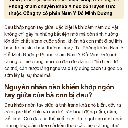
Phòng khám chuyên khoa Y học cổ truyền trực
thuộc Công ty cổ phần Nam Y Đỗ Minh Đường
Đau khớp ngón tay giữa, đặc biệt là khi cầm nắm đồ vật,
không chỉ gây ra những bất tiện nhỏ mà còn ảnh hưởng
lớn đến chất lượng cuộc sống, khiến bà con mất đi sự linh
hoạt trong sinh hoạt thường ngày. Tại Phòng khám Nam Y
Đỗ Minh Đường (Phòng khám Nam Y Đỗ Minh Đường),
chúng tôi hiểu rằng mỗi cơn đau đều là một “tín hiệu” từ
cơ thể, cần được lắng nghe và xử lý đúng cách từ gốc để
sớm lấy lại sự thoải mái.
Nguyên nhân nào khiến khớp ngón
tay giữa của bà con bị đau?
Đau khớp ngón tay giữa là tình trạng khá phổ biến, gây ra
cảm giác khó chịu và cản trở các hoạt động cầm, nắm,
viết lách. Cơn đau có thể xuất hiện đột ngột sau một chấn
thương hoặc âm ỉ kéo dài kèm theo các triệu chứng như