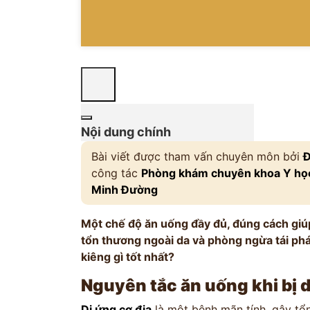
Nội dung chính
Bài viết được tham vấn chuyên môn bởi
Đ
công tác
Phòng khám chuyên khoa Y học
Minh Đường
Một chế độ ăn uống đầy đủ, đúng cách giúp
tổn thương ngoài da và phòng ngừa tái phát
kiêng gì tốt nhất?
Nguyên tắc ăn uống khi bị d
Dị ứng cơ địa
là một bệnh mãn tính, gây tổn