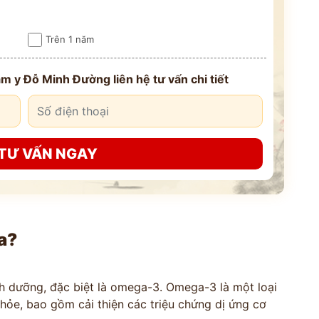
Trên 1 năm
m y Đỗ Minh Đường liên hệ tư vấn chi tiết
TƯ VẤN NGAY
ịa?
nh dưỡng, đặc biệt là omega-3. Omega-3 là một loại
 khỏe, bao gồm cải thiện các triệu chứng dị ứng cơ