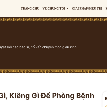
TRANG CHỦ
VỀ CHÚNG TÔI
GIẢI PHÁP ĐIỀU TRỊ
uyệt bởi các bác sĩ, cố vấn chuyên môn giàu kinh
Gì, Kiêng Gì Để Phòng Bệnh