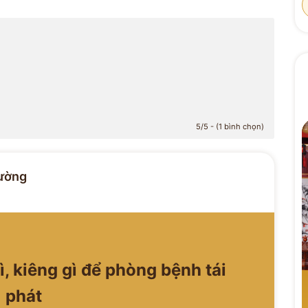
5/5 - (1 bình chọn)
ường
ì, kiêng gì để phòng bệnh tái
phát