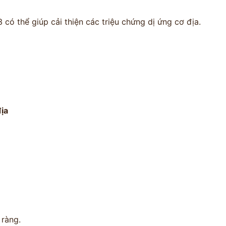
ó thể giúp cải thiện các triệu chứng dị ứng cơ địa.
địa
 ràng.