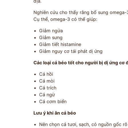
địa.
Nghiên cứu cho thấy rằng bổ sung omega-3 c
Cụ thể, omega-3 có thể giúp:
Giảm ngứa
Giảm sưng
Giảm tiết histamine
Giảm nguy cơ tái phát dị ứng
Các loại cá béo tốt cho người bị dị ứng cơ 
Cá hồi
Cá mòi
Cá trích
Cá ngừ
Cá cơm biển
Lưu ý khi ăn cá béo
Nên chọn cá tươi, sạch, có nguồn gốc rõ