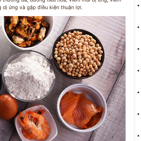
ị ứng và gặp điều kiện thuận lợi.