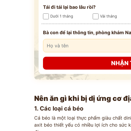
Tái đi tái lại bao lâu rồi?
Dưới 1 tháng
Vài tháng
Bà con để lại thông tin, phòng khám Na
NHẬN 
Nên ăn gì khi bị dị ứng cơ đ
1. Các loại cá béo
Cá béo là một loại thực phẩm giàu chất di
axit béo thiết yếu có nhiều lợi ích cho sức