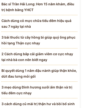
Bác sĩ Trần Hải Long: Hơn 15 năm khám, điều
trị bệnh bằng YHCT
Cách dùng cỏ mực chữa tiểu đêm hiệu quả
sau 7 ngày tại nhà
3 bài thuốc từ cây hồng bì giúp quý ông phục
hồi tạng Thận cực nhạy
2 Cách dùng bắp cải giảm viêm cơ cực nhạy
tại nhà bà con nên biết ngay
Bí quyết dùng 1 nắm đậu nành giúp thận khỏe,
dứt đau lưng mỏi gối
3 mẹo dùng Đinh hương sưởi ấm thận và trị
tiểu đêm cực nhạy
3 cách dùng củ mài trị thận hư và bồi bổ sinh