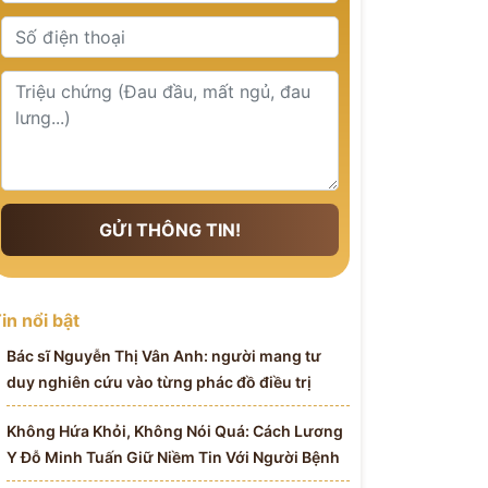
GỬI THÔNG TIN!
in nổi bật
Bác sĩ Nguyễn Thị Vân Anh: người mang tư
duy nghiên cứu vào từng phác đồ điều trị
Không Hứa Khỏi, Không Nói Quá: Cách Lương
Y Đỗ Minh Tuấn Giữ Niềm Tin Với Người Bệnh