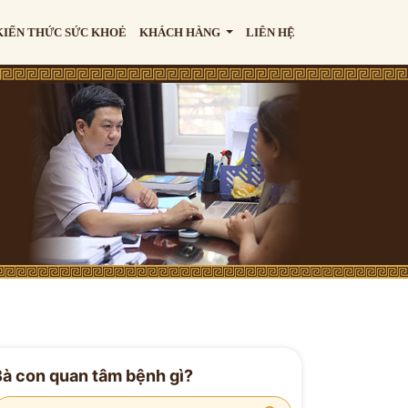
KIẾN THỨC SỨC KHOẺ
KHÁCH HÀNG
LIÊN HỆ
Bà con quan tâm bệnh gì?